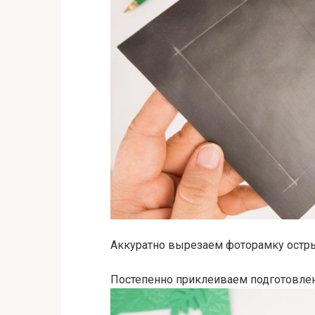
Аккуратно вырезаем фоторамку остр
Постепенно приклеиваем подготовлен