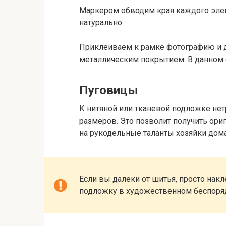
Маркером обводим края каждого элеме
натурально.
Приклеиваем к рамке фотографию и 
металлическим покрытием. В данном с
Пуговицы
К нитяной или тканевой подложке не
размеров. Это позволит получить ори
на рукодельные таланты хозяйки дома
Если вы далеки от шитья, просто на
подложку в художественном беспоря