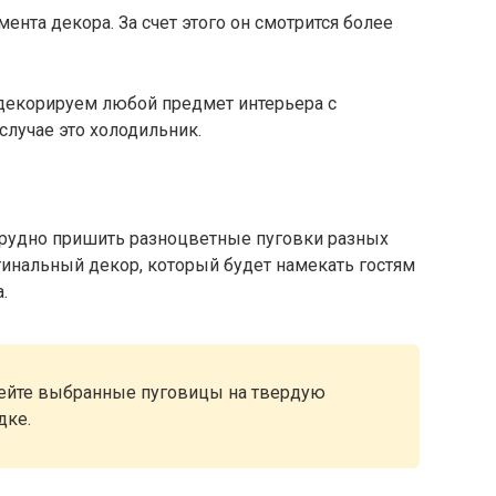
нта декора. За счет этого он смотрится более
декорируем любой предмет интерьера с
лучае это холодильник.
трудно пришить разноцветные пуговки разных
гинальный декор, который будет намекать гостям
.
клейте выбранные пуговицы на твердую
дке.