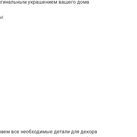
оригинальным украшением вашего дома.
ы:
езаем все необходимые детали для декора