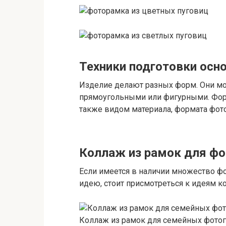
Техники подготовки осн
Изделие делают разных форм. Они мо
прямоугольными или фигурными. Форм
также видом материала, формата фото
Коллаж из рамок для фо
Если имеется в наличии множество фо
идею, стоит присмотреться к идеям к
Коллаж из рамок для семейных фото