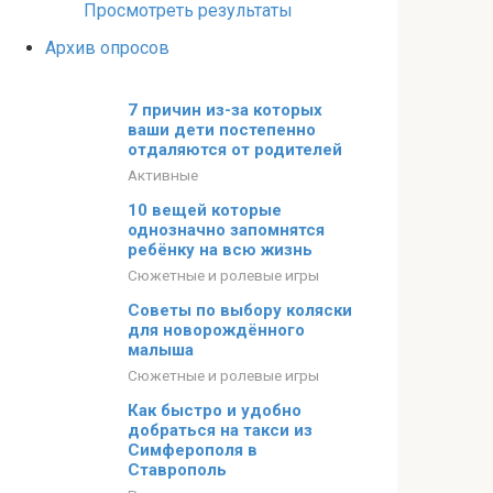
Просмотреть результаты
Архив опросов
7 причин из-за которых
ваши дети постепенно
отдаляются от родителей
Активные
10 вещей которые
однозначно запомнятся
ребёнку на всю жизнь
Сюжетные и ролевые игры
Советы по выбору коляски
для новорождённого
малыша
Сюжетные и ролевые игры
Как быстро и удобно
добраться на такси из
Симферополя в
Ставрополь