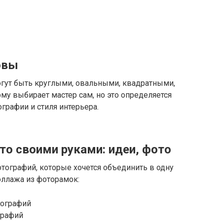
овы
гут быть круглыми, овальными, квадратными,
у выбирает мастер сам, но это определяется
графии и стиля интерьера.
то своими руками: идеи, фото
тографий, которые хочется объединить в одну
оллажа из фоторамок:
графий