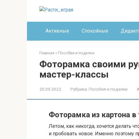
Перейти
к
контенту
Активные
Спокойные
Дидакт
Главная
»
Пособия и поделки
Фоторамка своими рук
мастер-классы
20.09.2022
Рубрика:
Пособия и поделки
Фоторамка из картона в
Летом, как никогда, хочется делать ч
и пробовать новое. Именно поэтому п