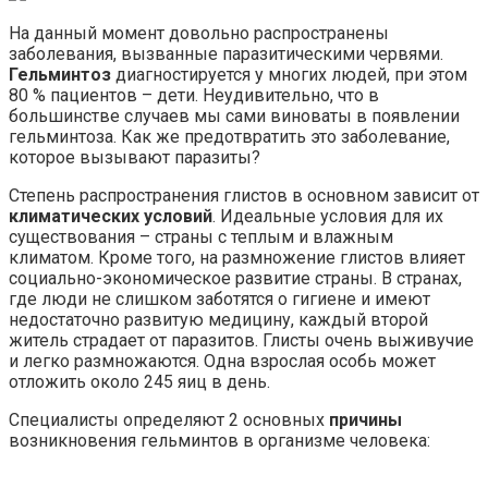
На данный момент довольно распространены
заболевания, вызванные паразитическими червями.
Гельминтоз
диагностируется у многих людей, при этом
80 % пациентов – дети. Неудивительно, что в
большинстве случаев мы сами виноваты в появлении
гельминтоза. Как же предотвратить это заболевание,
которое вызывают паразиты?
Степень распространения глистов в основном зависит от
климатических условий
. Идеальные условия для их
существования – страны с теплым и влажным
климатом. Кроме того, на размножение глистов влияет
социально-экономическое развитие страны. В странах,
где люди не слишком заботятся о гигиене и имеют
недостаточно развитую медицину, каждый второй
житель страдает от паразитов. Глисты очень выживучие
и легко размножаются. Одна взрослая особь может
отложить около 245 яиц в день.
Специалисты определяют 2 основных
причины
возникновения гельминтов в организме человека: