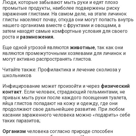
Люди, которые забывают мыть руки и едят плохо
промытые продукты, наиболее подвержены риску
заражения глистами. На самом деле, на этапе личинок
глисты населяют почву, откуда они могут попасть внутрь
нашего организма вместе с фруктами и овощами, а
затем находят самые комфортные условия для своего
роста и
размножения.
Еще одной угрозой являются
животные
, так как они
являются промежуточными хозяевами для личинок и
могут активно распространять глистов.
Читайте также: Профилактика и лечение сколиоза у
школьников
Инфицирование может произойти и через
физический
контакт
. Если человек, страдающий гельминтами, не
привык мыть руки после каждого посещения туалета,
яйца глистов попадают на кожу и одежду, где они
продолжают свое дальнейшее развитие. При любом
касании зараженного человека можно «подарить» себе
таких паразитов;
Организм
человека согласно природе способен