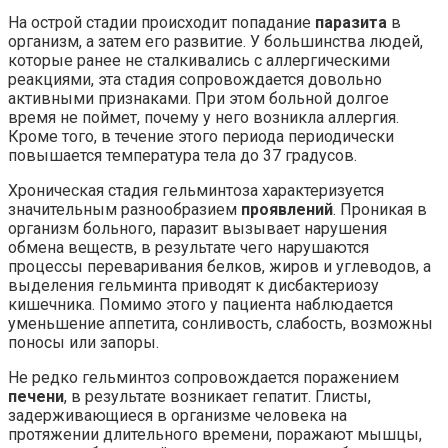
На острой стадии происходит попадание
паразита
в
организм, а затем его развитие. У большинства людей,
которые ранее не сталкивались с аллергическими
реакциями, эта стадия сопровождается довольно
активными признаками. При этом больной долгое
время не поймет, почему у него возникла аллергия.
Кроме того, в течение этого периода периодически
повышается температура тела до 37 градусов.
Хроническая стадия гельминтоза характеризуется
значительным разнообразием
проявлений
. Проникая в
организм больного, паразит вызывает нарушения
обмена веществ, в результате чего нарушаются
процессы переваривания белков, жиров и углеводов, а
выделения гельминта приводят к дисбактериозу
кишечника. Помимо этого у пациента наблюдается
уменьшение аппетита, сонливость, слабость, возможны
поносы или запоры.
Не редко гельминтоз сопровождается поражением
печени
, в результате возникает гепатит. Глисты,
задерживающиеся в организме человека на
протяжении длительного времени, поражают мышцы,