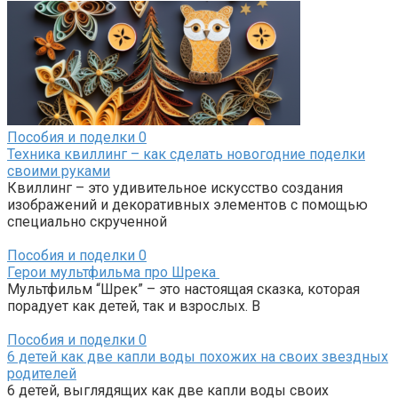
Пособия и поделки
0
Техника квиллинг – как сделать новогодние поделки
своими руками
Квиллинг – это удивительное искусство создания
изображений и декоративных элементов с помощью
специально скрученной
Пособия и поделки
0
Герои мультфильма про Шрека
Мультфильм “Шрек” – это настоящая сказка, которая
порадует как детей, так и взрослых. В
Пособия и поделки
0
6 детей как две капли воды похожих на своих звездных
родителей
6 детей, выглядящих как две капли воды своих