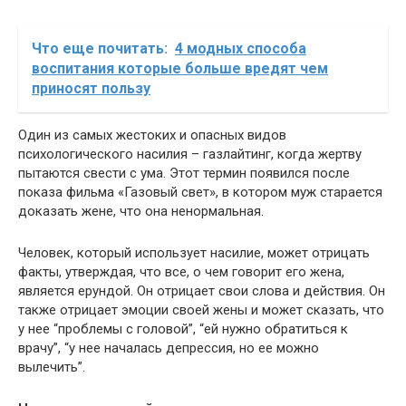
Что еще почитать:
4 модных способа
воспитания которые больше вредят чем
приносят пользу
Один из самых жестоких и опасных видов
психологического насилия – газлайтинг, когда жертву
пытаются свести с ума. Этот термин появился после
показа фильма «Газовый свет», в котором муж старается
доказать жене, что она ненормальная.
Человек, который использует насилие, может отрицать
факты, утверждая, что все, о чем говорит его жена,
является ерундой. Он отрицает свои слова и действия. Он
также отрицает эмоции своей жены и может сказать, что
у нее “проблемы с головой”, “ей нужно обратиться к
врачу”, “у нее началась депрессия, но ее можно
вылечить”.