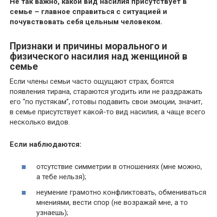
Не так важно, какой вид насилия присутствует в
семье – главное справиться с ситуацией и
почувствовать себя цельным человеком.
Признаки и причины морального и
физического насилия над женщиной в
семье
Если члены семьи часто ощущают страх, боятся
появления тирана, стараются угодить или не раздражать
его “по пустякам”, готовы подавить свои эмоции, значит,
в семье присутствует какой-то вид насилия, а чаще всего
несколько видов.
Если наблюдаются:
отсутствие симметрии в отношениях (мне можно,
а тебе нельзя);
неумение грамотно конфликтовать, обмениваться
мнениями, вести спор (не возражай мне, а то
узнаешь);