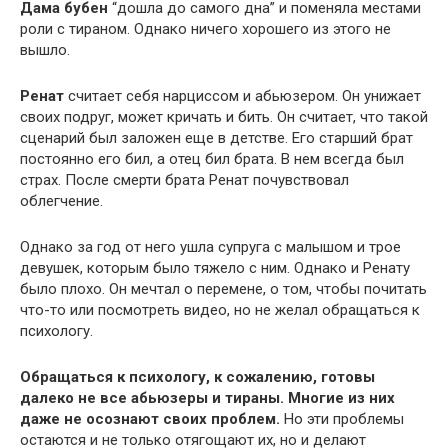
Дама бубен
“дошла до самого дна” и поменяла местами
роли с тираном. Однако ничего хорошего из этого не
вышло.
Ренат
считает себя нарциссом и абьюзером. Он унижает
своих подруг, может кричать и бить. Он считает, что такой
сценарий был заложен еще в детстве. Его старший брат
постоянно его бил, а отец бил брата. В нем всегда был
страх. После смерти брата Ренат почувствовал
облегчение.
Однако за год от него ушла супруга с малышом и трое
девушек, которым было тяжело с ним. Однако и Ренату
было плохо. Он мечтал о перемене, о том, чтобы почитать
что-то или посмотреть видео, но не желал обращаться к
психологу.
Обращаться к психологу, к сожалению, готовы
далеко не все абьюзеры и тираны. Многие из них
даже не осознают своих проблем.
Но эти проблемы
остаются и не только отягощают их, но и делают