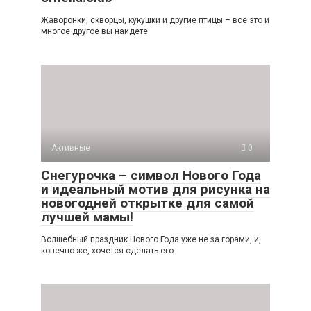
Жаворонки, скворцы, кукушки и другие птицы – все это и
многое другое вы найдете
Активные
0
Снегурочка – символ Нового Года
и идеальный мотив для рисунка на
новогодней открытке для самой
лучшей мамы!
Волшебный праздник Нового Года уже не за горами, и,
конечно же, хочется сделать его