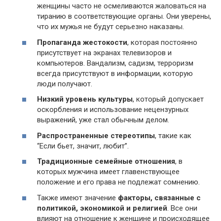
женщины часто не осмеливаются жаловаться на
тиранию в соответствующие органы. Они уверены,
что их мужья не будут серьезно наказаны.
Пропаганда жестокости
, которая постоянно
присутствует на экранах телевизоров и
компьютеров. Вандализм, садизм, терроризм
всегда присутствуют в информации, которую
люди получают.
Низкий уровень культуры
, который допускает
оскорбления и использование нецензурных
выражений, уже стал обычным делом.
Распространенные стереотипы
, такие как
“Если бьет, значит, любит”.
Традиционные семейные отношения
, в
которых мужчина имеет главенствующее
положение и его права не подлежат сомнению.
Также имеют значение
факторы, связанные с
политикой, экономикой и религией
. Все они
влияют на отношение к женщине и происходящее