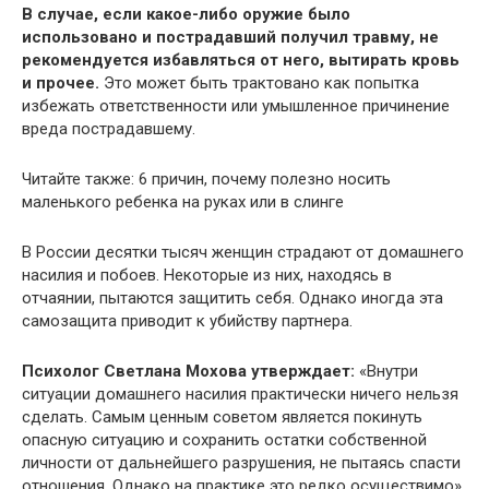
В случае, если какое-либо оружие было
использовано и пострадавший получил травму, не
рекомендуется избавляться от него, вытирать кровь
и прочее.
Это может быть трактовано как попытка
избежать ответственности или умышленное причинение
вреда пострадавшему.
Читайте также: 6 причин, почему полезно носить
маленького ребенка на руках или в слинге
В России десятки тысяч женщин страдают от домашнего
насилия и побоев. Некоторые из них, находясь в
отчаянии, пытаются защитить себя. Однако иногда эта
самозащита приводит к убийству партнера.
Психолог Светлана Мохова утверждает:
«Внутри
ситуации домашнего насилия практически ничего нельзя
сделать. Самым ценным советом является покинуть
опасную ситуацию и сохранить остатки собственной
личности от дальнейшего разрушения, не пытаясь спасти
отношения. Однако на практике это редко осуществимо».