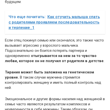
будущем.
Что еще почитать:
Как отучить малыша спать
с родителями проявляем последовательность
и терпение_1
Если отец покинул семью или скончался, это также часто
вызывает агрессию у взрослого мальчика.
Подсознательно он боится потерять партнера и
одновременно
отыгрывается на нем за то чувство
любви, которое он не получил от родителя в детстве
.
Тирания может быть заложена на генетическом
уровне.
В таком случае мужчина стремится
контролировать женщину и иметь полный контроль над
ней.
Эмоциональное и другие формы насилия над женщиной в
семье часто являются результатом комплексов и
неуверенности в себе мужчины. Таким образом, он