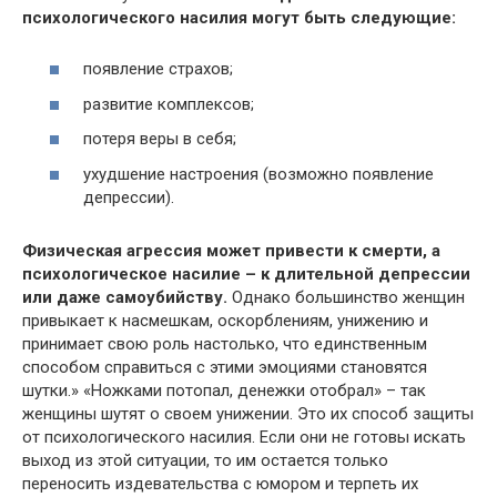
психологического насилия могут быть следующие:
появление страхов;
развитие комплексов;
потеря веры в себя;
ухудшение настроения (возможно появление
депрессии).
Физическая агрессия может привести к смерти, а
психологическое насилие – к длительной депрессии
или даже самоубийству.
Однако большинство женщин
привыкает к насмешкам, оскорблениям, унижению и
принимает свою роль настолько, что единственным
способом справиться с этими эмоциями становятся
шутки.» «Ножками потопал, денежки отобрал» – так
женщины шутят о своем унижении. Это их способ защиты
от психологического насилия. Если они не готовы искать
выход из этой ситуации, то им остается только
переносить издевательства с юмором и терпеть их