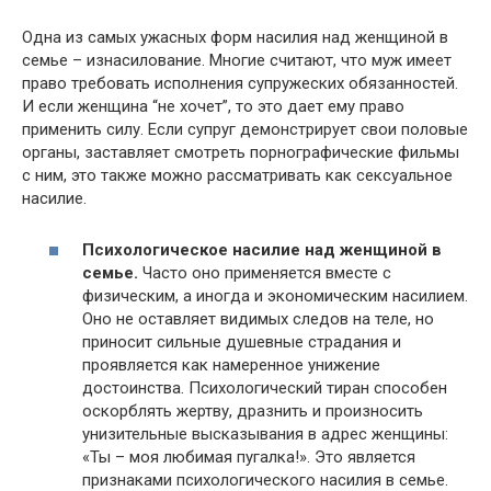
Одна из самых ужасных форм насилия над женщиной в
семье – изнасилование. Многие считают, что муж имеет
право требовать исполнения супружеских обязанностей.
И если женщина “не хочет”, то это дает ему право
применить силу. Если супруг демонстрирует свои половые
органы, заставляет смотреть порнографические фильмы
с ним, это также можно рассматривать как сексуальное
насилие.
Психологическое насилие над женщиной в
семье.
Часто оно применяется вместе с
физическим, а иногда и экономическим насилием.
Оно не оставляет видимых следов на теле, но
приносит сильные душевные страдания и
проявляется как намеренное унижение
достоинства. Психологический тиран способен
оскорблять жертву, дразнить и произносить
унизительные высказывания в адрес женщины:
«Ты – моя любимая пугалка!». Это является
признаками психологического насилия в семье.