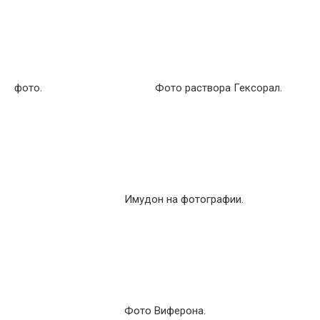
фото.
Фото раствора Гексорал.
Имудон на фотографии.
Фото Виферона.