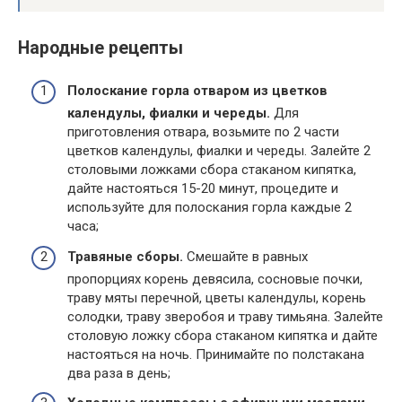
Народные рецепты
Полоскание горла отваром из цветков
календулы, фиалки и череды.
Для
приготовления отвара, возьмите по 2 части
цветков календулы, фиалки и череды. Залейте 2
столовыми ложками сбора стаканом кипятка,
дайте настояться 15-20 минут, процедите и
используйте для полоскания горла каждые 2
часа;
Травяные сборы.
Смешайте в равных
пропорциях корень девясила, сосновые почки,
траву мяты перечной, цветы календулы, корень
солодки, траву зверобоя и траву тимьяна. Залейте
столовую ложку сбора стаканом кипятка и дайте
настояться на ночь. Принимайте по полстакана
два раза в день;