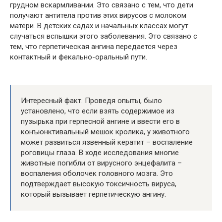
грудном вскармливании. Это связано с тем, что дети
получают антитела против этих вирусов с молоком
матери. В детских садах и начальных классах могут
случаться вспышки этого заболевания. Это связано с
тем, что герпетическая ангина передается через
контактный и фекально-оральный пути.
Интересный факт. Проведя опыты, было
установлено, что если взять содержимое из
пузырька при герпесной ангине и ввести его в
конъюнктивальный мешок кролика, у животного
может развиться язвенный кератит – воспаление
роговицы глаза. В ходе исследования многие
животные погибли от вирусного энцефалита –
воспаления оболочек головного мозга. Это
подтверждает высокую токсичность вируса,
который вызывает герпетическую ангину.