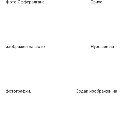
Фото Эффералгана.
Эриус
изображен на фото.
Нурофен на
фотографии.
Зодак изображен на