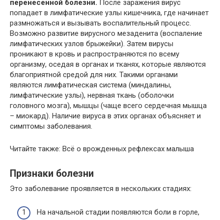
перенесенной болезни.
После заражения вирус
попадает в лимфатические узлы кишечника, где начинает
размножаться и вызывать воспалительный процесс.
Возможно развитие вирусного мезаденита (воспаление
лимфатических узлов брыжейки). Затем вирусы
проникают в кровь и распространяются по всему
организму, оседая в органах и тканях, которые являются
благоприятной средой для них. Такими органами
являются лимфатическая система (миндалины,
лимфатические узлы), нервная ткань (оболочки
головного мозга), мышцы (чаще всего сердечная мышца
– миокард). Наличие вируса в этих органах объясняет и
симптомы заболевания.
Читайте также: Всё о врожденных рефлексах малыша
Признаки болезни
Это заболевание проявляется в нескольких стадиях:
На начальной стадии появляются боли в горле,