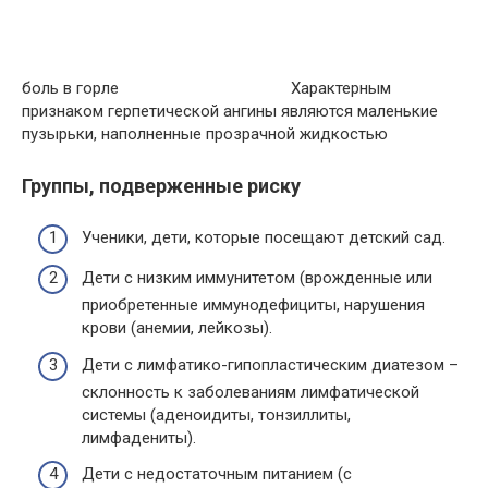
боль в горле
Характерным
признаком герпетической ангины являются маленькие
пузырьки, наполненные прозрачной жидкостью
Группы, подверженные риску
Ученики, дети, которые посещают детский сад.
Дети с низким иммунитетом (врожденные или
приобретенные иммунодефициты, нарушения
крови (анемии, лейкозы).
Дети с лимфатико-гипопластическим диатезом –
склонность к заболеваниям лимфатической
системы (аденоидиты, тонзиллиты,
лимфадениты).
Дети с недостаточным питанием (с