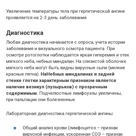
Увеличение температуры тела при герпетической ангине
проявляется на 2-3 день заболевания
Диагностика
Любая диагностика начинается с опроса, учета истории
заболевания и визуального осмотра пациента. При
осмотре ротоглотки наблюдается яркая гиперемия и отек
мягкого неба, небных миндалин. На слизистой оболочке
мягкого неба могут быть видны вирусные сыпи (мелкие
красные пятна).
НаНебных миндалинах и задней
стенке глотки характерным признаком является
наличие везикул (пузырьков) с прозрачным
содержимым.
Подчелюстные лимфоузлы увеличены,
при пальпации они болезненные.
Лабораторная диагностика герпетической ангины:
Общий анализ крови (лимфоцитоз – признак
вирусной инфекции, ускоренная СОЭ – признак