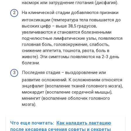
насморк или затруднение глотания (дисфагия).
На клинической стадии добавляются признаки
интоксикации (температура тела повышается до
высоких цифр – выше 38,5 градусов,
увеличиваются и становятся болезненными
подчелюстные лимфатические узлы, появляются
головная боль, головокружение, слабость,
снижение аппетита, тошнота, рвота, боль в
животе). Эти симптомы появляются на 2-3 день
болезни.
Последняя стадия – выздоровление или
развитие осложнений. К осложнениям относятся
энцефалит (воспаление тканей головного мозга),
миокардит (воспаление сердечной мышцы),
менингит (воспаление оболочек головного
мозга).
Что еще почитать:
Как наладить лактацию
после кесарева сечения советы и секреты