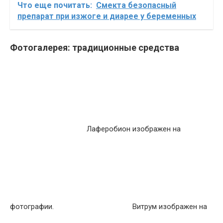
Что еще почитать:
Смекта безопасный
препарат при изжоге и диарее у беременных
Фотогалерея: традиционные средства
Лаферобион изображен на
фотографии.
Витрум изображен на