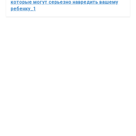
которые могут серьезно навредить вашему
ребенку_1