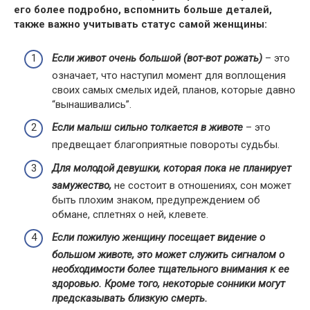
его более подробно, вспомнить больше деталей,
также важно учитывать статус самой женщины:
Если живот очень большой (вот-вот рожать)
– это
означает, что наступил момент для воплощения
своих самых смелых идей, планов, которые давно
“вынашивались”.
Если малыш сильно толкается в животе
– это
предвещает благоприятные повороты судьбы.
Для молодой девушки, которая пока не планирует
замужество,
не состоит в отношениях, сон может
быть плохим знаком, предупреждением об
обмане, сплетнях о ней, клевете.
Если пожилую женщину посещает видение о
большом животе, это может служить сигналом о
необходимости более тщательного внимания к ее
здоровью. Кроме того, некоторые сонники могут
предсказывать близкую смерть.