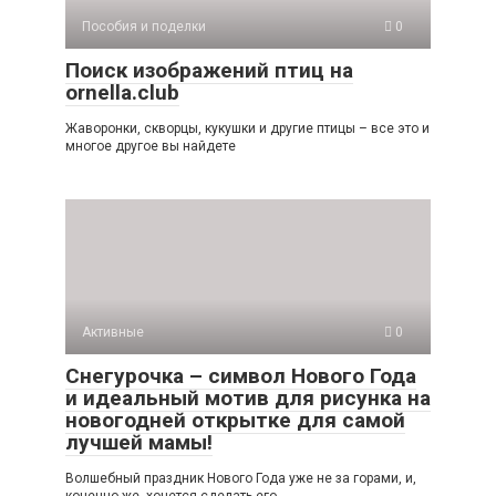
Пособия и поделки
0
Поиск изображений птиц на
ornella.club
Жаворонки, скворцы, кукушки и другие птицы – все это и
многое другое вы найдете
Активные
0
Снегурочка – символ Нового Года
и идеальный мотив для рисунка на
новогодней открытке для самой
лучшей мамы!
Волшебный праздник Нового Года уже не за горами, и,
конечно же, хочется сделать его