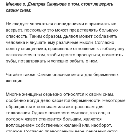
Мнение о. Дмитрия Смирнова о том, стоит ли верить
своим снам:
Не следует увлекаться сновидениями и принимать их
всерьез, поскольку это может представлять большую
опасность. Таким образом, дьявол может соблазнять
человека и внушать ему различные мысли. Согласно
совету священника, правильное отношение к любому сну
заключается в том, чтобы просто проснуться, почистить
зубы, позавтракать и успешно забыть о нем.
Читайте также: Самые опасные места для беременных
женщин.
Многие женщины серьезно относятся к своим снам,
особенно когда дело касается беременности. Некоторые
обращаются к сонникам или экстрасенсам для
толкования. Однако психологи считают, что сон, в
котором живот становится большим, является
воплощением собственных желаний или, наоборот,
страхов. Согласно православной вере, рекомендуется