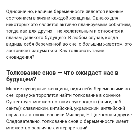
Однозначно, наличие беременности является важным
состоянием в жизни каждой женщины. Однако для
некоторых это является активно планируемым событием,
тогда как для других – не желательным и относится к
планам далекого будущего. В любом случае, когда
видишь себя беременной во сне, с большим животом, это
заставляет задуматься. Как толковать такие
сновидения?
Толкование снов — что ожидает нас в
будущем?
Многие суеверные женщины, видя себя беременными во
сне, сразу же торопятся найти толкование в соннике.
Существует множество таких руководств (книги, веб-
сайты): славянский, китайский, украинский, английский
варианты, а также сонники Миллера, Е. Цветкова и другие.
Следовательно, толкование снов о беременности имеет
множество различных интерпретаций.