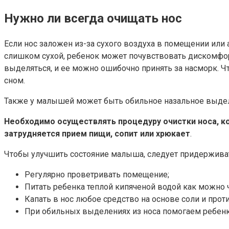
Нужно ли всегда очищать нос
Если нос заложен из-за сухого воздуха в помещении или
слишком сухой, ребенок может почувствовать дискомфорт 
выделяться, и ее можно ошибочно принять за насморк. Ч
сном.
Также у малышей может быть обильное назальное выделе
Необходимо осуществлять процедуру очистки носа, ко
затрудняется прием пищи, сопит или хрюкает
.
Чтобы улучшить состояние малыша, следует придерживат
Регулярно проветривать помещение;
Питать ребенка теплой кипяченой водой как можно 
Капать в нос любое средство на основе соли и проти
При обильных выделениях из носа помогаем ребенку