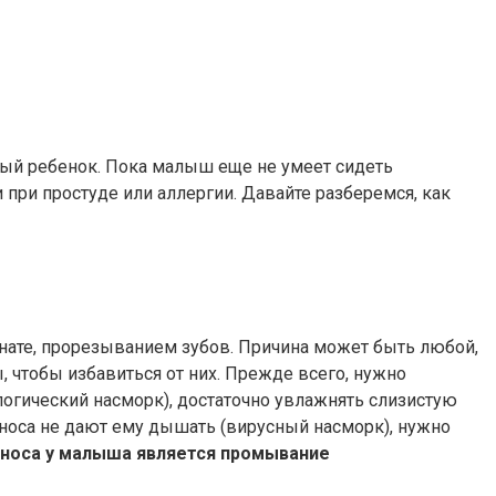
вый ребенок. Пока малыш еще не умеет сидеть
при простуде или аллергии. Давайте разберемся, как
нате, прорезыванием зубов. Причина может быть любой,
 чтобы избавиться от них. Прежде всего, нужно
огический насморк), достаточно увлажнять слизистую
 носа не дают ему дышать (вирусный насморк), нужно
носа у малыша является промывание