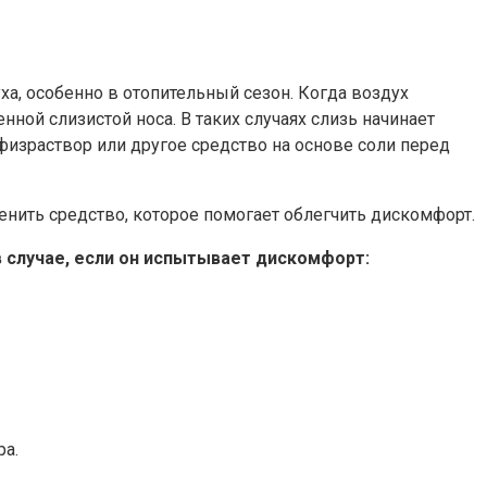
ха, особенно в отопительный сезон. Когда воздух
ной слизистой носа. В таких случаях слизь начинает
физраствор или другое средство на основе соли перед
нить средство, которое помогает облегчить дискомфорт.
в случае, если он испытывает дискомфорт:
ра.