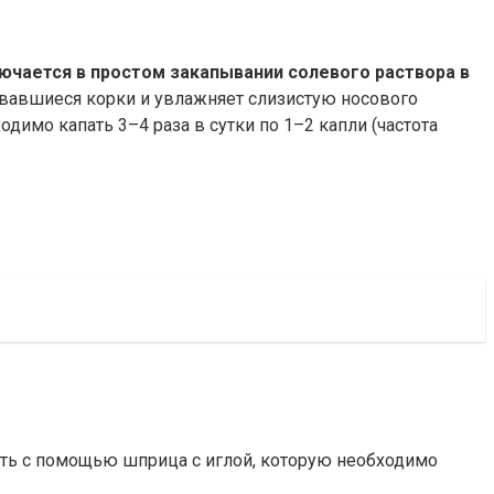
ючается в простом закапывании солевого раствора в
зовавшиеся корки и увлажняет слизистую носового
димо капать 3–4 раза в сутки по 1–2 капли (частота
ять с помощью шприца с иглой, которую необходимо