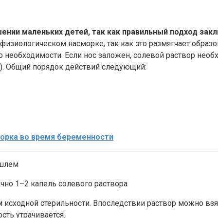
ении маленьких детей, так как правильный подход закл
 физиологическом насморке, так как это размягчает обра
 необходимости. Если нос заложен, солевой раствор необхо
а). Общий порядок действий следующий:
орка во время беременности
ашлем
но 1–2 капель солевого раствора
м исходной стерильности. Впоследствии раствор можно вз
сть утрачивается.