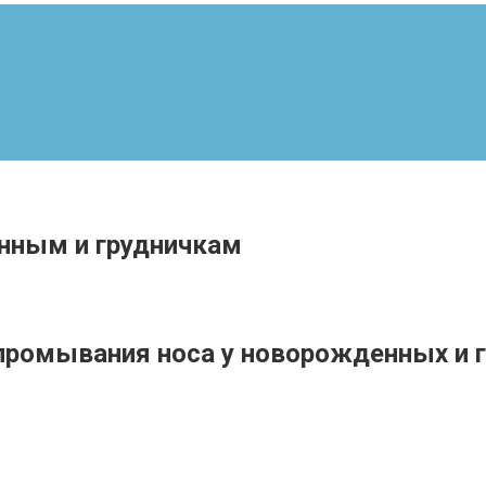
нным и грудничкам
промывания носа у новорожденных и 