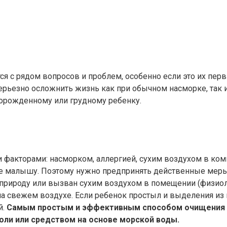
я с рядом вопросов и проблем, особенно если это их пер
рьезно осложнить жизнь как при обычном насморке, так и 
орожденному или грудному ребенку.
 факторами: насморком, аллергией, сухим воздухом в ком
ие малышу. Поэтому нужно предпринять действенные меры,
 природу или вызван сухим воздухом в помещении (физиол
а свежем воздухе. Если ребенок простыл и выделения из
й.
Самым простым и эффективным способом очищения 
оли или средством на основе морской воды.