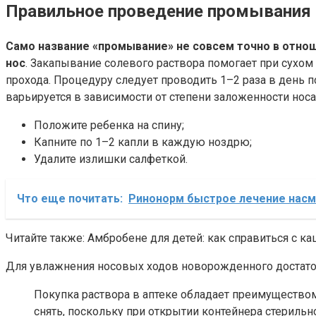
Правильное проведение промывания
Само название «промывание» не совсем точно в отнош
нос
. Закапывание солевого раствора помогает при сухом
прохода. Процедуру следует проводить 1–2 раза в день по
варьируется в зависимости от степени заложенности нос
Положите ребенка на спину;
Капните по 1–2 капли в каждую ноздрю;
Удалите излишки салфеткой.
Что еще почитать:
Ринонорм быстрое лечение насм
Читайте также: Амбробене для детей: как справиться с к
Для увлажнения носовых ходов новорожденного достаточ
Покупка раствора в аптеке обладает преимущество
снять, поскольку при открытии контейнера стерильно