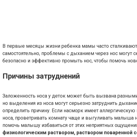
В первые месяцы жизни ребенка мамы часто сталкиваютс
самостоятельно, проблемы с дыханием через нос могут се
безопасно и эффективно промыть нос, чтобы помочь нов
Причины затруднений
Заложенность носа у деток может быть вызвана разными
но выделения из носа могут серьезно затруднить дыхан
определить причину. Если насморк имеет аллергическую
носа, проветривать комнату чаще и выгуливать малыша н
помочь малышу избавиться от этих неприятных ощущени
физиологическим раствором, раствором поваренной с