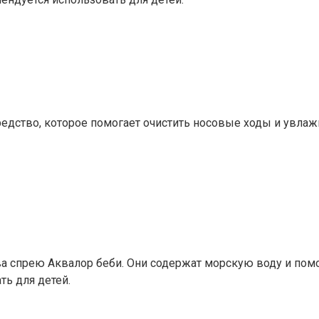
редство, которое помогает очистить носовые ходы и увлаж
ива спрею Аквалор беби. Они содержат морскую воду и по
ть для детей.