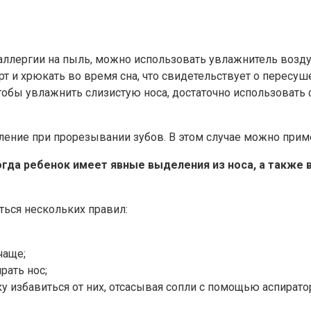
 аллергии на пыль, можно использовать увлажнитель возду
и хрюкать во время сна, что свидетельствует о пересушен
тобы увлажнить слизистую носа, достаточно использовать 
ние при прорезывании зубов. В этом случае можно приме
гда ребенок имеет явные выделения из носа, а также 
ься нескольких правил:
чаще;
рать нос;
 избавиться от них, отсасывая сопли с помощью аспирато