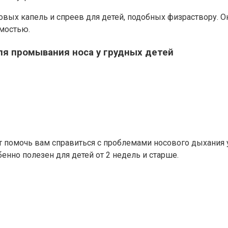
вых капель и спреев для детей, подобных физраствору. О
мостью.
ля промывания носа у грудных детей
т помочь вам справиться с проблемами носового дыхания 
енно полезен для детей от 2 недель и старше.