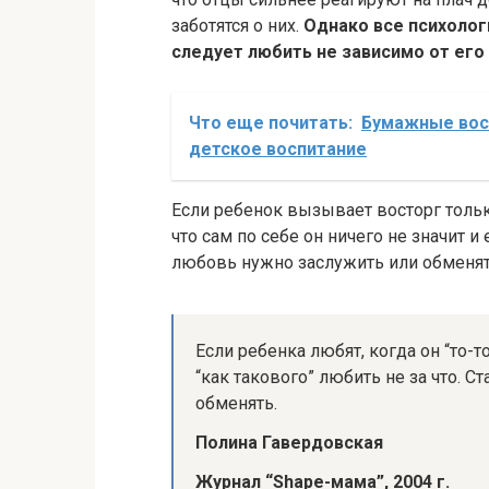
заботятся о них.
Однако все психологи
следует любить не зависимо от его 
Что еще почитать:
Бумажные восп
детское воспитание
Если ребенок вызывает восторг только т
что сам по себе он ничего не значит и
любовь нужно заслужить или обменять
Если ребенка любят, когда он “то-то 
“как такового” любить не за что. С
обменять.
Полина Гавердовская
Журнал “Shape-мама”, 2004 г.