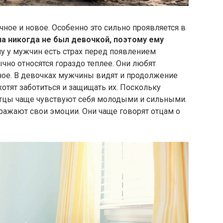
чное и новое. Особенно это сильно проявляется в
па никогда не был девочкой, поэтому ему
у у мужчин есть страх перед появлением
чно относятся гораздо теплее. Они любят
ное. В девочках мужчины видят и продолжение
отят заботиться и защищать их. Поскольку
отцы чаще чувствуют себя молодыми и сильными.
ражают свои эмоции. Они чаще говорят отцам о