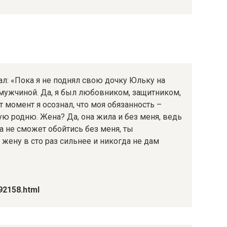
: «Пока я не поднял свою дочку Юльку на
 мужчиной. Да, я был любовником, защитником,
т момент я осознал, что моя обязанность –
ю родню. Жена? Да, она жила и без меня, ведь
а не сможет обойтись без меня, ты
ену в сто раз сильнее и никогда не дам
192158.html