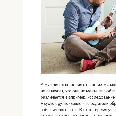
У мужчин отношения с сыновьями мог
не означает, что они их меньше любят
различается. Например, исследование,
Psychology, показало, что родители 
собственного пола. В то же время уче
что отцы сильнее реагируют на плач д