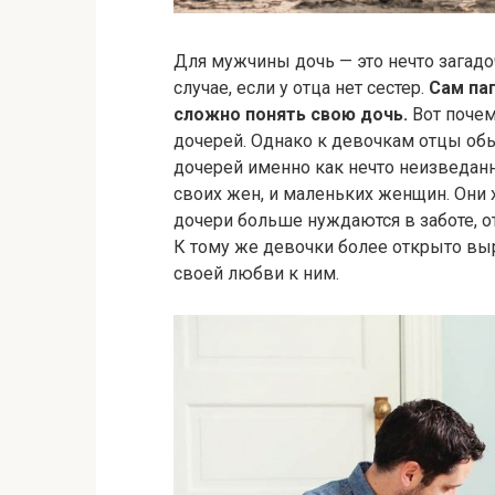
Для мужчины дочь — это нечто загадо
случае, если у отца нет сестер.
Сам па
сложно понять свою дочь.
Вот почем
дочерей. Однако к девочкам отцы обы
дочерей именно как нечто неизведан
своих жен, и маленьких женщин. Они х
дочери больше нуждаются в заботе, 
К тому же девочки более открыто вы
своей любви к ним.