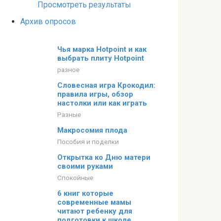
Просмотреть результаты
Архив опросов
Чья марка Hotpoint и как
выбрать плиту Hotpoint
разное
Словесная игра Крокодил:
правила игры, обзор
настолки или как играть
Разные
Макросомия плода
Пособия и поделки
Открытка ко Дню матери
своими руками
Спокойные
6 книг которые
современные мамы
читают ребенку для
подготовки к школе