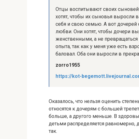
Отцы воспитывают своих сыновей 
хотят, чтобы их сыновья выросли 
себя и свою семью. А вот дочере
любви. Они хотят, чтобы дочери 
женственными, а не превращаться 
опыта, так как у меня уже есть взр
баловал. Оба они выросли в прекр
zorro1955
https://kot-begemott.livejournal.c
Оказалось, что нельзя оценить степе
относятся к дочерям с большей трепет
больше, а другого меньше. В здоровы
детьми распределяется равномерно, д
так.