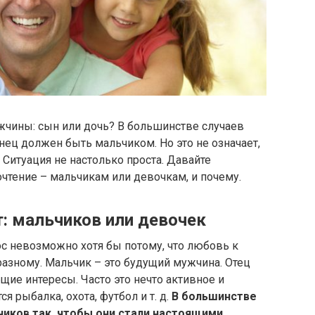
чины: сын или дочь? В большинстве случаев
ец должен быть мальчиком. Но это не означает,
 Ситуация не настолько проста. Давайте
чтение – мальчикам или девочкам, и почему.
: мальчиков или девочек
ос невозможно хотя бы потому, что любовь к
азному. Мальчик – это будущий мужчина. Отец
бщие интересы. Часто это нечто активное и
я рыбалка, охота, футбол и т. д.
В большинстве
чиков так, чтобы они стали настоящими