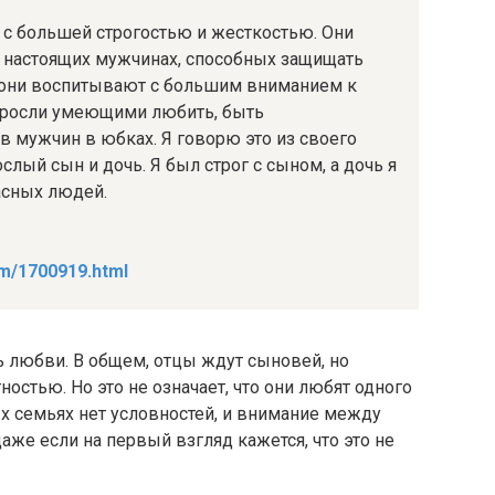
с большей строгостью и жесткостью. Они
в настоящих мужчинах, способных защищать
й они воспитывают с большим вниманием к
выросли умеющими любить, быть
в мужчин в юбках. Я говорю это из своего
ослый сын и дочь. Я был строг с сыном, а дочь я
асных людей.
om/1700919.html
нь любви. В общем, отцы ждут сыновей, но
ностью. Но это не означает, что они любят одного
х семьях нет условностей, и внимание между
аже если на первый взгляд кажется, что это не