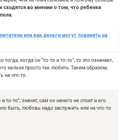
 сходятся во мнении о том, что ребенка
пола.
итатели или как деньги могут повлиять на
огда, когда он “то-то и то-то”, то это означает,
 его нельзя просто так любить. Таким образом,
 на что-то.
и то-то”, значит, сам он ничего не стоит и его
тало быть, любовь надо заслужить или на что-то