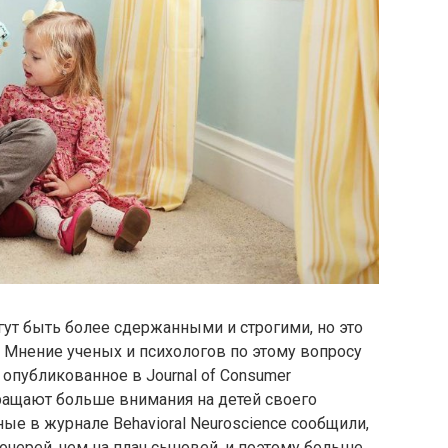
ут быть более сдержанными и строгими, но это
. Мнение ученых и психологов по этому вопросу
 опубликованное в Journal of Consumer
обращают больше внимания на детей своего
ные в журнале Behavioral Neuroscience сообщили,
очерей, чем на плач сыновей, и поэтому больше