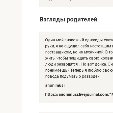
Взгляды родителей
Один мой знакомый однажды сказал
руки, я не ощущал себя настоящим
поставщиком, но не мужчиной. В то
жить, чтобы защищать свою кровну
люди разводятся… Но вот дочка. Он
понимаешь? Теперь я люблю свою ж
повода подумать о разводе».
anonimusi
https://anonimusi.livejournal.com/