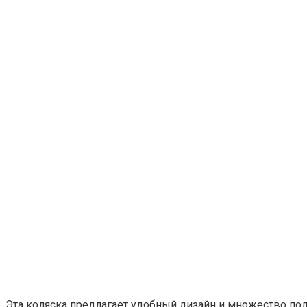
Эта коляска предлагает удобный дизайн и множество по