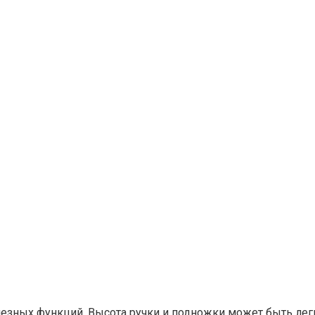
лезных функций. Высота ручки и подножки может быть лег