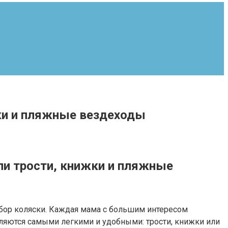
ки и пляжные вездеходы
ли трости, книжки и пляжные
бор коляски. Каждая мама с большим интересом
являются самыми легкими и удобными: трости, книжки или