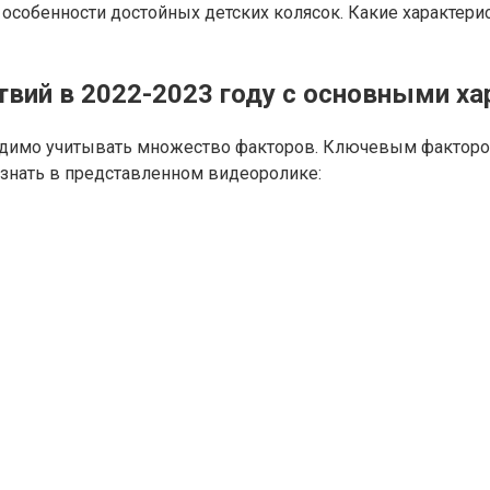
собенности достойных детских колясок. Какие характерис
твий в 2022-2023 году с основными х
димо учитывать множество факторов. Ключевым фактором,
узнать в представленном видеоролике: