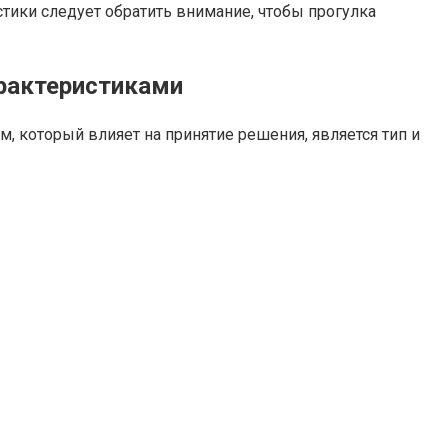
тики следует обратить внимание, чтобы прогулка
арактеристиками
 который влияет на принятие решения, является тип и