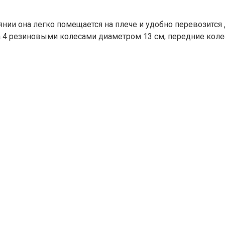
оянии она легко помещается на плече и удобно перевозитс
щена 4 резиновыми колесами диаметром 13 см, передние ко