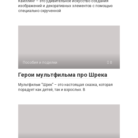
Квиллинг – это удивительное искусство создания
изображений и декоративных элементов с помощью
специально скрученной
Пособия и поделки
0
Герои мультфильма про Шрека
Мультфильм “Шрек” – это настоящая сказка, которая
порадует как детей, так и взрослых. В