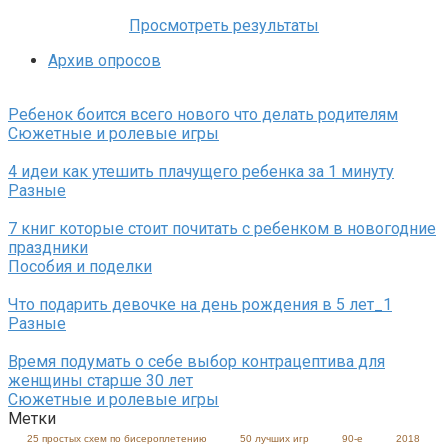
Просмотреть результаты
Архив опросов
Ребенок боится всего нового что делать родителям
Сюжетные и ролевые игры
4 идеи как утешить плачущего ребенка за 1 минуту
Разные
7 книг которые стоит почитать с ребенком в новогодние
праздники
Пособия и поделки
Что подарить девочке на день рождения в 5 лет_1
Разные
Время подумать о себе выбор контрацептива для
женщины старше 30 лет
Сюжетные и ролевые игры
Метки
25 простых схем по бисероплетению
50 лучших игр
90-е
2018