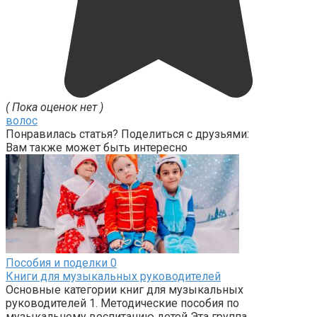
( Пока оценок нет )
волос
Понравилась статья? Поделиться с друзьями:
Вам также может быть интересно
Пособия и поделки
0
Книги для музыкальных руководителей
Основные категории книг для музыкальных
руководителей 1. Методические пособия по
музыкальному воспитанию детей Эта группа