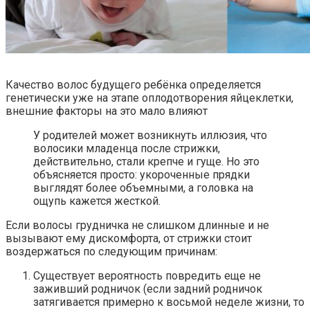
Качество волос будущего ребёнка определяется
генетически уже на этапе оплодотворения яйцеклетки,
внешние факторы на это мало влияют
У родителей может возникнуть иллюзия, что
волосики младенца после стрижки,
действительно, стали крепче и гуще. Но это
объясняется просто: укороченные прядки
выглядят более объемными, а головка на
ощупь кажется жесткой.
Если волосы грудничка не слишком длинные и не
вызывают ему дискомфорта, от стрижки стоит
воздержаться по следующим причинам:
Существует вероятность повредить еще не
заживший родничок (если задний родничок
затягивается примерно к восьмой неделе жизни, то