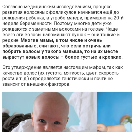
Согласно медицинским исследованиям, процесс
развития волосяных фолликулов начинается ещё до
рождения ребенка, в утробе матери, примерно на 20-й
неделе беременности. Поэтому многие дети уже
рождаются с заметными волосами на голове. Чаще
всего эти волосы напоминают пушок – они тонкие и
редкие.
Многие мамы, в том числе и очень
образованные, считают, что если остричь или
побрить волосы у такого малыша, то на их месте
вырастут новые волосы – более густые и крепкие.
Это утверждение является настоящим мифом, так как
качество волос (их густота, мягкость, цвет, скорость
роста и т. д.) определяется генетически и почти не
зависит от внешних факторов.