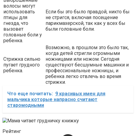
Выброшенные
волосы могут
использовать
Если бы это было правдой, никто бы
птицы для
не стригся, включая посещение
гнезда, что
парикмахерской, так как у всех бы
вызовет
были головные боли.
головные боли у
ребенка.
Возможно, в прошлом это было так,
когда детей стригли огромными
Стрижка сильно
ножницами или ножом. Сегодня
пугает грудного
существуют бесшумные машинки и
ребенка.
профессиональные ножницы, и
ребенка легко отвлечь во время
стрижки.
Что еще почитать:
9 красивых имен для
мальчика которые напрасно считают
старомодными
Рейтинг