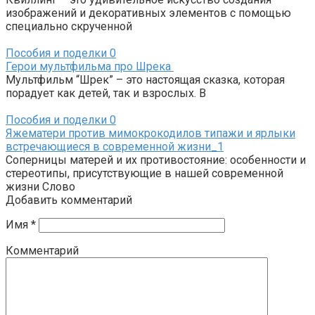
изображений и декоративных элементов с помощью
специально скрученной
Пособия и поделки
0
Герои мультфильма про Шрека
Мультфильм “Шрек” – это настоящая сказка, которая
порадует как детей, так и взрослых. В
Пособия и поделки
0
Яжематери против мимокрокодилов типажи и ярлыки
встречающиеся в современной жизни_1
Соперницы матерей и их противостояние: особенности и
стереотипы, присутствующие в нашей современной
жизни Слово
Добавить комментарий
Имя
*
Комментарий