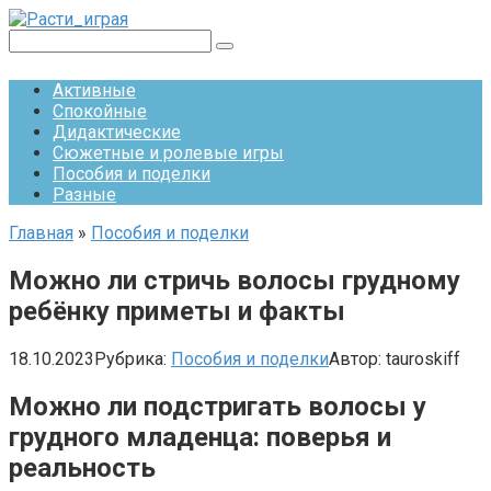
Перейти
к
Поиск:
контенту
Активные
Спокойные
Дидактические
Сюжетные и ролевые игры
Пособия и поделки
Разные
Главная
»
Пособия и поделки
Можно ли стричь волосы грудному
ребёнку приметы и факты
18.10.2023
Рубрика:
Пособия и поделки
Автор:
tauroskiff
Можно ли подстригать волосы у
грудного младенца: поверья и
реальность