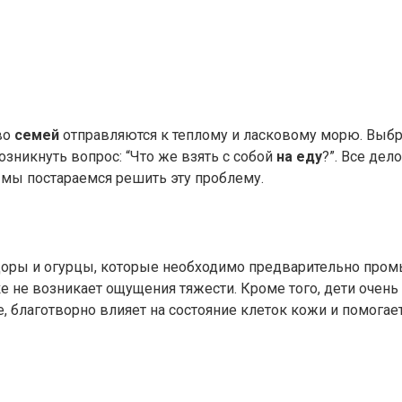
во
семей
отправляются к теплому и ласковому морю. Выб
озникнуть вопрос: “Что же взять с собой
на еду
?”. Все дел
 мы постараемся решить эту проблему.
доры и огурцы, которые необходимо предварительно пром
ке не возникает ощущения тяжести. Кроме того, дети очень
е, благотворно влияет на состояние клеток кожи и помога