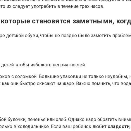
о их следует употребить в течение трех часов.
, которые становятся заметными, ког
ре детской обуви, чтобы не поздно было заметить пробле
детей, чтобы избежать неприятностей.
ов с соломкой. Большие упаковки не только неудобны, но
 как они быстро скисают на жаре. Важно помнить, что вода 
обой булочки, печенье или хлеб. Однако надо обратить вни
 только в холодильнике. Если ваш ребенок любит
сладости