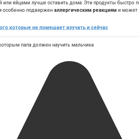
й или яйцами лучше оставить дома. Эти продукты быстро 
изм особенно подвержен
аллергическим реакциям
и может 
ого которые не помешает изучать и сейчас
, которым папа должен научить мальчика