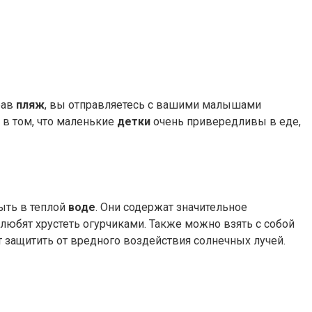
рав
пляж
, вы отправляетесь с вашими малышами
о в том, что маленькие
детки
очень привередливы в еде,
ыть в теплой
воде
. Они содержат значительное
 любят хрустеть огурчиками. Также можно взять с собой
ет защитить от вредного воздействия солнечных лучей.