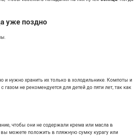
да уже поздно
мы.
 и нужно хранить их только в холодильнике. Компоты и
с газом не рекомендуется для детей до пяти лет, так как
мание, чтобы они не содержали крема или масла в
, вы можете положить в пляжную сумку курагу или