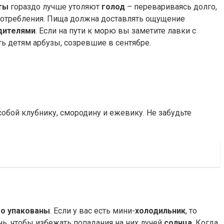
ты
гораздо лучше утоляют
голод
– перевариваясь долго,
употребления. Пища должна доставлять ощущение
дителями
. Если на пути к морю вы заметите лавки с
ть детям арбузы, созревшие в сентябре.
собой клубнику, смородину и ежевику. Не забудьте
о упакованы
. Если у вас есть мини-
холодильник
, то
нь, чтобы избежать попадания на них лучей
солнца
. Когда