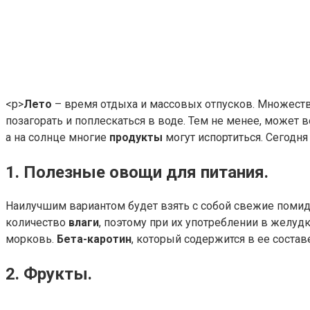
<р>
Лето
– время отдыха и массовых отпусков. Множест
позагорать и поплескаться в воде. Тем не менее, может в
а на солнце многие
продукты
могут испортиться. Сегодня
1. Полезные овощи для питания.
Наилучшим вариантом будет взять с собой свежие поми
количество
влаги
, поэтому при их употреблении в желуд
морковь.
Бета-каротин
, который содержится в ее состав
2. Фрукты.