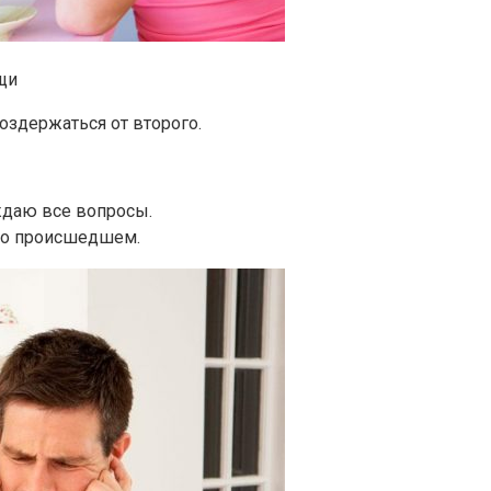
щи
здержаться от второго.
ждаю все вопросы.
ю о происшедшем.