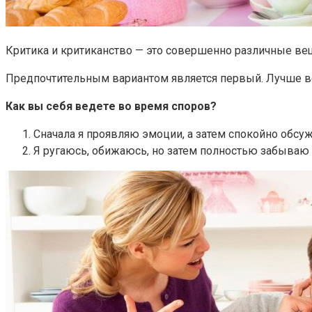
Критика и критиканство — это совершенно различные ве
Предпочтительным вариантом является первый. Лучше во
Как вы себя ведете во время споров?
Сначала я проявляю эмоции, а затем спокойно обсу
Я ругаюсь, обижаюсь, но затем полностью забыва