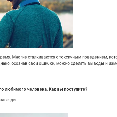
время. Многие сталкиваются с токсичным поведением, кото
 Однако, осознав свои ошибки, можно сделать выводы и изм
го любимого человека. Как вы поступите?
 взгляды.