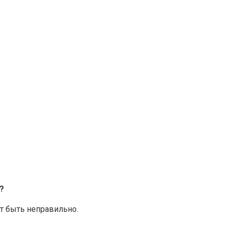
?
ет быть неправильно.