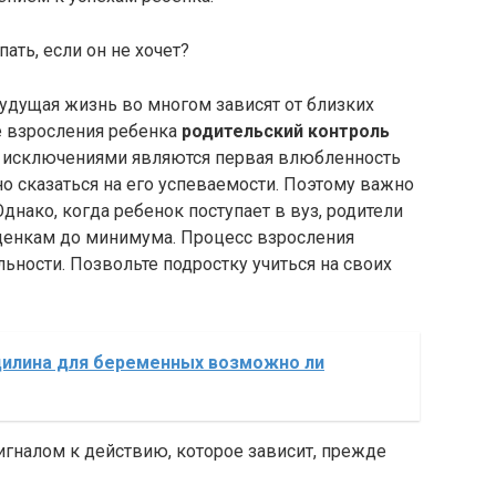
ать, если он не хочет?
удущая жизнь во многом зависят от близких
е взросления ребенка
родительский контроль
 исключениями являются первая влюбленность
но сказаться на его успеваемости. Поэтому важно
днако, когда ребенок поступает в вуз, родители
оценкам до минимума. Процесс взросления
ьности. Позвольте подростку учиться на своих
цилина для беременных возможно ли
гналом к действию, которое зависит, прежде