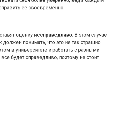
вовать себя более уверенно, ведь каждый
справить ее своевременно.
 ставят оценку
несправедливо
. В этом случае
 должен понимать, что это не так страшно.
потом в университете и работать с разными
 все будет справедливо, поэтому не стоит