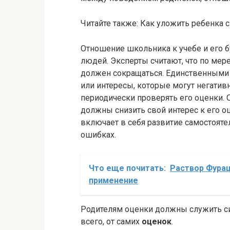
Читайте также: Как уложить ребенка сп
Отношение школьника к учебе и его б
людей. Эксперты считают, что по мер
должен сокращаться. Единственными
или интересы, которые могут негатив
периодически проверять его оценки. О
должны снизить свой интерес к его 
включает в себя развитие самостоятел
ошибках.
Что еще почитать:
Раствор Фура
применение
Родителям оценки должны служить си
всего, от самих
оценок
.