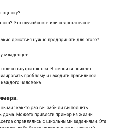
ю оценку?
енка? Это случайность или недостаточное
акие действия нужно предпринять для этого?
 у младенцев.
 только внутри школы. В жизни возникает
лизировать проблему и находить правильное
 каждого человека.
имера.
льными
: как-то раз вы забыли выполнить
 дома. Можете привести пример из жизни
всегда справлялись с школьными заданиями. Эта