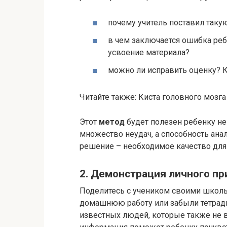
почему учитель поставил таку
в чем заключается ошибка реб
усвоение материала?
можно ли исправить оценку? К
Читайте также: Киста головного мозга
Этот
метод
будет полезен ребенку не
множество неудач, а способность ана
решение – необходимое качество для
2. Демонстрация личного пр
Поделитесь с учеником своими шко
домашнюю работу или забыли тетрадь
известных людей, которые также не 