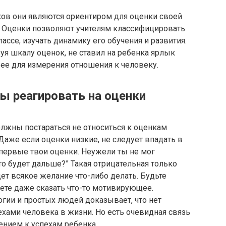
ов они являются ориентиром для оценки своей
м. Оценки позволяют учителям классифицировать
ссе, изучать динамику его обучения и развития.
уя шкалу оценок, не ставил на ребенка ярлык
 ее для измерения отношения к человеку.
 реагировать на оценки
олжны постараться не относиться к оценкам
Даже если оценки низкие, не следует впадать в
о первые твои оценки. Неужели ты не мог
то будет дальше?” Такая отрицательная
только
дет всякое желание что-либо делать. Будьте
ете даже сказать что-то мотивирующее.
гии и простых людей доказывает, что нет
хами человека в жизни. Но есть очевидная связь
нием к успехам ребенка.