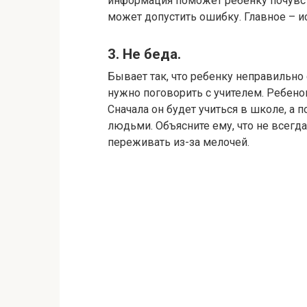
информация поможет ребенку почувст
может допустить ошибку. Главное – и
3. Не беда.
Бывает так, что ребенку неправильно
нужно поговорить с учителем. Ребенок
Сначала он будет учиться в школе, а 
людьми. Объясните ему, что не всегда
переживать из-за мелочей.