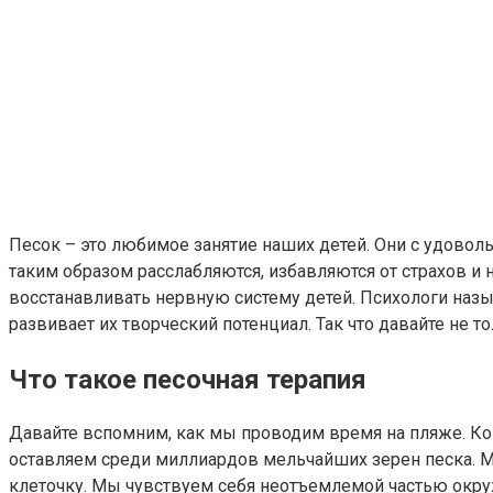
Песок – это любимое занятие наших детей. Они с удовольс
таким образом расслабляются, избавляются от страхов и
восстанавливать нервную систему детей. Психологи назы
развивает их творческий потенциал. Так что давайте не т
Что такое песочная терапия
Давайте вспомним, как мы проводим время на пляже. Ко
оставляем среди миллиардов мельчайших зерен песка. Мы
клеточку. Мы чувствуем себя неотъемлемой частью окруж