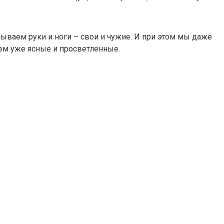
ываем руки и ноги – свои и чужие. И при этом мы даже
ем уже ясные и просветленные.