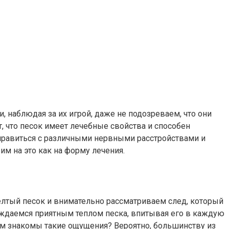
, наблюдая за их игрой, даже не подозреваем, что они
, что песок имеет лечебные свойства и способен
справиться с различными нервными расстройствами и
им на это как на форму лечения.
елтый песок и внимательно рассматриваем след, который
аждаемся приятным теплом песка, впитывая его в каждую
ам знакомы такие ощущения? Вероятно, большинству из