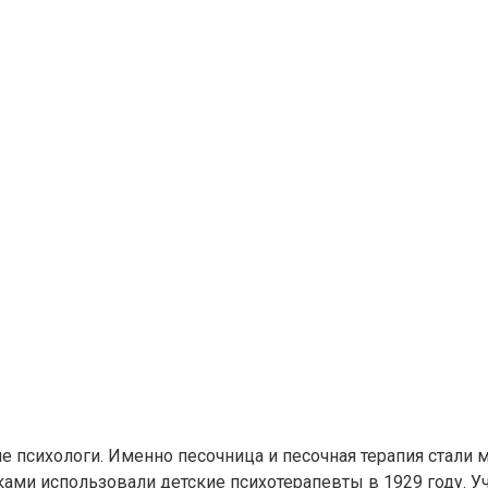
е психологи. Именно песочница и песочная терапия стали 
ми использовали детские психотерапевты в 1929 году. Уч