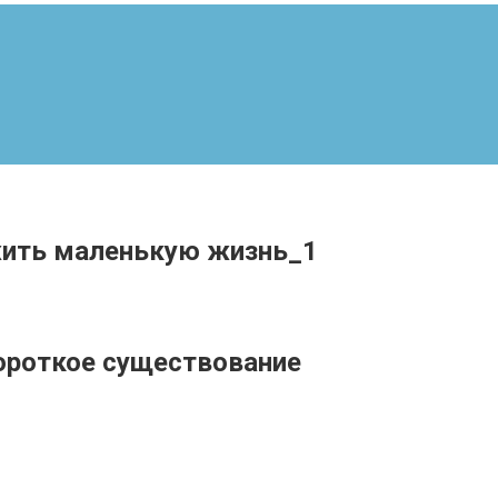
жить маленькую жизнь_1
ороткое существование