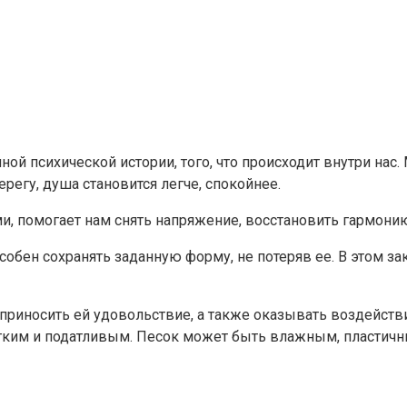
ой психической истории, того, что происходит внутри нас
регу, душа становится легче, спокойнее.
, помогает нам снять напряжение, восстановить гармонию
собен сохранять заданную форму, не потеряв ее. В этом з
приносить ей удовольствие, а также оказывать воздейств
мягким и податливым. Песок может быть влажным, пласти