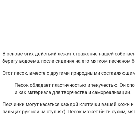
В основе этих действий лежит отражение нашей собственн
берегу водоема, после сидения на его мягком песчаном бе
Этот песок, вместе с другими природными составляющими
Песок обладает пластичностью и текучестью. Он спо
и как материала для творчества и самореализации.
Песчинки могут касаться каждой клеточки вашей кожи и 
пальцах рук или на ступнях). Песок может быть сухим, 