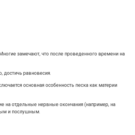
. Многие замечают, что после проведенного времени на
, достичь равновесия.
аключается основная особенность песка как материи
ие на отдельные нервные окончания (например, на
чным и послушным.