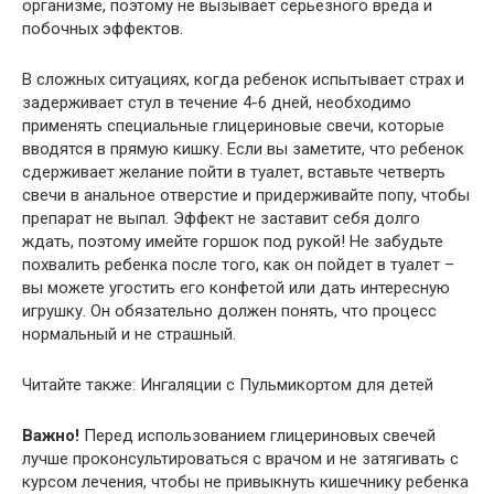
организме, поэтому не вызывает серьезного вреда и
побочных эффектов.
В сложных ситуациях, когда ребенок испытывает страх и
задерживает стул в течение 4-6 дней, необходимо
применять специальные глицериновые свечи, которые
вводятся в прямую кишку. Если вы заметите, что ребенок
сдерживает желание пойти в туалет, вставьте четверть
свечи в анальное отверстие и придерживайте попу, чтобы
препарат не выпал. Эффект не заставит себя долго
ждать, поэтому имейте горшок под рукой! Не забудьте
похвалить ребенка после того, как он пойдет в туалет –
вы можете угостить его конфетой или дать интересную
игрушку. Он обязательно должен понять, что процесс
нормальный и не страшный.
Читайте также: Ингаляции с Пульмикортом для детей
Важно!
Перед использованием глицериновых свечей
лучше проконсультироваться с врачом и не затягивать с
курсом лечения, чтобы не привыкнуть кишечнику ребенка