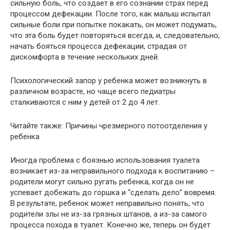
сильную боль, что создает в его сознании страх перед
процессом дефекации. После того, как малыш испытал
сильные боли при попытке покакать, он может подумать,
что эта боль будет повторяться всегда, и, следовательно,
начать бояться процесса дефекации, страдая от
дискомфорта в течение нескольких дней.
Психологический запор у ребенка может возникнуть в
различном возрасте, но чаще всего педиатры
сталкиваются с ним у детей от 2 до 4 лет.
Читайте также: Причины чрезмерного потоотделения у
ребенка
Иногда проблема с боязнью использования туалета
возникает из-за неправильного подхода к воспитанию –
родители могут сильно ругать ребенка, когда он не
успевает добежать до горшка и “сделать дело” вовремя.
В результате, ребенок может неправильно понять, что
родители злы не из-за грязных штанов, а из-за самого
процесса похода в туалет. Конечно же, теперь он будет