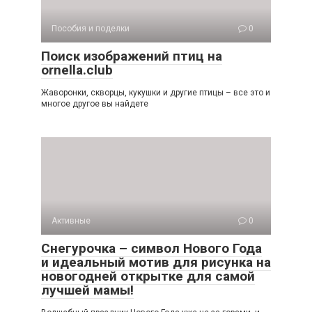
Пособия и поделки
0
Поиск изображений птиц на
ornella.club
Жаворонки, скворцы, кукушки и другие птицы – все это и
многое другое вы найдете
Активные
0
Снегурочка – символ Нового Года
и идеальный мотив для рисунка на
новогодней открытке для самой
лучшей мамы!