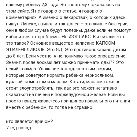
нашему ребенку 2,3 года. Вот поэтому я оказалась на
этом сайте. Я не говорю о статье, я говорю о
комментариях. А именно о лекарствах, о которых здесь
пишут. Линекс, аципол и так далее – это живые бактерии,
они в любом случае будут полезны, даже если не помогут
избавиться от проблемы. Но ФОРЛАКС. Вы читали, что
это такое? Основное вещество написано КАПСОМ –
ЭТИЛЕНГЛИКОЛЬ. Это ЯД! Это противопоказано детям
до 8 лет. Если честно, я не понимаю такое определение.
Значит, после восьми лет можно принимать яды?? Это
некий кошмар. Уважение тем адекватным людям,
которые советуют кормить ребенка черносливом,
курагой, компотом и маслом. Кстати, маслом тоже не
стоит злоупотреблять, так как это может негативно
сказаться на печени и поджелудочной железе. Если вы
просто придерживаетесь принципов правильного питания
вместе с ребенком, то тогда не страшно.
кто является врачом?
7 год назад