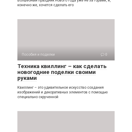
Волшебный праздник Нового Года уже не за горами, и,
конечно же, хочется сделать его
Пособия и поделки
0
Техника квиллинг – как сделать
новогодние поделки своими
руками
Квиллинг – это удивительное искусство создания
изображений и декоративных элементов с помощью
специально скрученной