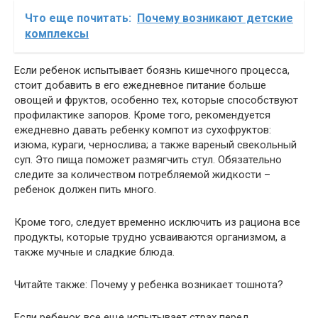
Что еще почитать:
Почему возникают детские
комплексы
Если ребенок испытывает боязнь кишечного процесса,
стоит добавить в его ежедневное питание больше
овощей и фруктов, особенно тех, которые способствуют
профилактике запоров. Кроме того, рекомендуется
ежедневно давать ребенку компот из сухофруктов:
изюма, кураги, чернослива; а также вареный свекольный
суп. Это пища поможет размягчить стул. Обязательно
следите за количеством потребляемой жидкости –
ребенок должен пить много.
Кроме того, следует временно исключить из рациона все
продукты, которые трудно усваиваются организмом, а
также мучные и сладкие блюда.
Читайте также: Почему у ребенка возникает тошнота?
Если ребенок все еще испытывает страх перед