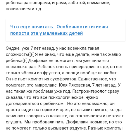
ребенка разговорами, играми, заботой, вниманием,
пониманием и т.д.
Что еще почитать:
Особенности гигиены
полости рта у маленьких детей
Эндже, уже 7 лет назад, у нас возникла такая
сложность(((( Я не знаю, что еще делать, мне так жалко
ребенка((( Дюфалак не помогает, мы уже пили его
несколько раз. Ребенок очень привередлив в еде, он ест
только яблоки из фруктов, а овощи вообще не любит…
Он не пьет компот из сухофруктов. Единственное, что
помогает, это микролакс. Юля Ряховская, 7 лет назад, У
нас такая же проблема уже год. Гастроэнтеролог сразу
сказала, что это все психологическое, нужно
договариваться с ребенком… Но это невозможно, он
просто сидит на горшке и орет, не слышит никого, когда
начинают говорить о какашке, он отключается и не хочет
слушать. Мы пробовали пить Дюфалаки, нормазе, но это
не помогает, только вызывает вздутие. Разные компоты