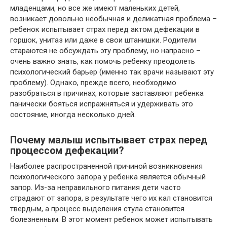
младенцами, но все же имеют маленьких детей,
возникает довольно необычная и деликатная проблема –
ребенок испытывает страх перед актом дефекации в
горшок, унитаз или даже в свои штанишки. Родители
стараются не обсуждать эту проблему, но напрасно –
очень важно знать, как помочь ребенку преодолеть
психологический барьер (именно так врачи называют эту
проблему). Однако, прежде всего, необходимо
разобраться в причинах, которые заставляют ребенка
панически бояться испражняться и удерживать это
состояние, иногда несколько дней.
Почему малыш испытывает страх перед
процессом дефекации?
Наиболее распространенной причиной возникновения
психологического запора у ребенка является обычный
запор. Из-за неправильного питания дети часто
страдают от запора, в результате чего их кал становится
твердым, а процесс выделения стула становится
болезненным. В этот момент ребенок может испытывать