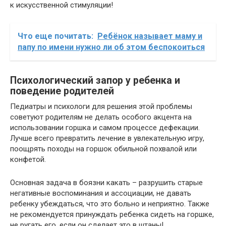
к искусственной стимуляции!
Что еще почитать:
Ребёнок называет маму и
папу по имени нужно ли об этом беспокоиться
Психологический запор у ребенка и
поведение родителей
Педиатры и психологи для решения этой проблемы
советуют родителям не делать особого акцента на
использовании горшка и самом процессе дефекации.
Лучше всего превратить лечение в увлекательную игру,
поощрять походы на горшок обильной похвалой или
конфетой.
Основная задача в боязни какать – разрушить старые
негативные воспоминания и ассоциации, не давать
ребенку убеждаться, что это больно и неприятно. Также
не рекомендуется принуждать ребенка сидеть на горшке,
не ругать его, если он сделает это в штаны!