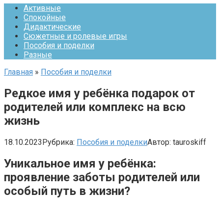
Активные
Спокойные
Дидактические
Сюжетные и ролевые игры
Пособия и поделки
Разные
Главная
»
Пособия и поделки
Редкое имя у ребёнка подарок от
родителей или комплекс на всю
жизнь
18.10.2023
Рубрика:
Пособия и поделки
Автор:
tauroskiff
Уникальное имя у ребёнка:
проявление заботы родителей или
особый путь в жизни?