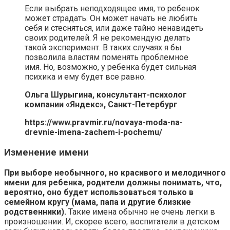
Если выбрать неподходящее имя, то ребенок
может страдать. Он может начать не любить
себя и стесняться, или даже тайно ненавидеть
своих родителей. Я не рекомендую делать
такой эксперимент. В таких случаях я бы
позволила властям поменять проблемное
имя. Но, возможно, у ребенка будет сильная
психика и ему будет все равно.
Ольга Шурыгина, консультант-психолог
компании «Яндекс», Санкт-Петербург
https://www.pravmir.ru/novaya-moda-na-
drevnie-imena-zachem-i-pochemu/
Изменение имени
При выборе необычного, но красивого и мелодичного
имени для ребенка, родители должны понимать, что,
вероятно, оно будет использоваться только в
семейном кругу (мама, папа и другие близкие
родственники).
Такие имена обычно не очень легки в
произношении. И, скорее всего, воспитатели в детском