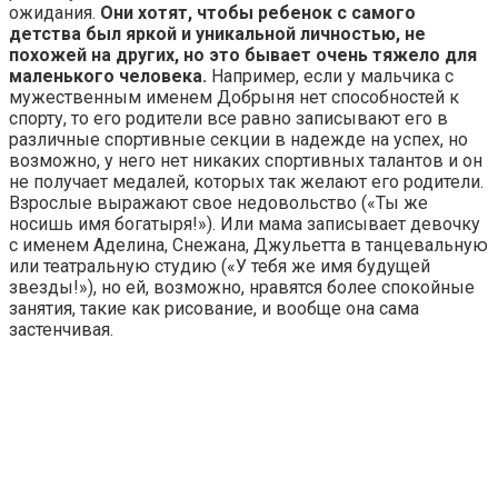
ожидания.
Они хотят, чтобы ребенок с самого
детства был яркой и уникальной личностью, не
похожей на других, но это бывает очень тяжело для
маленького человека.
Например, если у мальчика с
мужественным именем Добрыня нет способностей к
спорту, то его родители все равно записывают его в
различные спортивные секции в надежде на успех, но
возможно, у него нет никаких спортивных талантов и он
не получает медалей, которых так желают его родители.
Взрослые выражают свое недовольство («Ты же
носишь имя богатыря!»). Или мама записывает девочку
с именем Аделина, Снежана, Джульетта в танцевальную
или театральную студию («У тебя же имя будущей
звезды!»), но ей, возможно, нравятся более спокойные
занятия, такие как рисование, и вообще она сама
застенчивая.