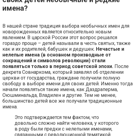
имена?
В нашей стране традиция выбора необычных имен для
новорожденных является относительно новым
явлением. В царской России этот вопрос решался
гораздо проще – детей называли в честь святых, также
как и их родителей, бабушек и дедушек.
Нечастые и
нелепые имена (в основном производные от
сокращений и символов революции) стали
появляться только в период советской эпохи.
После
декрета Совнаркома, который заявлял об отделении
церкви от государства, граждане получили полную
свободу в выборе имени для своих детей. Именно тогда
начали появляться такие имена, как Даздраперма,
Оюшминальда, Владилен и другие. Тем не менее,
большинство детей все же получали традиционные
имена.
Это подтверждается тем фактом, что
довольно сложно найти человека, у которого
в роду были предки с нелепыми именами,
связанными с революционной тематикой.