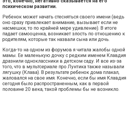
это, конечно, негативно сказывается на его
психическом развитии.
Ребенок может начать стесняться своего имени (ведь
оно сразу привлекает внимание, вызывает если не
насмешки, то по крайней мере удивление). В итоге
падает самооценка, возникает злость по отношению к
родителям, которые так назвали сына или дочь.
Когда-то на одном из форумов я читала жалобы одной
мамы. Ее маленькую дочку с редким именем Клавдия
дразнили одноклассники в детском саду. И все из-за
того, что в мультсериале про Лунтика также называли
лягушку (Клава). В результате ребенок дома плакал,
жаловался на свое имя. Конечно, если бы имя Клавдия
сегодня было распространенным, как в первой
половине 20 века, такой проблемы бы не возникло.