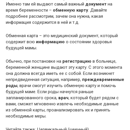
Именно там ей выдают самый важный
документ
на
время беременности –
обменную карту
. Давайте
подробнее рассмотрим, зачем она нужна, какая
информация содержится в ней и т.д.
Обменная карта – это медицинский документ, который
содержит всю
информацию
о состоянии здоровья
будущей мамы.
Обычно, при постановке на
регистрацию
в больнице,
беременной женщине выдают эту карту. С этого момента
она должна всегда иметь ее с собой. Если возникнет
непредвиденная ситуация, например,
преждевременные
роды
, врачи смогут изучить обменную карту и помочь
будущей маме. Если роды начнутся раньше
запланированного срока,
врач
, который будет рядом с
вами, сможет мгновенно извлечь необходимые данные
из обменной карты, проанализировать их и принять
необходимые меры.
Читайте также: Цервикальный (шеечный)