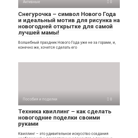
Активные
0
Снегурочка – символ Нового Года
и идеальный мотив для рисунка на
новогодней открытке для самой
лучшей мамы!
Волшебный праздник Нового Года уже не за горами, и,
конечно же, хочется сделать его
Пособия и поделки
0
Техника квиллинг – как сделать
новогодние поделки своими
руками
Квиллинг – это удивительное искусство создания