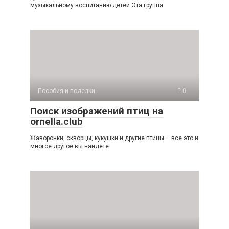
музыкальному воспитанию детей Эта группа
Пособия и поделки
0
Поиск изображений птиц на
ornella.club
Жаворонки, скворцы, кукушки и другие птицы – все это и
многое другое вы найдете