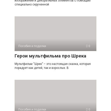
изображений и декоративных элементов с помощью
специально скрученной
Пособия и поделки
0
Герои мультфильма про Шрека
Мультфильм “Шрек” – это настоящая сказка, которая
порадует как детей, так и взрослых. В
Пособия и поделки
0