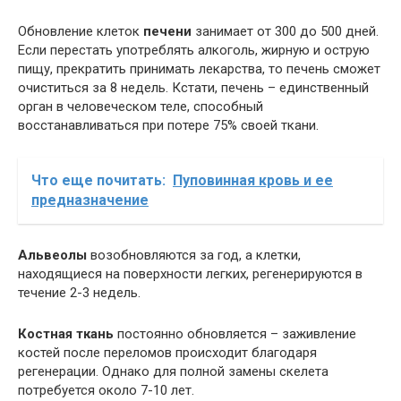
Обновление клеток
печени
занимает от 300 до 500 дней.
Если перестать употреблять алкоголь, жирную и острую
пищу, прекратить принимать лекарства, то печень сможет
очиститься за 8 недель. Кстати, печень – единственный
орган в человеческом теле, способный
восстанавливаться при потере 75% своей ткани.
Что еще почитать:
Пуповинная кровь и ее
предназначение
Альвеолы
возобновляются за год, а клетки,
находящиеся на поверхности легких, регенерируются в
течение 2-3 недель.
Костная ткань
постоянно обновляется – заживление
костей после переломов происходит благодаря
регенерации. Однако для полной замены скелета
потребуется около 7-10 лет.