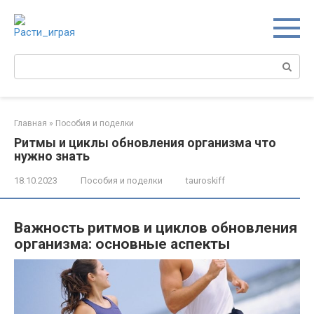
Перейти
к
контенту
Поиск:
Главная
»
Пособия и поделки
Ритмы и циклы обновления организма что
нужно знать
18.10.2023
Пособия и поделки
tauroskiff
Важность ритмов и циклов обновления
организма: основные аспекты