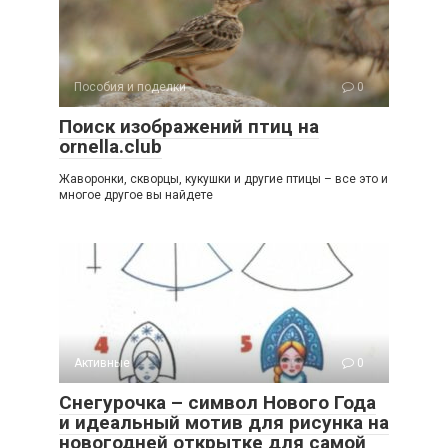
Пособия и поделки
0
Поиск изображений птиц на
ornella.club
Жаворонки, скворцы, кукушки и другие птицы – все это и
многое другое вы найдете
Активные
0
Снегурочка – символ Нового Года
и идеальный мотив для рисунка на
новогодней открытке для самой