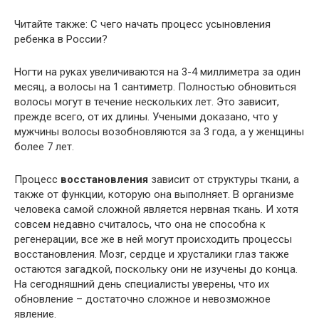
Читайте также: С чего начать процесс усыновления
ребенка в России?
Ногти на руках увеличиваются на 3-4 миллиметра за один
месяц, а волосы на 1 сантиметр. Полностью обновиться
волосы могут в течение нескольких лет. Это зависит,
прежде всего, от их длины. Учеными доказано, что у
мужчины волосы возобновляются за 3 года, а у женщины
более 7 лет.
Процесс
восстановления
зависит от структуры ткани, а
также от функции, которую она выполняет. В организме
человека самой сложной является нервная ткань. И хотя
совсем недавно считалось, что она не способна к
регенерации, все же в ней могут происходить процессы
восстановления. Мозг, сердце и хрусталики глаз также
остаются загадкой, поскольку они не изучены до конца.
На сегодняшний день специалисты уверены, что их
обновление – достаточно сложное и невозможное
явление.