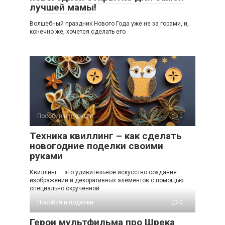
лучшей мамы!
Волшебный праздник Нового Года уже не за горами, и,
конечно же, хочется сделать его
Пособия и поделки
0
Техника квиллинг – как сделать
новогодние поделки своими
руками
Квиллинг – это удивительное искусство создания
изображений и декоративных элементов с помощью
специально скрученной
Пособия и поделки
0
Герои мультфильма про Шрека