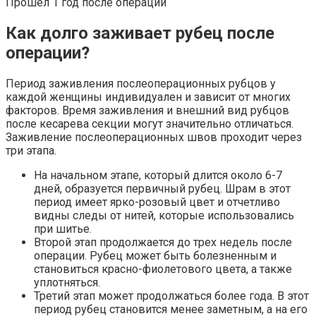
Прошел 1 год после операции
Как долго заживает рубец после
операции?
Период заживления послеоперационных рубцов у
каждой женщины индивидуален и зависит от многих
факторов. Время заживления и внешний вид рубцов
после кесарева секции могут значительно отличаться.
Заживление послеоперационных швов проходит через
три этапа.
На начальном этапе, который длится около 6-7
дней, образуется первичный рубец. Шрам в этот
период имеет ярко-розовый цвет и отчетливо
видны следы от нитей, которые использовались
при шитье.
Второй этап продолжается до трех недель после
операции. Рубец может быть болезненным и
становиться красно-фиолетового цвета, а также
уплотняться.
Третий этап может продолжаться более года. В этот
период рубец становится менее заметным, а на его