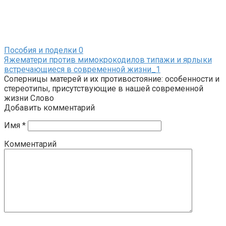
Пособия и поделки
0
Яжематери против мимокрокодилов типажи и ярлыки
встречающиеся в современной жизни_1
Соперницы матерей и их противостояние: особенности и
стереотипы, присутствующие в нашей современной
жизни Слово
Добавить комментарий
Имя
*
Комментарий