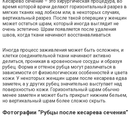
Кесарево сечение – это хирургическая процедура, во
время которой врачи делают горизонтальный разрез в
мягких тканях над лобком или, в некоторых случаях,
вертикальный разрез. После такой операции у женщин
может остаться шрам, который иногда выглядит не
очень эстетично. Шрам появляется после удаления
швов, когда ткани начинают восстанавливаться.
Иногда процесс заживления может быть осложнен, и
клетки соединительной ткани начинают активно
делиться, проникая в кровеносные сосуды и образуя
рубец. Форма и оттенок рубца могут различаться в
зависимости от физиологических особенностей и цвета
кожи. У некоторых женщин шрам после кесарева едва
заметен, а у других рубец значительно выступает над
поверхностью кожи. Горизонтальный шрам обычно
менее заметен и может быть прикрыт нижним бельем,
но вертикальный шрам более сложно скрыть.
Фотографии “Рубцы после кесарева сечения”