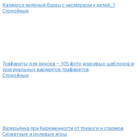
Каланхоэ зелёный борец с насморком у детей_1
Спокойные
Трафареты для декора – 105 фото красивых шаблонов и
оригинальных вариантов трафаретов
Спокойные
Валерьянка при беременности от тревоги и спазмов
Сюжетные и ролевые игры