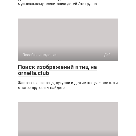
музыкальному воспитанию детей Эта группа
Пособия и поделки
0
Поиск изображений птиц на
ornella.club
Жаворонки, скворцы, кукушки и другие птицы – все это и
многое другое вы найдете