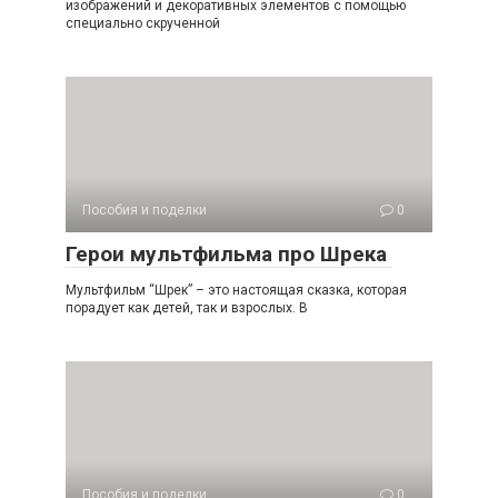
изображений и декоративных элементов с помощью
специально скрученной
Пособия и поделки
0
Герои мультфильма про Шрека
Мультфильм “Шрек” – это настоящая сказка, которая
порадует как детей, так и взрослых. В
Пособия и поделки
0