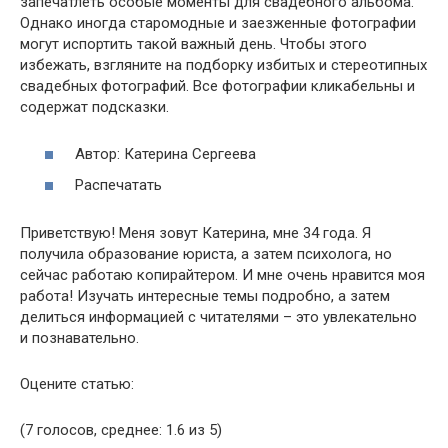
запечатлеть особые моменты для свадебного альбома.
Однако иногда старомодные и заезженные фотографии
могут испортить такой важный день. Чтобы этого
избежать, взгляните на подборку избитых и стереотипных
свадебных фотографий. Все фотографии кликабельны и
содержат подсказки.
Автор: Катерина Сергеева
Распечатать
Приветствую! Меня зовут Катерина, мне 34 года. Я
получила образование юриста, а затем психолога, но
сейчас работаю копирайтером. И мне очень нравится моя
работа! Изучать интересные темы подробно, а затем
делиться информацией с читателями – это увлекательно
и познавательно.
Оцените статью:
(7 голосов, среднее: 1.6 из 5)