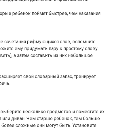
оторые ребенок поймет быстрее, чем наказания
ле сочетания рифмующихся слов, вспомните
ложите ему придумать пару к простому слову
ь-веть), а затем составить из них небольшое
расширяет свой словарный запас, тренирует
речь.
: выберите несколько предметов и поместите их
л или диван. Чем старше ребенок, тем больше
 более сложные они могут быть. Установите