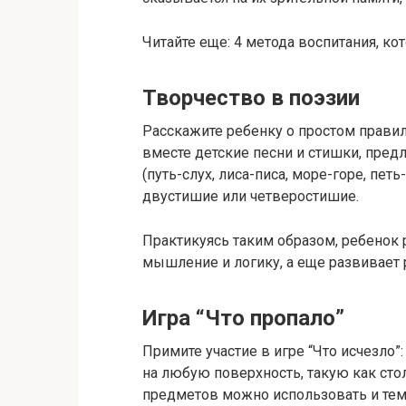
Читайте еще: 4 метода воспитания, к
Творчество в поэзии
Расскажите ребенку о простом прави
вместе детские песни и стишки, пред
(путь-слух, лиса-писа, море-горе, пет
двустишие или четверостишие.
Практикуясь таким образом, ребенок 
мышление и логику, а еще развивает 
Игра “Что пропало”
Примите участие в игре “Что исчезло”
на любую поверхность, такую как сто
предметов можно использовать и тем