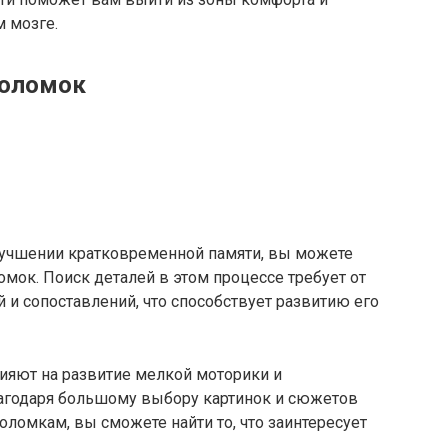
 мозге.
воломок
улучшении кратковременной памяти, вы можете
омок. Поиск деталей в этом процессе требует от
и сопоставлений, что способствует развитию его
ияют на развитие мелкой моторики и
агодаря большому выбору картинок и сюжетов
оломкам, вы сможете найти то, что заинтересует