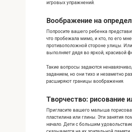
игровых упражнений.
Воображение на определ
Попросите вашего ребенка представит
что пробежала мимо, и кто, по его м
противоположной стороне улицы. Или
выполняет дядя во яркой, красивой ф
Такие вопросы задаются ненавязчиво
заданием, но они тихо и незаметно 
расширяют границы воображения.
Творчество: рисование и
Пригласите вашего малыша порисоват
пластилина или глины. Эти занятия п
начало. Дети с большим удовольстви
сказывается на их зрительной памяти