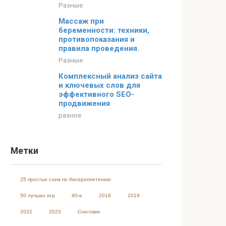
Разные
Массаж при
беременности: техники,
противопоказания и
правила проведения.
Разные
Комплексный анализ сайта
и ключевых слов для
эффективного SEO-
продвижения
разное
Метки
25 простых схем по бисероплетению
50 лучших игр
90-е
2018
2019
2022
2023
Cнеговик