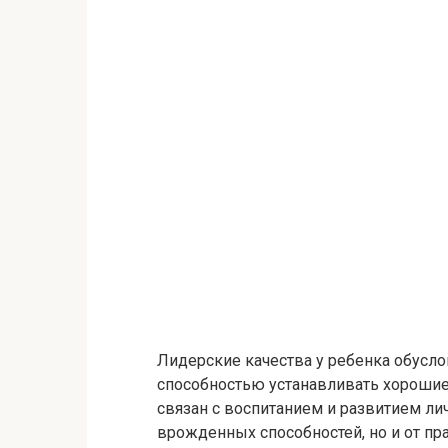
Лидерские качества у ребенка обусл
способностью устанавливать хорошие 
связан с воспитанием и развитием лич
врожденных способностей, но и от п