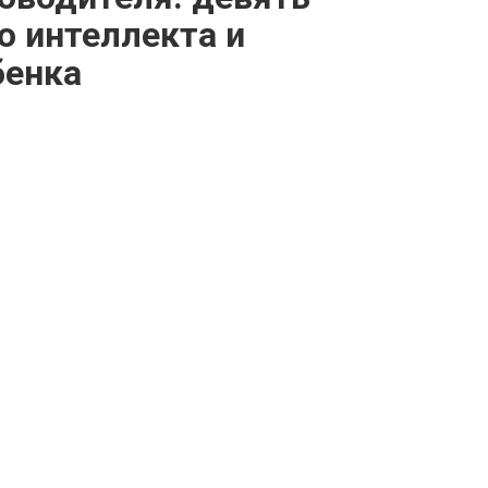
ю интеллекта и
бенка