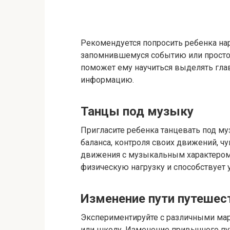
Рекомендуется попросить ребенка нар
запомнившемуся событию или просто и
поможет ему научиться выделять гла
информацию.
Танцы под музыку
Пригласите ребенка танцевать под му
баланса, контроля своих движений, ч
движения с музыкальным характером.
физическую нагрузку и способствует
Изменение пути путешес
Экспериментируйте с различными мар
или школу. Изменение привычного пу