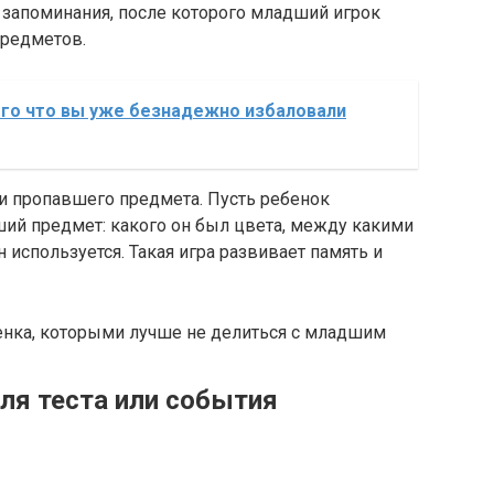
 запоминания, после которого младший игрок
предметов.
ого что вы уже безнадежно избаловали
и пропавшего предмета. Пусть ребенок
ший предмет: какого он был цвета, между какими
н используется. Такая игра развивает память и
бенка, которыми лучше не делиться с младшим
ля теста или события