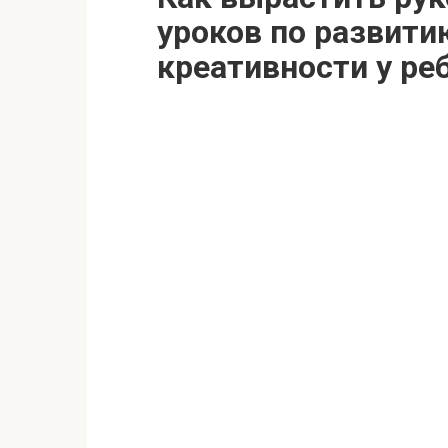
уроков по развити
креативности у ре