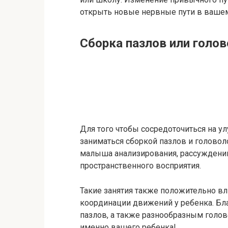
открыть новые нервные пути в вашем
Сборка пазлов или голо
Для того чтобы сосредоточиться на 
заниматься сборкой пазлов и головол
малыша анализирования, рассуждений 
пространственного восприятия.
Такие занятия также положительно вл
координации движений у ребенка. Бл
пазлов, а также разнообразным голов
именно вашего ребенка!