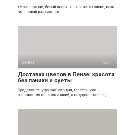
«Море, солнце, белый песок…» — поется в голове, пока
вы в сотый раз листаете
разное
0
Доставка цветов в Пензе: красота
без паники и суеты
Представьте: утро важного дня, телефон уже
разрывается от напоминаний, а подарок — всё ещё