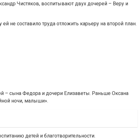
ксандр Чистяков, воспитывают двух дочерей – Веру и
 ей не составило труда отложить карьеру на второй план.
ей – сына Федора и дочери Елизаветы. Раньше Оксана
йной ночи, малыши».
оспитанию детей и благотворительности.