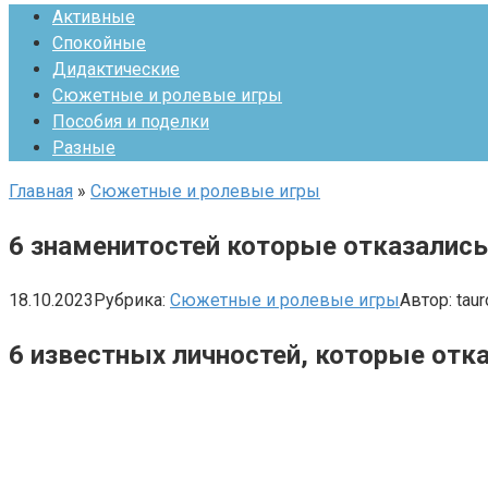
Активные
Спокойные
Дидактические
Сюжетные и ролевые игры
Пособия и поделки
Разные
Главная
»
Сюжетные и ролевые игры
6 знаменитостей которые отказались
18.10.2023
Рубрика:
Сюжетные и ролевые игры
Автор:
taur
6 известных личностей, которые отк