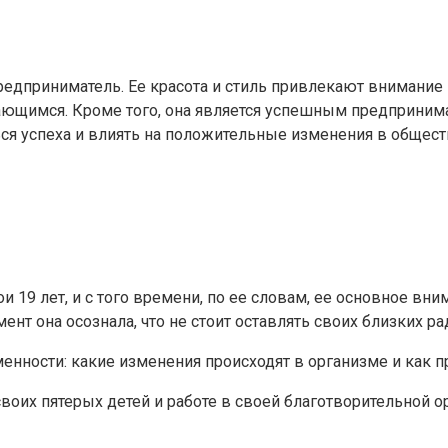
редприниматель. Ее красота и стиль привлекают внимание
ающимся. Кроме того, она является успешным предприним
ься успеха и влиять на положительные изменения в общест
 19 лет, и с того времени, по ее словам, ее основное вни
нт она осознала, что не стоит оставлять своих близких ра
енности: какие изменения происходят в организме и как п
воих пятерых детей и работе в своей благотворительной 