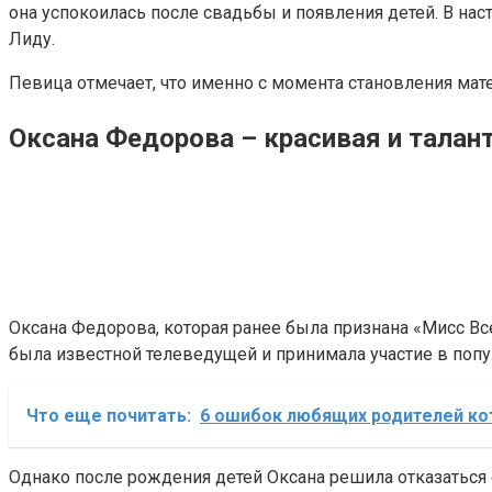
она успокоилась после свадьбы и появления детей. В на
Лиду.
Певица отмечает, что именно с момента становления мате
Оксана Федорова – красивая и тала
Оксана Федорова, которая ранее была признана «Мисс Вс
была известной телеведущей и принимала участие в попу
Что еще почитать:
6 ошибок любящих родителей ко
Однако после рождения детей Оксана решила отказаться 