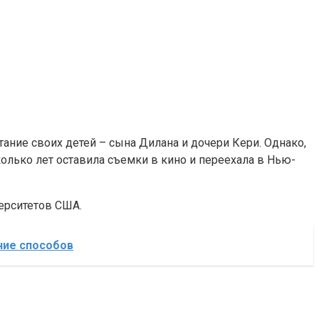
тание своих детей – сына Дилана и дочери Кери. Однако,
колько лет оставила съемки в кино и переехала в Нью-
ерситетов США.
ние способов