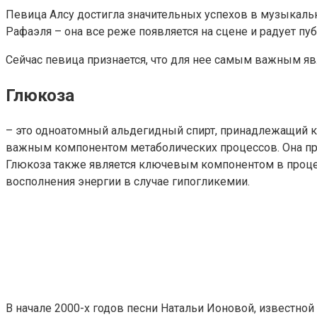
Певица Алсу достигла значительных успехов в музыкаль
Рафаэля – она все реже появляется на сцене и радует п
Сейчас певица признается, что для нее самым важным явл
Глюкоза
– это одноатомный альдегидный спирт, принадлежащий к
важным компонентом метаболических процессов. Она пред
Глюкоза также является ключевым компонентом в процесс
восполнения энергии в случае гипогликемии.
В начале 2000-х годов песни Натальи Ионовой, известно