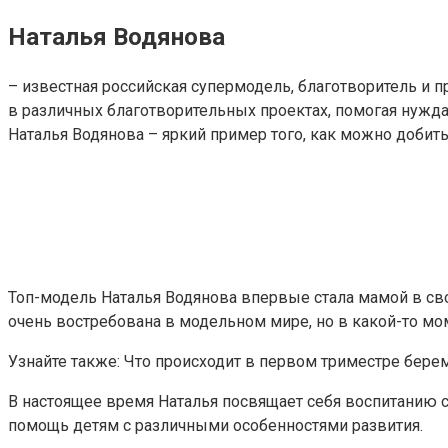
Наталья Водянова
– известная российская супермодель, благотворитель и п
в различных благотворительных проектах, помогая нужд
Наталья Водянова – яркий пример того, как можно добит
Топ-модель Наталья Водянова впервые стала мамой в свои
очень востребована в модельном мире, но в какой-то моме
Узнайте также: Что происходит в первом триместре берем
В настоящее время Наталья посвящает себя воспитанию с
помощь детям с различными особенностями развития.