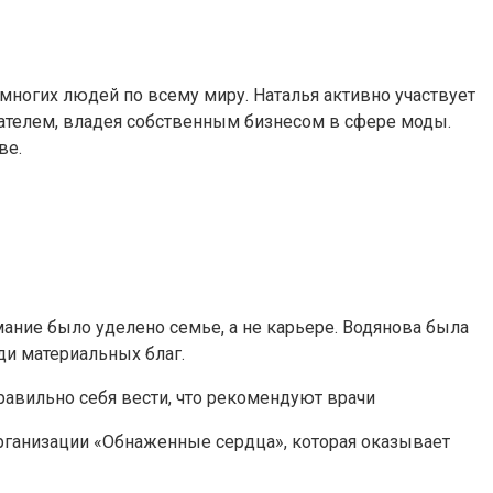
 многих людей по всему миру. Наталья активно участвует
ателем, владея собственным бизнесом в сфере моды.
ве.
мание было уделено семье, а не карьере. Водянова была
ди материальных благ.
равильно себя вести, что рекомендуют врачи
организации «Обнаженные сердца», которая оказывает