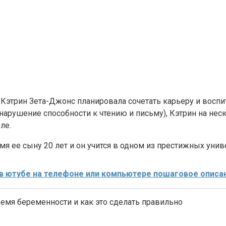
 Кэтрин Зета-Джонс планировала сочетать карьеру и воспи
 нарушение способности к чтению и письму), Кэтрин на нес
ле.
я ее сыну 20 лет и он учится в одном из престижных унив
 в ютубе на телефоне или компьютере пошаговое описа
ремя беременности и как это сделать правильно