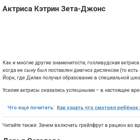
Актриса Кэтрин Зета-Джонс
Как и многие другие знаменитости, голливудская актриса
когда ее сыну был поставлен диагноз дислексии (то есть
Йорк, где Дилан получал образование в специальной шко
Усилия актрисы оказались успешными – в настоящее врем
Что еще почитать:
Как узнать что смотрел ребёнок
Читайте также: Зачем включать грейпфрут в рацион во в