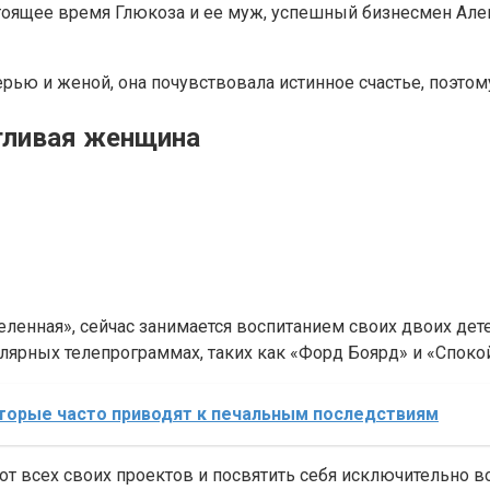
стоящее время Глюкоза и ее муж, успешный бизнесмен Але
рью и женой, она почувствовала истинное счастье, поэтому
нтливая женщина
еленная», сейчас занимается воспитанием своих двоих дет
лярных телепрограммах, таких как «Форд Боярд» и «Споко
торые часто приводят к печальным последствиям
от всех своих проектов и посвятить себя исключительно в