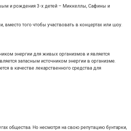
вым и рождения 3-х детей – Миккеллы, Сафины и
, вместо того чтобы участвовать в концертах или шоу.
ником энергии для живых организмов и является
вляется запасным источником энергии в организме.
тся в качестве лекарственного средства для
гах общества. Но несмотря на свою репутацию бунтарки,