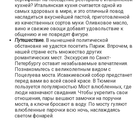
кухней? Итальянская кухня считается одной из
самых здоровых в мире, и это отличный повод
насладиться вкуснейшей пастой, приготовленной
из качественных сортов муки. Оливковое масло,
вино и свежие овощи добавят удовольствие к
общению и не повредят фигуре.
Путешествие.
В нынешней политической
обстановке не удастся посетить Париж. Впрочем, в
нашей стране есть множество других
романтических мест. Экскурсия по Санкт-
Петербургу оставит незабываемые впечатления.
Познакомьтесь с великолепным видом с
Поцелуева моста. Исаакиевский собор предстанет
перед вами во всей своей красе. В Тюмени
пользуется популярностью Мост влюбленных, где
люди назначают свидания. Чтобы укрепить свои
отношения, пары вешают замочки на поручни
моста, а ключи бросают в воду. По мосту гуляют
влюбленные парочки всю ночь, наслаждаясь
светом фонарей.