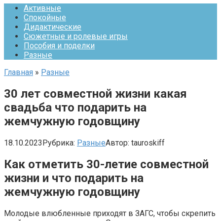
Активные
Спокойные
Дидактические
Сюжетные и ролевые игры
Пособия и поделки
Разные
Главная
»
Разные
30 лет совместной жизни какая
свадьба что подарить на
жемчужную годовщину
18.10.2023
Рубрика:
Разные
Автор:
tauroskiff
Как отметить 30-летие совместной
жизни и что подарить на
жемчужную годовщину
Молодые влюбленные приходят в ЗАГС, чтобы скрепить