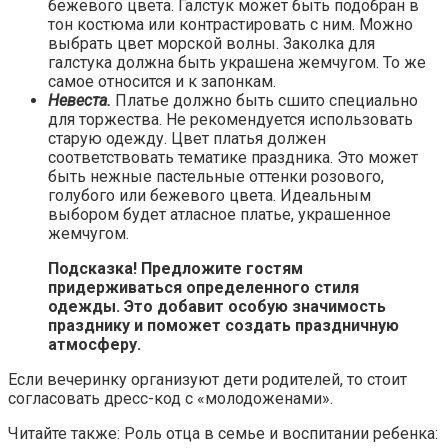
бежевого цвета. Галстук может быть подобран в
тон костюма или контрастировать с ним. Можно
выбрать цвет морской волны. Заколка для
галстука должна быть украшена жемчугом. То же
самое относится и к запонкам.
Невеста.
Платье должно быть сшито специально
для торжества. Не рекомендуется использовать
старую одежду. Цвет платья должен
соответствовать тематике праздника. Это может
быть нежные пастельные оттенки розового,
голубого или бежевого цвета. Идеальным
выбором будет атласное платье, украшенное
жемчугом.
Подсказка! Предложите гостям
придерживаться определенного стиля
одежды. Это добавит особую значимость
празднику и поможет создать праздничную
атмосферу.
Если вечеринку организуют дети родителей, то стоит
согласовать дресс-код с «молодоженами».
Читайте также: Роль отца в семье и воспитании ребенка: