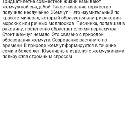
Тридцатилетие совместной жизни называют
жемчужной свадьбой. Такое название торжество
получило неслучайно. Жемчуг – это изумительный по
красоте минерал, который образуется внутри раковин
морских или речных моллюсков. Песчинка, попавшая в
раковину, постепенно обрастает слоями перламутра.
Стоит жемчуг немало. Это связано с природой
образования жемчуга. Созревание растянуто по
времени. В природе жемчуг формируется в течение
семи и более лет. Ювелирные изделия с жемчужинами
пользуются огромным спросом.