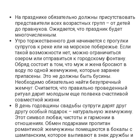
На празднике обязательно должны присутствовать
представители всех возрастных групп – от детей
до правнуков. Ожидается, что праздник будет
многочисленным.
Утро торжественного дня начинается с прогулки
супругов к реке или на морское побережье. Если
такой возможности нет, можно ограничиться
озером или отправиться к городскому фонтану.
Обряд состоит в том, что муж и жена бросают в
воду по одной жемчужине, которые заранее
припасены. Это не должны быть бусины.
Необходимо обязательно найти безупречный
жемчуг. Считается, что правильно проведенный
ритуал дарит молодым еще полвека счастливой
совместной жизни.
В день годовщины свадьбы супруги дарят друг
другу особый подарок – натуральную жемчужину.
Этот символ любви, чистоты и гармонии в
отношениях. Обмен подарками пропитан
романтикой: жемчужины помещаются в бокалы с
шампанским, которое выпивают в знак дружбы и