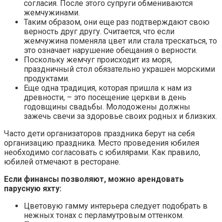
согласия. После этого супруги обмениваются
жемчужинами.
Таким образом, они еще раз подтверждают свою
верность друг другу. Считается, что если
жемчужина поменяла цвет или стала трескаться, то
это означает нарушение обещания о верности.
Поскольку жемчуг происходит из моря,
праздничный стол обязательно украшен морскими
продуктами.
Еще одна традиция, которая пришла к нам из
древности, – это посещение церкви в день
годовщины свадьбы. Молодожены должны
зажечь свечи за здоровье своих родных и близких.
Часто дети организаторов праздника берут на себя
организацию праздника. Место проведения юбилея
необходимо согласовать с юбилярами. Как правило,
юбилей отмечают в ресторане.
Если финансы позволяют, можно арендовать
парусную яхту:
Цветовую гамму интерьера следует подобрать в
нежных тонах с перламутровым оттенком.