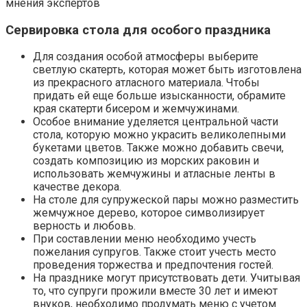
мнения экспертов
Сервировка стола для особого праздника
Для создания особой атмосферы выберите
светлую скатерть, которая может быть изготовлена
из прекрасного атласного материала. Чтобы
придать ей еще больше изысканности, обрамите
края скатерти бисером и жемчужинами.
Особое внимание уделяется центральной части
стола, которую можно украсить великолепными
букетами цветов. Также можно добавить свечи,
создать композицию из морских раковин и
использовать жемчужины и атласные ленты в
качестве декора.
На столе для супружеской пары можно разместить
жемчужное дерево, которое символизирует
верность и любовь.
При составлении меню необходимо учесть
пожелания супругов. Также стоит учесть место
проведения торжества и предпочтения гостей.
На празднике могут присутствовать дети. Учитывая
то, что супруги прожили вместе 30 лет и имеют
внуков, необходимо продумать меню с учетом