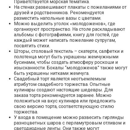
Приветствуется морская тематика.
На стенах развешивают плакаты с пожеланиями от
друзей и родственников. Рекомендуется
разместить напольные вазы с цветами.
Можно выделить уголок «молодоженов», где
организуют пространство. На столе раскладывают
альбомы с фотографиями, книгу для гостей, где
каждый может написать пожелание супругам,
посвятить стихи.
Шторы, столовый текстиль – скатерти, салфетки и
полотенца могут быть украшены жемчужными
бусинами, чтобы создать атмосферу роскоши и
изысканности. Бокалы “молодоженов” также могут
быть украшены нитками жемчуга.
Свадебный торт является неотъемлемым
атрибутом свадебного торжества. Опытные
кулинары создают настоящие шедевры. Для
заказа торта рекомендуется заранее. Можно
положиться на вкус кулинара или предложить
свою версию торта, соответствующую стилю
торжества.
У входа в помещение можно развесить гирлянды
разноцветных шаров с перламутровым отливом и
светодиодные ленты. Они также могут