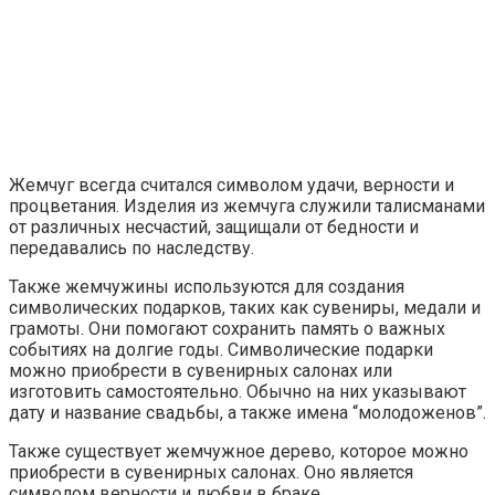
Жемчуг всегда считался символом удачи, верности и
процветания. Изделия из жемчуга служили талисманами
от различных несчастий, защищали от бедности и
передавались по наследству.
Также жемчужины используются для создания
символических подарков, таких как сувениры, медали и
грамоты. Они помогают сохранить память о важных
событиях на долгие годы. Символические подарки
можно приобрести в сувенирных салонах или
изготовить самостоятельно. Обычно на них указывают
дату и название свадьбы, а также имена “молодоженов”.
Также существует жемчужное дерево, которое можно
приобрести в сувенирных салонах. Оно является
символом верности и любви в браке.