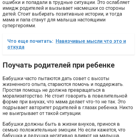
ошибки и попадали в трудные ситуации. Это ослабляет
имидж родителей и вызывает насмешки со стороны
детей. Стоит выбирать позитивные истории, и тогда
мама и папа станут для малыша настоящими
супергероями.
Что еще почитать:
Навязчивые мысли что это и
откуда
Поучать родителей при ребенке
Бабушки часто пытаются дать совет с высоты
жизненного опыта, стараются помочь и поддержать.
Простая помощь не должна превращаться в
морализаторство. Не стоит говорить в повелительной
форме при внуках, что мама делает что-то не так. Это
подрывает авторитет родителей в глазах ребенка. Никто
не выигрывает от такой ситуации.
Бабушки должны быть в жизни внуков, принося в
семью положительные эмоции. Но если кажется, что
бабушка и дедушка негативно влияют на малыша,