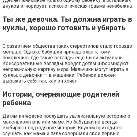
уделяет внимание только одному ребенку, а остальных
внуков игнорирует, психологическая травма неизбежна.
Ты же девочка. Ты должна играть в
куклы, хорошо готовить и убирать
С развитием общества таких стереотипов стало гораздо
меньше. Однако бабушки принадлежат к тому
поколению, где такие взгляды еще были актуальны.
Консервативные взгляды вредят детям и формируют
неправильную картину мира. Мальчики могут играть в
куклы, а девочки — в машинки. Ребенок должен
выражать себя так, как он хочет.
Истории, очерняющие родителей
ребенка
Детям интересно послушать увлекательную историю о
маленьком папе или маме. Но бабушки не всегда
выбирают подходящие истории. Внукам приходится
слушать, как мама и папа совершали свои первые