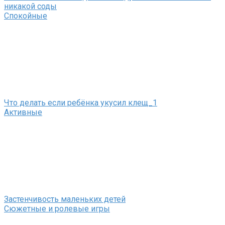
никакой соды
Спокойные
Что делать если ребёнка укусил клещ_1
Активные
Застенчивость маленьких детей
Сюжетные и ролевые игры