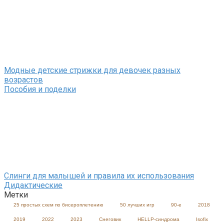
Модные детские стрижки для девочек разных
возрастов
Пособия и поделки
Слинги для малышей и правила их использования
Дидактические
Метки
25 простых схем по бисероплетению
50 лучших игр
90-е
2018
2019
2022
2023
Cнеговик
HELLP-синдрома
Isofix