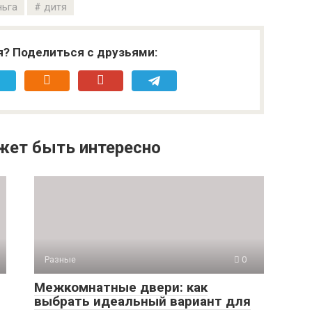
ньга
дитя
я? Поделиться с друзьями:
жет быть интересно
Разные
0
Межкомнатные двери: как
выбрать идеальный вариант для