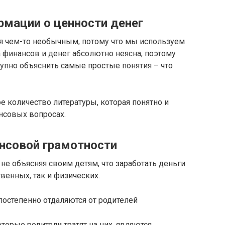
рмации о ценности денег
ся чем-то необычным, потому что мы используем
 финансов и денег абсолютно неясна, поэтому
тупно объяснить самые простые понятия – что
е количество литературы, которая понятно и
нсовых вопросах.
ансовой грамотности
не объясняя своим детям, что заработать деньги
венных, так и физических.
 постепенно отдаляются от родителей
торые родители тратят на них, являются