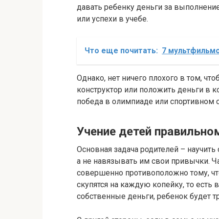
давать ребенку деньги за выполнение
или успехи в учебе.
Что еще почитать:
7 мультфильм
Однако, нет ничего плохого в том, ч
конструктор или положить деньги в к
победа в олимпиаде или спортивном 
Учение детей правильно
Основная задача родителей – научить 
а не навязывать им свои привычки. Ча
совершенно противоположно тому, что
скупятся на каждую копейку, то есть в
собственные деньги, ребенок будет т