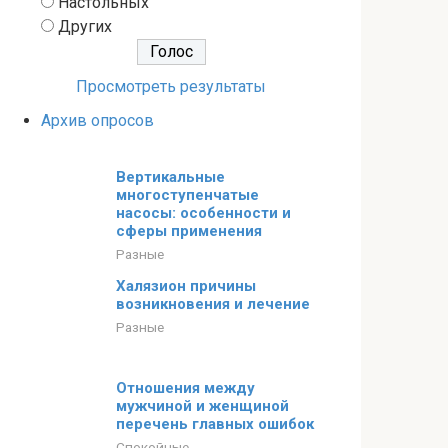
Настольных
Других
Просмотреть результаты
Архив опросов
Вертикальные
многоступенчатые
насосы: особенности и
сферы применения
Разные
Халязион причины
возникновения и лечение
Разные
Отношения между
мужчиной и женщиной
перечень главных ошибок
Спокойные