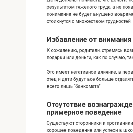
результатом тяжелого труда, а не поя
понимание не будет внушено вовремя,
столкнутся с множеством трудностей.
Избавление от внимания
К сожалению, родители, стремясь воз
подарки или деньги, как по случаю, та
Это имеет негативное влияние, в перв
отец и дети будут все больше отдалять
всего лишь “банкомата”.
Отсутствие вознагражде
примерное поведение
Существуют сторонники и противники
хорошее поведение или успехи в школ