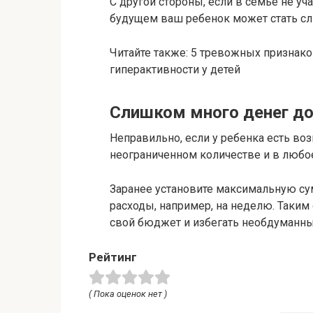
С другой стороны, если в семье не уч
будущем ваш ребенок может стать с
Читайте также: 5 тревожных признак
гиперактивности у детей
Слишком много денег до
Неправильно, если у ребенка есть во
неограниченном количестве и в любо
Заранее установите максимальную су
расходы, например, на неделю. Таким
свой бюджет и избегать необдуманны
Рейтинг
( Пока оценок нет )