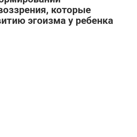
воззрения, которые
итию эгоизма у ребенка