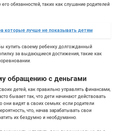
 его обязанностей, таких как слушание родителей
ов которые лучше не показывать детям
тобы купить своему ребенку долгожданный
опилку за выдающиеся достижения, такие как
соревновании.
му обращению с деньгами
своих детей, как правильно управлять финансами,
сто бывает так, что дети начинают действовать
 они видят в своих семьях: если родители
ероятность, что, начав зарабатывать свои
ратить их бездумно и необдуманно.