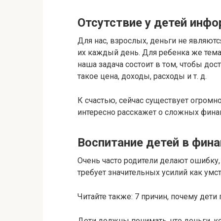
Отсутствие у детей инфо
Для нас, взрослых, деньги не являют
их каждый день. Для ребенка же тема
наша задача состоит в том, чтобы дос
такое цена, доходы, расходы и т. д.
К счастью, сейчас существует огромно
интересно расскажет о сложных фина
Воспитание детей в фин
Очень часто родители делают ошибку, 
требует значительных усилий как умст
Читайте также: 7 причин, почему дети
Дети должны понимать, что деньги, ко