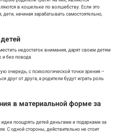
вляются в кошельке по волшебству. Если это
 дети, начиная зарабатывать самостоятельно,
 детей
местить недостаток внимания, дарят своим детям
к и без повода.
ую очередь, с психологической точки зрения –
ся друг от друга, а родители будут играть роль
ния в материальной форме за
 идеи поощрять детей деньгами и подарками за
е. С одной стороны, действительно не стоит