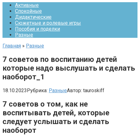
Активные
Спокойные
Дидактические
Сюжетные и ролевые игры
Пособия и поделки
Разные
Главная
»
Разные
7 советов по воспитанию детей
которые надо выслушать и сделать
наоборот_1
18.10.2023
Рубрика:
Разные
Автор:
tauroskiff
7 советов о том, как не
воспитывать детей, которые
следует услышать и сделать
наоборот