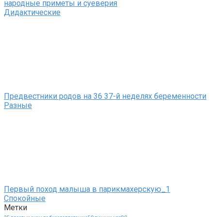
народные приметы и суеверия
Дидактические
Предвестники родов на 36 37-й неделях беременности
Разные
Первый поход малыша в парикмахерскую_1
Спокойные
Метки