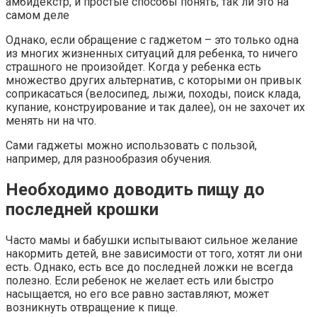
амбидекстр, и простые способы понять, так ли это на
самом деле
Однако, если обращение с гаджетом – это только одна
из многих жизненных ситуаций для ребенка, то ничего
страшного не произойдет. Когда у ребенка есть
множество других альтернатив, с которыми он привык
соприкасаться (велосипед, лыжи, походы, поиск клада,
купание, конструирование и так далее), он не захочет их
менять ни на что.
Сами гаджеты можно использовать с пользой,
например, для разнообразия обучения.
Необходимо доводить пищу до
последней крошки
Часто мамы и бабушки испытывают сильное желание
накормить детей, вне зависимости от того, хотят ли они
есть. Однако, есть все до последней ложки не всегда
полезно. Если ребенок не желает есть или быстро
насыщается, но его все равно заставляют, может
возникнуть отвращение к пище.