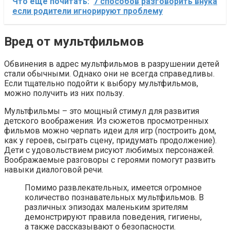
Что еще почитать:
7 способов разговорить внука
если родители игнорируют проблему
Вред от мультфильмов
Обвинения в адрес мультфильмов в разрушении детей
стали обычными. Однако они не всегда справедливы.
Если тщательно подойти к выбору мультфильмов,
можно получить из них пользу.
Мультфильмы – это мощный стимул для развития
детского воображения. Из сюжетов просмотренных
фильмов можно черпать идеи для игр (построить дом,
как у героев, сыграть сцену, придумать продолжение).
Дети с удовольствием рисуют любимых персонажей.
Воображаемые разговоры с героями помогут развить
навыки диалоговой речи.
Помимо развлекательных, имеется огромное
количество познавательных мультфильмов. В
различных эпизодах маленьким зрителям
демонстрируют правила поведения, гигиены,
а также рассказывают о безопасности.