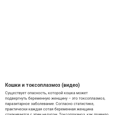
Кошки и токсоплазмоз (видео)
Существует опасность, которой кошка может
подвергнуть беременную женщину – это токсоплазмоз,
паразитарное заболевание. Согласно статистике,
практически каждая сотая беременная женщина
сталкивается с этим недугом. Токсоплазмоз, как правило,