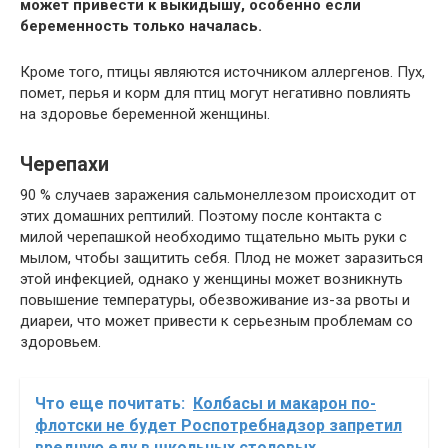
может привести к выкидышу, особенно если
беременность только началась.
Кроме того, птицы являются источником аллергенов. Пух,
помет, перья и корм для птиц могут негативно повлиять
на здоровье беременной женщины.
Черепахи
90 % случаев заражения сальмонеллезом происходит от
этих домашних рептилий. Поэтому после контакта с
милой черепашкой необходимо тщательно мыть руки с
мылом, чтобы защитить себя. Плод не может заразиться
этой инфекцией, однако у женщины может возникнуть
повышение температуры, обезвоживание из-за рвоты и
диареи, что может привести к серьезным проблемам со
здоровьем.
Что еще почитать:
Колбасы и макарон по-
флотски не будет Роспотребнадзор запретил
вредную еду в школьных столовых