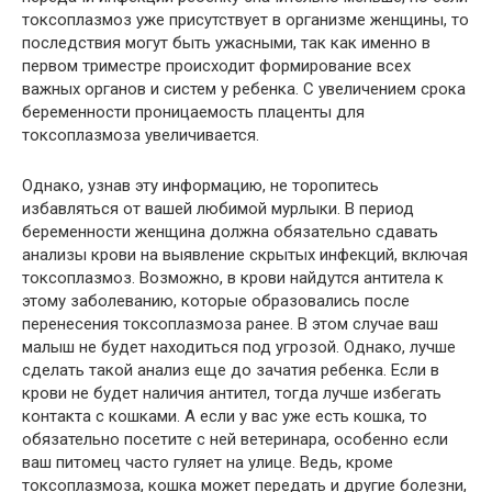
токсоплазмоз уже присутствует в организме женщины, то
последствия могут быть ужасными, так как именно в
первом триместре происходит формирование всех
важных органов и систем у ребенка. С увеличением срока
беременности проницаемость плаценты для
токсоплазмоза увеличивается.
Однако, узнав эту информацию, не торопитесь
избавляться от вашей любимой мурлыки. В период
беременности женщина должна обязательно сдавать
анализы крови на выявление скрытых инфекций, включая
токсоплазмоз. Возможно, в крови найдутся антитела к
этому заболеванию, которые образовались после
перенесения токсоплазмоза ранее. В этом случае ваш
малыш не будет находиться под угрозой. Однако, лучше
сделать такой анализ еще до зачатия ребенка. Если в
крови не будет наличия антител, тогда лучше избегать
контакта с кошками. А если у вас уже есть кошка, то
обязательно посетите с ней ветеринара, особенно если
ваш питомец часто гуляет на улице. Ведь, кроме
токсоплазмоза, кошка может передать и другие болезни,