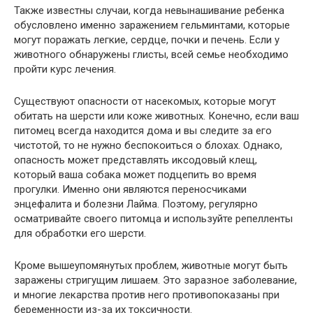
Также известны случаи, когда невынашивание ребенка
обусловлено именно заражением гельминтами, которые
могут поражать легкие, сердце, почки и печень. Если у
животного обнаружены глисты, всей семье необходимо
пройти курс лечения.
Существуют опасности от насекомых, которые могут
обитать на шерсти или коже животных. Конечно, если ваш
питомец всегда находится дома и вы следите за его
чистотой, то не нужно беспокоиться о блохах. Однако,
опасность может представлять иксодовый клещ,
который ваша собака может подцепить во время
прогулки. Именно они являются переносчиками
энцефалита и болезни Лайма. Поэтому, регулярно
осматривайте своего питомца и используйте репелленты
для обработки его шерсти.
Кроме вышеупомянутых проблем, животные могут быть
заражены стригущим лишаем. Это заразное заболевание,
и многие лекарства против него противопоказаны при
беременности из-за их токсичности.