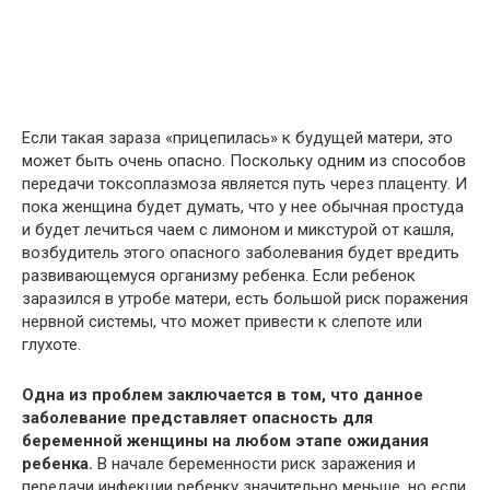
Если такая зараза «прицепилась» к будущей матери, это
может быть очень опасно. Поскольку одним из способов
передачи токсоплазмоза является путь через плаценту. И
пока женщина будет думать, что у нее обычная простуда
и будет лечиться чаем с лимоном и микстурой от кашля,
возбудитель этого опасного заболевания будет вредить
развивающемуся организму ребенка. Если ребенок
заразился в утробе матери, есть большой риск поражения
нервной системы, что может привести к слепоте или
глухоте.
Одна из проблем заключается в том, что данное
заболевание представляет опасность для
беременной женщины на любом этапе ожидания
ребенка.
В начале беременности риск заражения и
передачи инфекции ребенку значительно меньше, но если