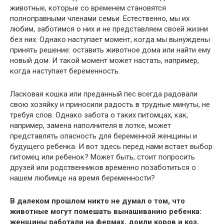
животные, которые со временем становятся
полноправными членами семьи. Естественно, мы их
любим, заботимся о них и не представляем своей жизни
без них. Однако наступает момент, когда мы вынуждены
принять решение: оставить животное дома или найти ему
новый дом. И такой момент может настать, например,
когда наступает беременность.
Ласковая кошка или преданный пес всегда радовали
свою хозяйку и приносили радость в трудные минуты, не
требуя слов. Однако забота о таких питомцах, как,
например, замена наполнителя в лотке, может
представлять опасность для беременной женщины и
будущего ребенка. И вот здесь перед нами встает выбор:
питомец или ребенок? Может быть, стоит попросить
друзей или родственников временно позаботиться о
нашем любимце на время беременности?
В далеком прошлом никто не думал о том, что
животные могут помешать вынашиванию ребенка:
женщины работали на фермах, доили коров и коз,