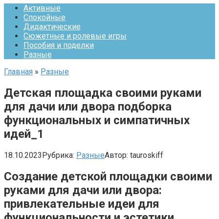
Активные
Спокойные
Дидактические
Сюжетные и ролевые игры
Пособия и поделки
Разные
Главная
»
Разные
Детская площадка своими руками
для дачи или двора подборка
функциональных и симпатичных
идей_1
18.10.2023
Рубрика:
Разные
Автор:
tauroskiff
Создание детской площадки своими
руками для дачи или двора:
привлекательные идеи для
функциональности и эстетики