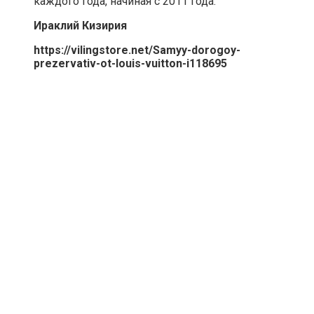
каждого года, начиная с 2011 года.
Ираклий Кизирия
https://vilingstore.net/Samyy-dorogoy-
prezervativ-ot-louis-vuitton-i118695