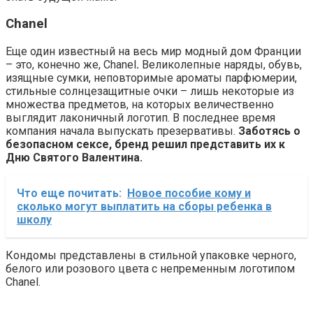
Сhanel
Еще один известный на весь мир модный дом Франции
– это, конечно же, Сhanel
.
Великолепные наряды, обувь,
изящные сумки, неповторимые ароматы парфюмерии,
стильные солнцезащитные очки – лишь некоторые из
множества предметов, на которых величественно
выглядит лаконичный логотип. В последнее время
компания начала выпускать презервативы.
Заботясь о
безопасном сексе, бренд решил представить их к
Дню Святого Валентина.
Что еще почитать:
Новое пособие кому и
сколько могут выплатить на сборы ребенка в
школу
Кондомы представлены в стильной упаковке черного,
белого или розового цвета с непременным логотипом
Сhanel.