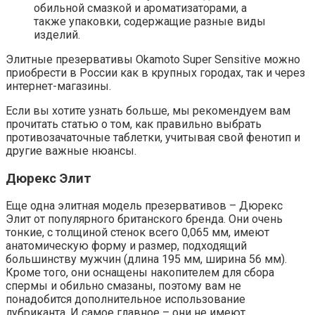
обильной смазкой и ароматизаторами, а
также упаковки, содержащие разные виды
изделий.
Элитные презервативы Okamoto Super Sensitive можно
приобрести в России как в крупных городах, так и через
интернет-магазины.
Если вы хотите узнать больше, мы рекомендуем вам
прочитать статью о том, как правильно выбрать
противозачаточные таблетки, учитывая свой фенотип и
другие важные нюансы.
Дюрекс Элит
Еще одна элитная модель презервативов – Дюрекс
Элит от популярного британского бренда. Они очень
тонкие, с толщиной стенок всего 0,065 мм, имеют
анатомическую форму и размер, подходящий
большинству мужчин (длина 195 мм, ширина 56 мм).
Кроме того, они оснащены накопителем для сбора
спермы и обильно смазаны, поэтому вам не
понадобится дополнительное использование
лубриканта. И самое главное – они не имеют