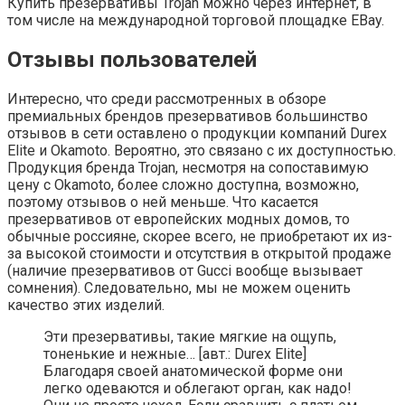
Купить презервативы Trojan можно через интернет, в
том числе на международной торговой площадке EBay.
Отзывы пользователей
Интересно, что среди рассмотренных в обзоре
премиальных брендов презервативов большинство
отзывов в сети оставлено о продукции компаний Durex
Elite и Okamoto. Вероятно, это связано с их доступностью.
Продукция бренда Trojan, несмотря на сопоставимую
цену с Okamoto, более сложно доступна, возможно,
поэтому отзывов о ней меньше. Что касается
презервативов от европейских модных домов, то
обычные россияне, скорее всего, не приобретают их из-
за высокой стоимости и отсутствия в открытой продаже
(наличие презервативов от Gucci вообще вызывает
сомнения). Следовательно, мы не можем оценить
качество этих изделий.
Эти презервативы, такие мягкие на ощупь,
тоненькие и нежные… [авт.: Durex Elite]
Благодаря своей анатомической форме они
легко одеваются и облегают орган, как надо!