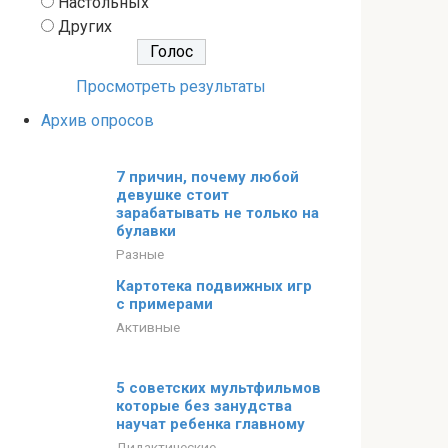
Настольных
Других
Просмотреть результаты
Архив опросов
7 причин, почему любой
девушке стоит
зарабатывать не только на
булавки
Разные
Картотека подвижных игр
с примерами
Активные
5 советских мультфильмов
которые без занудства
научат ребенка главному
Дидактические