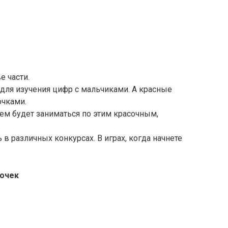
 части.
для изучения цифр с мальчиками. А красные
очками.
м будет заниматься по этим красочным,
в различных конкурсах. В играх, когда начнете
вочек