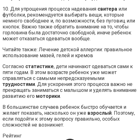
10. Для упрощения процесса надевания
свитера
или
футболки, рекомендуется выбирать вещи, которые
немного свободнее и, по возможности, без пуговиц или
кнопок. Важно также обратить внимание на то, чтобы
горловина была достаточно свободной, иначе ребенок
может отказаться одеваться вообще.
Читайте также: Лечение детской аллергии: правильное
использование мазей, гелей и кремов
Согласно
статистике
, дети начинают одеваться сами к
пяти годам. В этом возрасте ребенок уже может
справляться с самыми непредсказуемыми
трудностями
. Для ускорения этого процесса важно не
прекращать заниматься с малышом и уделять внимание
развитию его
моторики
.
В большинстве случаев ребенок быстро обучается и
желает показать, насколько он уже
взрослый
. Поэтому,
если подойти к этому вопросу правильно, особых
сложностей не возникнет.
Рейтинг