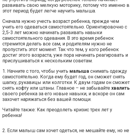
развивать свою мелкую моторику, потому что именно в
этот период будет легче научить малыша.
Сначала нужно учесть возраст ребенка, прежде чем
учить его одеваться самостоятельно. Ориентировочно с
2,5-3 лет можно начинать развивать навыки
самостоятельного одевания. В это время ребенок
стремится делать все сам, и родителям нужно не
пропустить этот момент. Так что тем, у кого ребенок
достиг этого возраста, уже пора начинать реагировать и
прислушиваться к нескольким советам.
1. Начните с того, чтобы учить
малыша
снимать одежду
самостоятельно. Когда ему будет год, он сможет снять
шапку, рукавицы или колготки. К двум годам он сможет
снять кофту или штаны. Главное – не забывайте
хвалить
своего ребенка за его новые навыки, и вскоре он сам
захочет наряжаться без вашей помощи.
Читайте также: Как преодолеть кризис трех лет у
ребенка!
2. Если малыш сам хочет одеться, не мешайте ему, но не