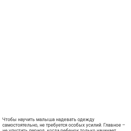
Чтобы научить малыша надевать одежду
самостоятельно, не требуется особых усилий. Главное –
не упустить период, когда ребенок только начинает