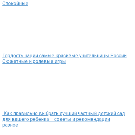
Спокойные
Гордость нации самые красивые учительницы России
Сюжетные и ролевые игры
Как правильно выбрать лучший частный детский сад
для вашего ребенка – советы и рекомендации
разное