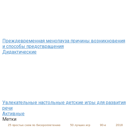
Преждевременная менопауза причины возникновения
и способы предотвращения
Дидактические
Увлекательные настольные детские игры для развития
речи
Активные
Метки
25 простых схем по бисероплетению
50 лучших игр
90-е
2018