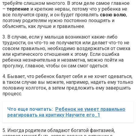
требуйте слишком многого. В этом деле самое главное
–
терпение
и крепкие нервы, потому что у ребенка не
все получится сразу, и он будет проявлять
свою волю
,
поэтому родителям нужно постоянно поощрять и
объяснять, как лучше и правильнее.
3. В случае, если у малыша возникают какие-либо
трудности, он что-то не получается или делает что-то не
совсем правильно, необходимо воздержаться от смеха
или критического отношения к этому. Если ошибка
ребенка незначительна и незаметна, можно пойти на
прогулку, главное, чтобы он сам смог одеться.
4. Бывает, что ребенок балует себя и не хочет одеваться,
в таком случае вы можете, например, надеть ему только
половину колготок, а затем предложить ему завершить
процесс.
Что еще почитать:
Ребенок не умеет правильно
реагировать на критику Научите его_1
5. Иногда родители обладают богатой фантазией,