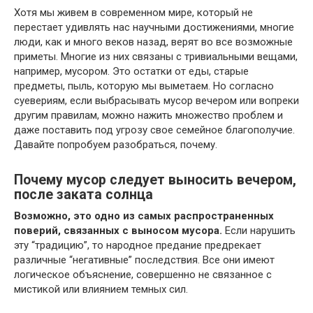
Хотя мы живем в современном мире, который не
перестает удивлять нас научными достижениями, многие
люди, как и много веков назад, верят во все возможные
приметы. Многие из них связаны с тривиальными вещами,
например, мусором. Это остатки от еды, старые
предметы, пыль, которую мы выметаем. Но согласно
суевериям, если выбрасывать мусор вечером или вопреки
другим правилам, можно нажить множество проблем и
даже поставить под угрозу свое семейное благополучие.
Давайте попробуем разобраться, почему.
Почему мусор следует выносить вечером,
после заката солнца
Возможно, это одно из самых распространенных
поверий, связанных с выносом мусора.
Если нарушить
эту “традицию”, то народное предание предрекает
различные “негативные” последствия. Все они имеют
логическое объяснение, совершенно не связанное с
мистикой или влиянием темных сил.