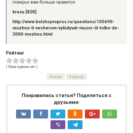
поверье вам больше нравится.
krusu [82K]
http://www.bolshoyvopros.ru/questions/105690-
mozhno-li-vecherom-vykidyvat-musor-ili-tolko-do-
2000-mozhno.html
Рейтинг
( Пока оценок нет )
если
мусор
Понравилась статья? Поделиться с
друзьями: