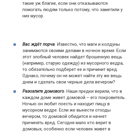
такие уж благие, если они отказываются
помогать людям только потому, что заметили у
них мусор.
Вас ждёт порча
. Известно, что маги и колдуны
занимаются своими делами в ночное время. Если
этот злобный человек найдет брошенную вещь
(например, старую одежду) из мусорного ведра,
то обязательно подберет ее и причинит вред.
Однако, почему он не может найти эту же вещь
днем и сделать свои черные дела вечером?
Разозлите домового
.
Наши предки верили, что в
каждом доме живет домовой – его покровитель.
Ночью он любит поесть и находит пищу в
мусорном ведре. Если же вынести отходы
вечером, то домовой обидится и начнет
причинять вред. Сегодня мало кто верит в
домовых, особенно если человек живет в