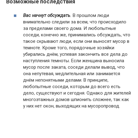
Возможные последствия
Вас начнут обсуждать
.
В прошлом люди
внимательно следили за всем, что происходило
за пределами своего дома. И любопытные
соседи, конечно же, принимались обсуждать, что
такое скрывают люди, если они выносят мусор в
темноте. Кроме того, порядочные хозяйки
убирались днём, успевая закончить все дела до
наступления темноты. Если женщина выносила
мусор после заката, соседи делали вывод, что
она непутевая, медлительная или занимается
днём непонятными делами. В принципе,
любопытные соседи, которым до всего есть
дело, существуют и сегодня. Однако для жителей
многоэтажных домов шпионить сложнее, так как
у них нет окон, выходящих на мусоропровод.