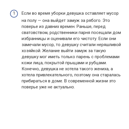
Если во время уборки девушка оставляет мусор
на полу — она выйдет замуж за рябого. Это
поверье из давних времен. Раньше, перед
сватовством, родственники парня посещали дом
избранницы и оценивали его чистоту. Если они
замечали мусор, то девушку считали неряшливой
хозяйкой. Желание выйти замуж за такую
девушку мог иметь только парень с проблемами
кожи лица, покрытой прыщами и рубцами.
Конечно, девушка не хотела такого жениха, а
хотела привлекательного, поэтому она старалась
прибираться в доме. В современной жизни это
поверье уже не актуально.