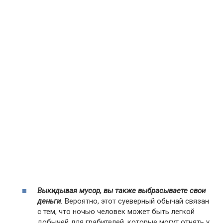
Выкидывая мусор, вы также выбрасываете свои
деньги
.
Вероятно, этот суеверный обычай связан
с тем, что ночью человек может быть легкой
добычей для грабителей, которые могут отнять у