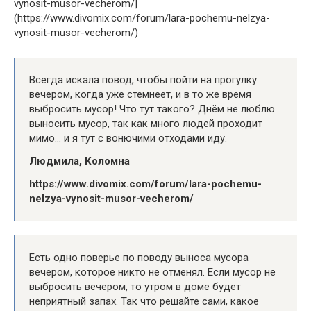
vynosit-musor-vecherom/]
(https://www.divomix.com/forum/lara-pochemu-nelzya-
vynosit-musor-vecherom/)
Всегда искала повод, чтобы пойти на прогулку
вечером, когда уже стемнеет, и в то же время
выбросить мусор! Что тут такого? Днём не люблю
выносить мусор, так как много людей проходит
мимо… и я тут с вонючими отходами иду.
Людмила, Коломна
https://www.divomix.com/forum/lara-pochemu-
nelzya-vynosit-musor-vecherom/
Есть одно поверье по поводу выноса мусора
вечером, которое никто не отменял. Если мусор не
выбросить вечером, то утром в доме будет
неприятный запах. Так что решайте сами, какое