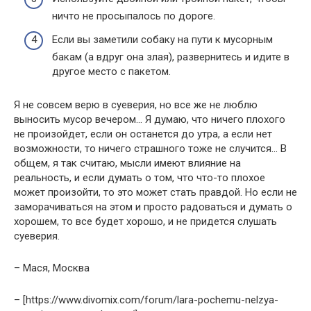
ничто не просыпалось по дороге.
Если вы заметили собаку на пути к мусорным
бакам (а вдруг она злая), развернитесь и идите в
другое место с пакетом.
Я не совсем верю в суеверия, но все же не люблю
выносить мусор вечером… Я думаю, что ничего плохого
не произойдет, если он останется до утра, а если нет
возможности, то ничего страшного тоже не случится… В
общем, я так считаю, мысли имеют влияние на
реальность, и если думать о том, что что-то плохое
может произойти, то это может стать правдой. Но если не
заморачиваться на этом и просто радоваться и думать о
хорошем, то все будет хорошо, и не придется слушать
суеверия.
– Мася, Москва
– [https://www.divomix.com/forum/lara-pochemu-nelzya-