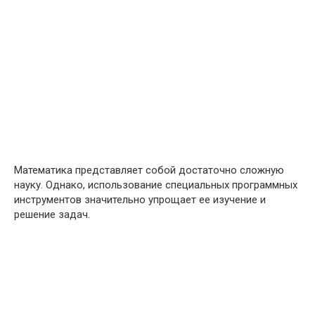
Математика представляет собой достаточно сложную
науку. Однако, использование специальных программных
инструментов значительно упрощает ее изучение и
решение задач.