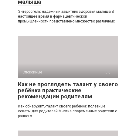
малыша
Энтеросгель: надежный защитник здоровья малыша В
настоящее время в фармацевтической
промышленности представлено множество различных
Спокойные
0
Как не проглядеть талант у своего
ребёнка практические
рекомендации родителям
Как обнаружить талант своего ребёнка: полезные
советы для родителей Многие современные родители с
раннего