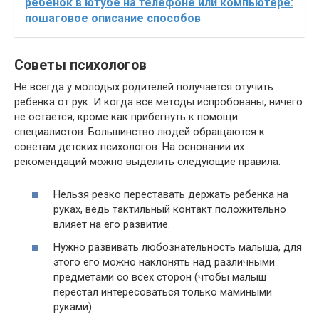
ребёнок в ютубе на телефоне или компьютере:
пошаговое описание способов
Советы психологов
Не всегда у молодых родителей получается отучить
ребенка от рук. И когда все методы испробованы, ничего
не остается, кроме как прибегнуть к помощи
специалистов. Большинство людей обращаются к
советам детских психологов. На основании их
рекомендаций можно выделить следующие правила:
Нельзя резко переставать держать ребенка на
руках, ведь тактильный контакт положительно
влияет на его развитие.
Нужно развивать любознательность малыша, для
этого его можно наклонять над различными
предметами со всех сторон (чтобы малыш
перестал интересоваться только мамиными
руками).