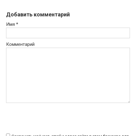
Добавить комментарий
Имя
*
Комментарий
Сохранить моё имя, email и адрес сайта в этом браузере для