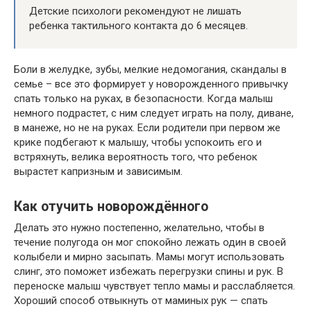
Детские психологи рекомендуют не лишать
ребенка тактильного контакта до 6 месяцев.
Боли в желудке, зубы, мелкие недомогания, скандалы в
семье – все это формирует у новорожденного привычку
спать только на руках, в безопасности. Когда малыш
немного подрастет, с ним следует играть на полу, диване,
в манеже, но не на руках. Если родители при первом же
крике подбегают к малышу, чтобы успокоить его и
встряхнуть, велика вероятность того, что ребенок
вырастет капризным и зависимым.
Как отучить новорождённого
Делать это нужно постепенно, желательно, чтобы в
течение полугода он мог спокойно лежать один в своей
колыбели и мирно засыпать. Мамы могут использовать
слинг, это поможет избежать перегрузки спины и рук. В
переноске малыш чувствует тепло мамы и расслабляется.
Хороший способ отвыкнуть от маминых рук — спать