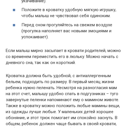
укачивание).
Положите в кроватку удобную мягкую игрушку,
чтобы малыш не чувствовал себя одиноким.
Перед сном прогуляйтесь на свежем воздухе
(прогулка наполняет вас новыми эмоциями и
успокаивает).
Если малыш мирно засыпает в кровати родителей, можно
со временем переместить его в люльку. Можно начать с
дневного сна, так как он короткий.
Кроватка должна быть удобной, с антиаллергенным
бельем, подходить по размеру. В первый месяц жизни
ребенка нужно пеленать. Несмотря на разногласия мам
на этот счет, малышу удобно спать в подгузниках – туго
завернутые пеленки напоминают ему о мамином животе.
Также в кроватку можно положить любые мамины вещи,
из одежды лучше любые. У маленьких детей хорошее
обоняние, и этот трюк помогает им спокойно заснуть. В
общем, ребенок должен чаще бывать в своей кровати,