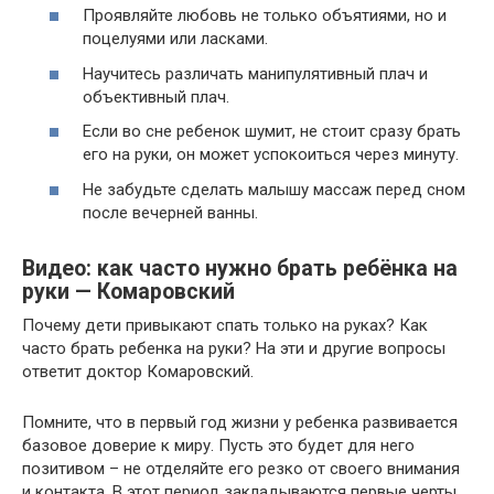
Проявляйте любовь не только объятиями, но и
поцелуями или ласками.
Научитесь различать манипулятивный плач и
объективный плач.
Если во сне ребенок шумит, не стоит сразу брать
его на руки, он может успокоиться через минуту.
Не забудьте сделать малышу массаж перед сном
после вечерней ванны.
Видео: как часто нужно брать ребёнка на
руки — Комаровский
Почему дети привыкают спать только на руках? Как
часто брать ребенка на руки? На эти и другие вопросы
ответит доктор Комаровский.
Помните, что в первый год жизни у ребенка развивается
базовое доверие к миру. Пусть это будет для него
позитивом – не отделяйте его резко от своего внимания
и контакта. В этот период закладываются первые черты