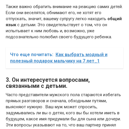
Также важно обратить внимание на реакцию самих детей.
Если они веселятся, обнимают его, не хотят его
отпускать, значит, вашему супругу легко находить
общий
язык
с детьми. Это свидетельствует о том, что он
испытывает к ним любовь и, возможно, уже
подсознательно полюбил своего будущего ребенка.
Что еще почитать:
Как выбрать модный и
полезный подарок мальчику на 7 лет_1
3. Он интересуется вопросами,
связанными с детьми.
Часто представители мужского пола стараются избегать
прямых разговоров и сначала, обходными путями,
выясняют нужную
. Ваш муж может спросить,
задумывались ли вы о детях, кого вы бы хотели иметь в
будущем, какое имя придумали бы для сына или дочери.
Эти вопросы указывают на то, что ваш партнер принял