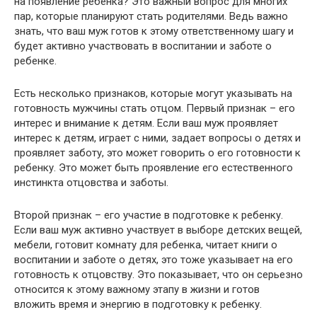
на появление ребенка? Это важный вопрос для многих
пар, которые планируют стать родителями. Ведь важно
знать, что ваш муж готов к этому ответственному шагу и
будет активно участвовать в воспитании и заботе о
ребенке.
Есть несколько признаков, которые могут указывать на
готовность мужчины стать отцом. Первый признак – его
интерес и внимание к детям. Если ваш муж проявляет
интерес к детям, играет с ними, задает вопросы о детях и
проявляет заботу, это может говорить о его готовности к
ребенку. Это может быть проявление его естественного
инстинкта отцовства и заботы.
Второй признак – его участие в подготовке к ребенку.
Если ваш муж активно участвует в выборе детских вещей,
мебели, готовит комнату для ребенка, читает книги о
воспитании и заботе о детях, это тоже указывает на его
готовность к отцовству. Это показывает, что он серьезно
относится к этому важному этапу в жизни и готов
вложить время и энергию в подготовку к ребенку.