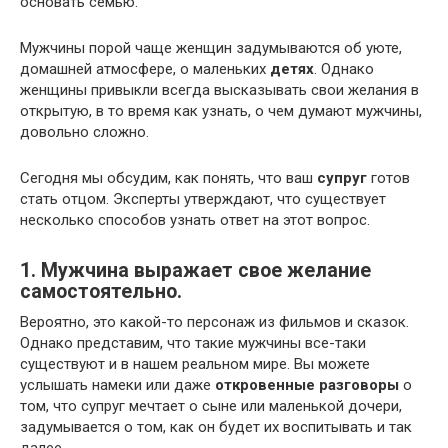
основать семью.
Мужчины порой чаще женщин задумываются об уюте,
домашней атмосфере, о маленьких
детях
. Однако
женщины привыкли всегда высказывать свои желания в
открытую, в то время как узнать, о чем думают мужчины,
довольно сложно.
Сегодня мы обсудим, как понять, что ваш
супруг
готов
стать отцом. Эксперты утверждают, что существует
несколько способов узнать ответ на этот вопрос.
1. Мужчина выражает свое желание
самостоятельно.
Вероятно, это какой-то персонаж из фильмов и сказок.
Однако представим, что такие мужчины все-таки
существуют и в нашем реальном мире. Вы можете
услышать намеки или даже
откровенные разговоры
о
том, что супруг мечтает о сыне или маленькой дочери,
задумывается о том, как он будет их воспитывать и так