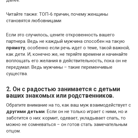
далее.
Читайте также: ТОП-6 причин, почему женщины
становятся любовницами
Если это случилось, цените откровенность вашего
партнера. Ведь не каждый мужчина способен на такую
прямоту
, особенно если речь идет о теме, такой важной,
как дети. И, конечно же, не теряйте времени и начинайте
воплощать его желания в действительность, пока он не
передумал. Ведь мужчины – такие переменчивые
существа.
2. Он с радостью занимается с детьми
ваших знакомых или родственников.
Обратите внимание на то, как ваш муж взаимодействует с
другими детьми
. Если он не только играет с ними, но и
заботится о них: кормит, одевает, укладывает спать, то
можно не сомневаться – он готов стать замечательным
отцом.