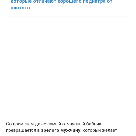
которые отличают хорошего педиатра от
плохого
Со временем даже самый отчаянный бабник
превращается в
зрелого мужчину
, который желает