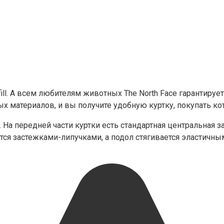
ll. А всем любителям животных The North Face гарантирует
нных материалов, и вы получите удобную куртку, покупать к
На передней части куртки есть стандартная центральная за
ся застежками-липучками, а подол стягивается эластичны