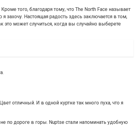
Кроме того, благодаря тому, что The North Face называет
я захочу. Настоящая радость здесь заключается в том,
ак это может случиться, когда вы случайно выберете
а.
Цвет отличный. И в одной куртке так много пуха, что я
ине по дороге в горы. Nuptse стали напоминать удобную