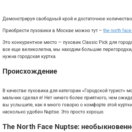
Демонстрируя свободный крой и достаточное количество п
Приобрести пуховики в Москве можно тут –
the north fa
Это конкурентное место — пуховик Classic Pick для город
все еще великолепна, мы находим большие перегородки,
нужна городская куртка.
Происхождение
В качестве пуховика для категории «Городской турист» м
мальчик сделал я! Нет ничего более приятного, чем ожид
вы услышите, как я много говорю о комфорте этой куртки.
насколько удобен Nuptse. Это просто хорошо.
The North Face Nuptse: необыкновен