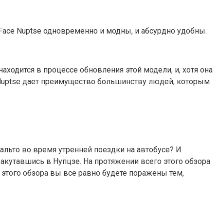
 Face Nuptse одновременно и модны, и абсурдно удобны.
находится в процессе обновления этой модели, и, хотя она
 Nuptse дает преимущество большинству людей, которым
пальто во время утренней поездки на автобусе? И
закутавшись в Нупцзе. На протяжении всего этого обзора
о этого обзора вы все равно будете поражены тем,