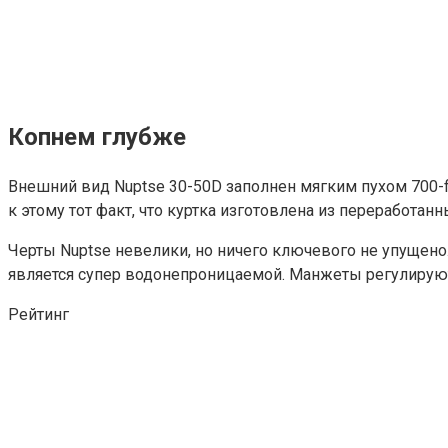
Копнем глубже
Внешний вид Nuptse 30-50D заполнен мягким пухом 700-fi
к этому тот факт, что куртка изготовлена ​​из переработа
Черты Nuptse невелики, но ничего ключевого не упущено. 
является супер водонепроницаемой. Манжеты регулируют
Рейтинг