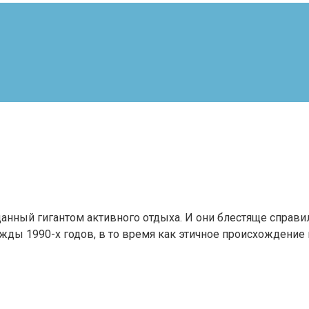
озданный гигантом активного отдыха. И они блестяще спра
ды 1990-х годов, в то время как этичное происхождение в