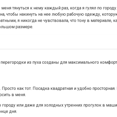
еня тянуться к нему каждый раз, когда я гулял по городу. 
на, чтобы накинуть на нее любую рабочую одежду, которую 
ными, я никогда не чувствовала, что тону в материале, к
большом размере.
е перегородки из пуха созданы для максимального комфорт
. Просто как тот. Посадка квадратная и удобно просторная. 
осить в меня.
по городу или даже для холодных утренних прогулок в маш
онце дня.