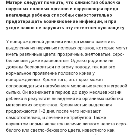
Матери следует помнить, что слизистая оболочка
наружных половых органов и окружающая среда
влагалища ребенка способны самостоятельно
предотвращать возникновение инфекции, и при
уходе важно не нарушить эту естественную защиту.
У новорожденной девочки иногда можно заметить
выделения из наружных половых органов, которые могут
иметь различные цвета: прозрачные, желтоватые, серо-
белые или даже красноватые. Однако родители не
должны беспокоиться по этому поводу, так как это
нормальное проявление полового криза у
новорожденных. Кроме того, этот криз может
сопровождаться нагрубанием молочных желез и угревой
сыпью. Он возникает в период до двух месяцев жизни
ребенка в результате выведения из организма избытка
материнских эстрогенов. Кровянистые выделения
продолжаются 1-2 дня, после чего исчезают
самостоятельно, и лечение не требуется. Также
вариантом нормы является наличие липкого налета серо-
белого или светло-бежевого цвета, известного как