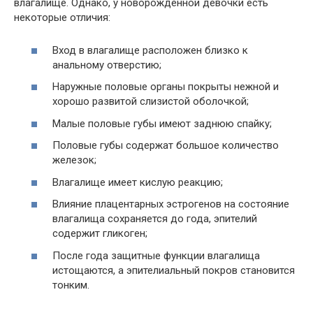
влагалище. Однако, у новорожденной девочки есть
некоторые отличия:
Вход в влагалище расположен близко к
анальному отверстию;
Наружные половые органы покрыты нежной и
хорошо развитой слизистой оболочкой;
Малые половые губы имеют заднюю спайку;
Половые губы содержат большое количество
железок;
Влагалище имеет кислую реакцию;
Влияние плацентарных эстрогенов на состояние
влагалища сохраняется до года, эпителий
содержит гликоген;
После года защитные функции влагалища
истощаются, а эпителиальный покров становится
тонким.