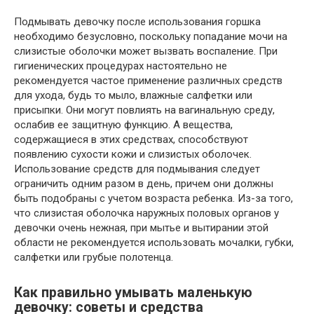
Подмывать девочку после использования горшка
необходимо безусловно, поскольку попадание мочи на
слизистые оболочки может вызвать воспаление. При
гигиенических процедурах настоятельно не
рекомендуется частое применение различных средств
для ухода, будь то мыло, влажные салфетки или
присыпки. Они могут повлиять на вагинальную среду,
ослабив ее защитную функцию. А вещества,
содержащиеся в этих средствах, способствуют
появлению сухости кожи и слизистых оболочек.
Использование средств для подмывания следует
ограничить одним разом в день, причем они должны
быть подобраны с учетом возраста ребенка. Из-за того,
что слизистая оболочка наружных половых органов у
девочки очень нежная, при мытье и вытирании этой
области не рекомендуется использовать мочалки, губки,
салфетки или грубые полотенца.
Как правильно умывать маленькую
девочку: советы и средства