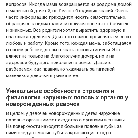
вопросов. Иногда мама возвращается из роддома домой
с маленькой дочкой, но без необходимых знаний. Очень
часто информацию приходится искать самостоятельно,
обращаясь к педиатрам или получая советы от бабушек
и знакомых. Все родители хотят вырастить здоровую и
счастливую девочку. Для этого важно проявлять ей свою
любовь и заботу. Кроме того, каждая мама, заботящаяся
о своем ребенке, должна знать основы гигиены. Это
влияет не только на благополучие дочери, но и на
здоровье будущего поколения в семье. Давайте
разберемся, как правильно ухаживать за гигиеной
маленькой девочки и умывать ее.
Уникальные особенности строения и
физиологии наружных половых органов у
новорожденных девочек
В целом, у девочек новорожденных детей наружные
половые органы имеют сходство с органами женщины.
На поверхности находятся большие половые губы, за
ними следуют малые губы, закрывающие вход в