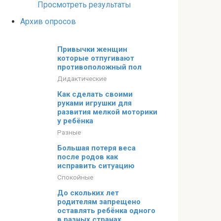
Просмотреть результаты
Архив опросов
Привычки женщин
которые отпугивают
противоположный пол
Дидактические
Как сделать своими
руками игрушки для
развития мелкой моторики
у ребёнка
Разные
Большая потеря веса
после родов как
исправить ситуацию
Спокойные
До скольких лет
родителям запрещено
оставлять ребёнка одного
в разных странах