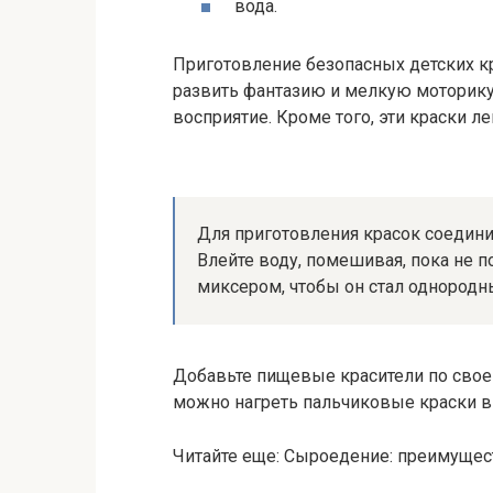
вода.
Приготовление безопасных детских кр
развить фантазию и мелкую моторику 
восприятие. Кроме того, эти краски л
Для приготовления красок соедини
Влейте воду, помешивая, пока не п
миксером, чтобы он стал однородн
Добавьте пищевые красители по своем
можно нагреть пальчиковые краски в
Читайте еще: Сыроедение: преимущест