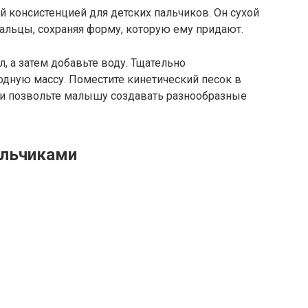
й консистенцией для детских пальчиков. Он сухой
пальцы, сохраняя форму, которую ему придают.
, а затем добавьте воду. Тщательно
одную массу. Поместите кинетический песок в
 и позвольте малышу создавать разнообразные
альчиками