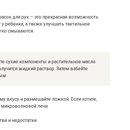
асок для рук – это прекрасная возможность
у ребенка, а также улучшить тактильное
егко смываются.
те сухие компоненты и растительное масло.
олучится жидкий раствор. Затем взбейте
ым.
у вкусу и размешайте ложкой. Если хотите,
 микроволновой печи.
ва и недостатки.