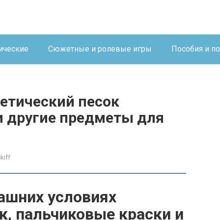
ические
Сюжетные и ролевые игры
Пособия и п
нетический песок
и другие предметы для
kiff
ашних условиях
к, пальчиковые краски и