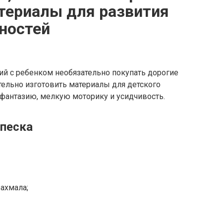
териалы для развития
ностей
ий с ребенком необязательно покупать дорогие
ельно изготовить материалы для детского
 фантазию, мелкую моторику и усидчивость.
 песка
рахмала;