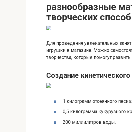
разнообразные ма
творческих способ
Для проведения увлекательных занят
игрушки в магазине. Можно самостоят
творчества, которые помогут развить
Создание кинетического
1 килограмм отсеянного песка;
0,5 килограмма кукурузного к
200 миллилитров воды.