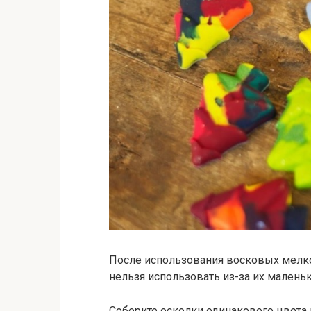
После использования восковых мелков
нельзя использовать из-за их маленьк
Соберите осколки одинакового цвета 