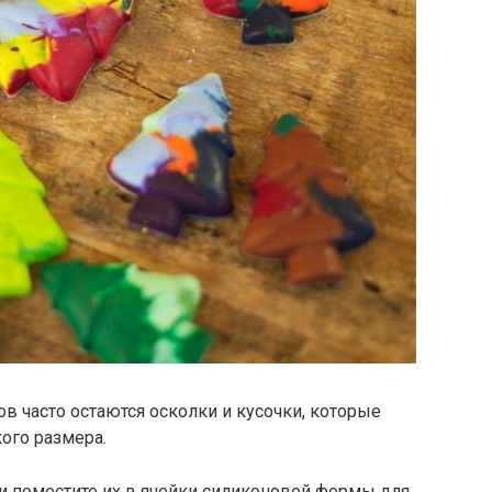
 часто остаются осколки и кусочки, которые
ого размера.
и поместите их в ячейки силиконовой формы для