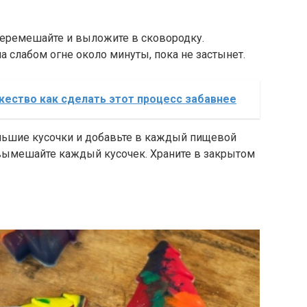
еремешайте и выложите в сковородку.
 слабом огне около минуты, пока не застынет.
ество как сделать этот процесс забавнее
льшие кусочки и добавьте в каждый пищевой
 вымешайте каждый кусочек. Храните в закрытом