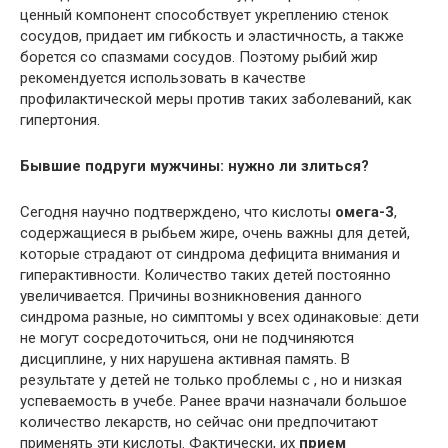
ценный компонент способствует укреплению стенок
сосудов, придает им гибкость и эластичность, а также
борется со спазмами сосудов. Поэтому рыбий жир
рекомендуется использовать в качестве
профилактической меры против таких заболеваний, как
гипертония.
Бывшие подруги мужчины: нужно ли злиться?
Сегодня научно подтверждено, что кислоты
омега-3
,
содержащиеся в рыбьем жире, очень важны для детей,
которые страдают от синдрома дефицита внимания и
гиперактивности. Количество таких детей постоянно
увеличивается. Причины возникновения данного
синдрома разные, но симптомы у всех одинаковые: дети
не могут сосредоточиться, они не подчиняются
дисциплине, у них нарушена активная память. В
результате у детей не только проблемы с
, но и низкая
успеваемость в учебе. Ранее врачи назначали большое
количество лекарств, но сейчас они предпочитают
применять эти кислоты. Фактически, их
прием