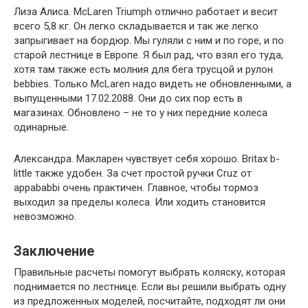
Лиза Алиса. McLaren Triumph отлично работает и весит
всего 5,8 кг. Он легко складывается и так же легко
запрыгивает на бордюр. Мы гуляли с ним и по горе, и по
старой лестнице в Европе. Я был рад, что взял его туда,
хотя там также есть молния для бега трусцой и рулон
bebbies. Только McLaren надо видеть не обновленными, а
выпущенными 17.02.2088. Они до сих пор есть в
магазинах. Обновлено – не то у них передние колеса
одинарные.
Александра. Макларен чувствует себя хорошо. Britax b-
little также удобен. За счет простой ручки Cruz от
appababbi очень практичен. Главное, чтобы тормоз
выходил за пределы колеса. Или ходить становится
невозможно.
Заключение
Правильные расчеты помогут выбрать коляску, которая
поднимается по лестнице. Если вы решили выбрать одну
из предложенных моделей, посчитайте, подходят ли они