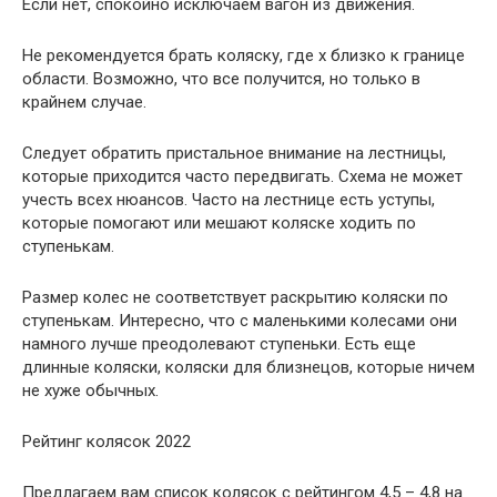
Если нет, спокойно исключаем вагон из движения.
Не рекомендуется брать коляску, где х близко к границе
области. Возможно, что все получится, но только в
крайнем случае.
Следует обратить пристальное внимание на лестницы,
которые приходится часто передвигать. Схема не может
учесть всех нюансов. Часто на лестнице есть уступы,
которые помогают или мешают коляске ходить по
ступенькам.
Размер колес не соответствует раскрытию коляски по
ступенькам. Интересно, что с маленькими колесами они
намного лучше преодолевают ступеньки. Есть еще
длинные коляски, коляски для близнецов, которые ничем
не хуже обычных.
Рейтинг колясок 2022
Предлагаем вам список колясок с рейтингом 4,5 – 4,8 на