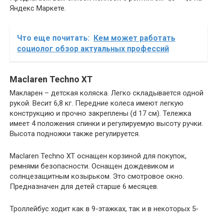
Яндекс Маркете.
Что еще почитать:
Кем может работать
социолог обзор актуальных профессий
Maclaren Techno XТ
Макларен – детская коляска. Легко складывается одной
рукой. Весит 6,8 кг. Передние колеса имеют легкую
конструкцию и прочно закреплены (d 17 см). Тележка
имеет 4 положения спинки и регулируемую высоту ручки.
Высота подножки также регулируется.
Maclaren Techno XT оснащен корзиной для покупок,
ремнями безопасности. Оснащен дождевиком и
солнцезащитным козырьком. Это смотровое окно.
Предназначен для детей старше 6 месяцев.
Троллейбус ходит как в 9-этажках, так и в некоторых 5-