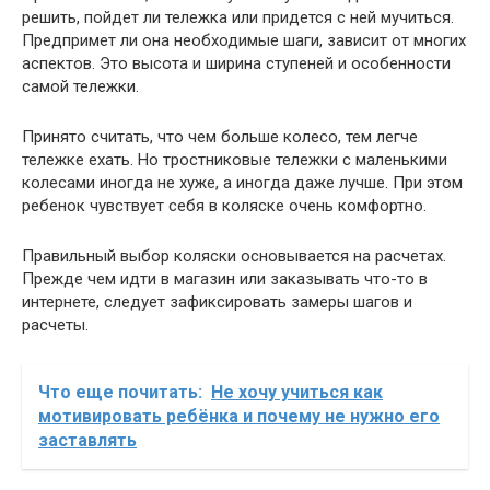
решить, пойдет ли тележка или придется с ней мучиться.
Предпримет ли она необходимые шаги, зависит от многих
аспектов. Это высота и ширина ступеней и особенности
самой тележки.
Принято считать, что чем больше колесо, тем легче
тележке ехать. Но тростниковые тележки с маленькими
колесами иногда не хуже, а иногда даже лучше. При этом
ребенок чувствует себя в коляске очень комфортно.
Правильный выбор коляски основывается на расчетах.
Прежде чем идти в магазин или заказывать что-то в
интернете, следует зафиксировать замеры шагов и
расчеты.
Что еще почитать:
Не хочу учиться как
мотивировать ребёнка и почему не нужно его
заставлять