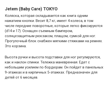
Jetem (Baby Care) TOKYO
Коляска, которая складывается как книга одним
нажатием кнопки. Весит 8,7 кг, имеет 4 колеса, в том
числе передние поворотные, которые легко фиксируются
(d14 и 17). Оснащен съемным бампером,
солнцезащитным рюкзаком, плащом, сумкой для ног.
Прогулочный блок снабжен мягкими стяжками на ремнях.
Это корзина.
Высота ручки и высота подставки для ног регулируются,
как и наклон спинки. Тележка маневренная. Едет с
небольшим усилием по бордюрам. Он пойдет в панельных
9-этажках и в кирпичных 5-этажках. Предназначен для
детей от 6 месяцев.