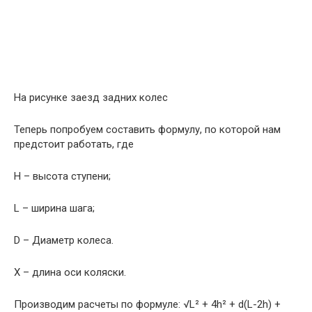
На рисунке заезд задних колес
Теперь попробуем составить формулу, по которой нам
предстоит работать, где
Н – высота ступени;
L – ширина шага;
D – Диаметр колеса.
Х – длина оси коляски.
Производим расчеты по формуле: √L² + 4h² + d(L-2h) +