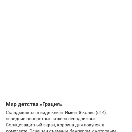
Мир детства «Грация»
Складывается в виде книги. Имеет 8 колес (d14),
передние поворотные колеса неподвижные.
Солнцезащитный экран, корзина для покупок в
комплекте. Оснащен съемным бампером, смотровым