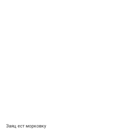
Заяц ест морковку