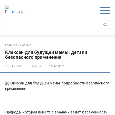
Перейти
к
контенту
Поиск:
Главная
»
Разные
Клексан для будущей мамы: детали
безопасного применения
11.01.2023
Разные
tauroskiff
Природа, которая вместе с врачами ведет беременность