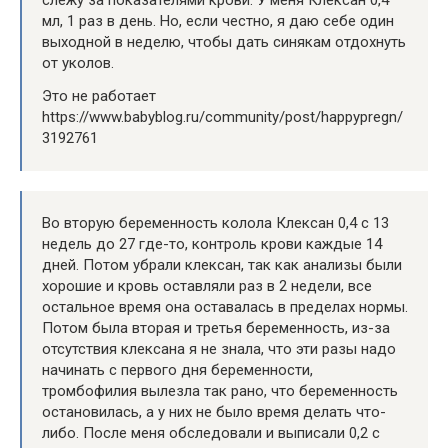
мл, 1 раз в день. Но, если честно, я даю себе один
выходной в неделю, чтобы дать синякам отдохнуть
от уколов.
Это не работает
https://www.babyblog.ru/community/post/happypregn/
3192761
Во вторую беременность колола Клексан 0,4 с 13
недель до 27 где-то, контроль крови каждые 14
дней. Потом убрали клексан, так как анализы были
хорошие и кровь оставляли раз в 2 недели, все
остальное время она оставалась в пределах нормы.
Потом была вторая и третья беременность, из-за
отсутствия клексана я не знала, что эти разы надо
начинать с первого дня беременности,
тромбофилия вылезла так рано, что беременность
остановилась, а у них не было время делать что-
либо. После меня обследовали и выписали 0,2 с