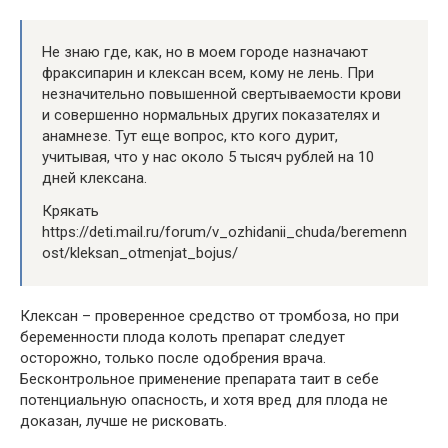
Не знаю где, как, но в моем городе назначают
фраксипарин и клексан всем, кому не лень. При
незначительно повышенной свертываемости крови
и совершенно нормальных других показателях и
анамнезе. Тут еще вопрос, кто кого дурит,
учитывая, что у нас около 5 тысяч рублей на 10
дней клексана.
Крякать
https://deti.mail.ru/forum/v_ozhidanii_chuda/beremenn
ost/kleksan_otmenjat_bojus/
Клексан – проверенное средство от тромбоза, но при
беременности плода колоть препарат следует
осторожно, только после одобрения врача.
Бесконтрольное применение препарата таит в себе
потенциальную опасность, и хотя вред для плода не
доказан, лучше не рисковать.