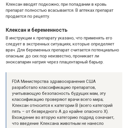
Клексан вводят подкожно; при попадании в кровь
препарат полностью всасывается. В аптеках препарат
продается по рецепту.
Клексан и беременность
В инструкции к препарату указано, что применять его
следует в экстренных ситуациях, которые определяет
врач. Для беременных препарат считается потенциально
опасным: до сих пор неизвестно, проникает ли
эноксапарин натрия через плацентарный барьер.
FDA Министерства здравоохранения США
разработало классификацию препаратов,
учитывающую безопасность будущих мам, эту
классификацию проверяют врачи всего мира;
Клексан относится к категории В (всего категорий
пять – от безвредного А до крайне опасного Х).
Вхождение во вторую категорию подряд означает,
что введение Клексана животным не нанесло