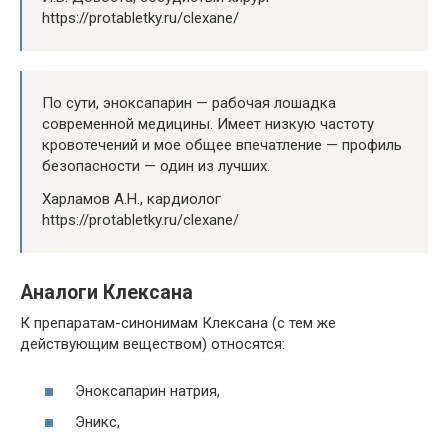
https://protabletky.ru/clexane/
По сути, эноксапарин — рабочая лошадка
современной медицины. Имеет низкую частоту
кровотечений и мое общее впечатление — профиль
безопасности — один из лучших.
Харламов А.Н., кардиолог
https://protabletky.ru/clexane/
Аналоги Клексана
К препаратам-синонимам Клексана (с тем же
действующим веществом) относятся:
Эноксапарин натрия,
Эникс,