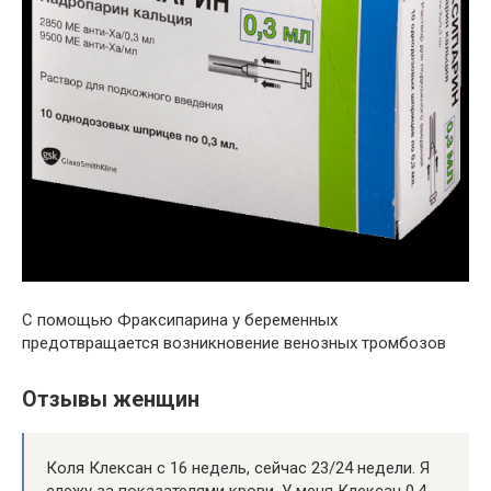
С помощью Фраксипарина у беременных
предотвращается возникновение венозных тромбозов
Отзывы женщин
Коля Клексан с 16 недель, сейчас 23/24 недели. Я
слежу за показателями крови. У меня Клексан 0,4