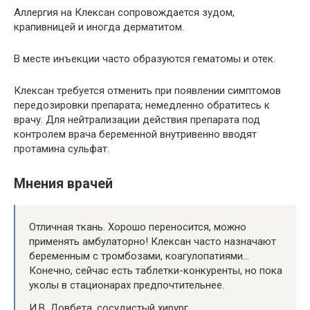
Аллергия на Клексан сопровождается зудом,
крапивницей и иногда дерматитом.
В месте инъекции часто образуются гематомы и отек.
Клексан требуется отменить при появлении симптомов
передозировки препарата; немедленно обратитесь к
врачу. Для нейтрализации действия препарата под
контролем врача беременной внутривенно вводят
протамина сульфат.
Мнения врачей
Отличная ткань. Хорошо переносится, можно
применять амбулаторно! Клексан часто назначают
беременным с тромбозами, коагулопатиями…
Конечно, сейчас есть таблетки-конкуренты, но пока
уколы в стационарах предпочтительнее.
И.В. Довбета, сосудистый хирург