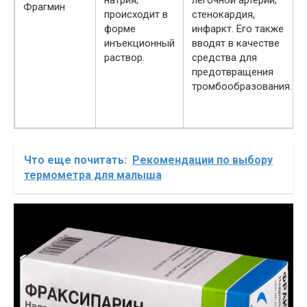
натрия;
легочной артерии;
Фрагмин
происходит в
стенокардия,
форме
инфаркт. Его также
инъекционный
вводят в качестве
раствор.
средства для
предотвращения
тромбообразования.
Что еще почитать:
Рекомендации по выбору
термометра для малыша