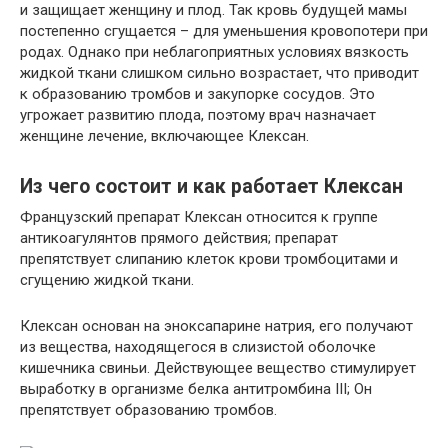
и защищает женщину и плод. Так кровь будущей мамы
постепенно сгущается – для уменьшения кровопотери при
родах. Однако при неблагоприятных условиях вязкость
жидкой ткани слишком сильно возрастает, что приводит
к образованию тромбов и закупорке сосудов. Это
угрожает развитию плода, поэтому врач назначает
женщине лечение, включающее Клексан.
Из чего состоит и как работает Клексан
Французский препарат Клексан относится к группе
антикоагулянтов прямого действия; препарат
препятствует слипанию клеток крови тромбоцитами и
сгущению жидкой ткани.
Клексан основан на эноксапарине натрия, его получают
из вещества, находящегося в слизистой оболочке
кишечника свиньи. Действующее вещество стимулирует
выработку в организме белка антитромбина III; Он
препятствует образованию тромбов.