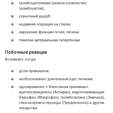
тромбоцитопения (низкое количество
тромбоцитов);
серьезный ущерб;
недавняя операция на глазах
нарушение функции почек, печени;
тяжелая артериальная гипертензия.
Побочные реакции
Возникает, когда:
доза превышена;
необоснованно длительный курс лечения;
одновременно с Клексаном принимают
ацетилсалицилаты (Аспирин), жаропонижающие
(Нурофен, Ибупрофен), тромболитики (Эминаза),
глюкокортикостероиды (Преднизолон) и другие
лекарства;