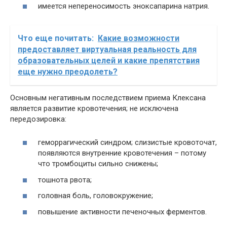
имеется непереносимость эноксапарина натрия.
Что еще почитать:
Какие возможности
предоставляет виртуальная реальность для
образовательных целей и какие препятствия
еще нужно преодолеть?
Основным негативным последствием приема Клексана
является развитие кровотечения; не исключена
передозировка:
геморрагический синдром; слизистые кровоточат,
появляются внутренние кровотечения – потому
что тромбоциты сильно снижены;
тошнота рвота;
головная боль, головокружение;
повышение активности печеночных ферментов.