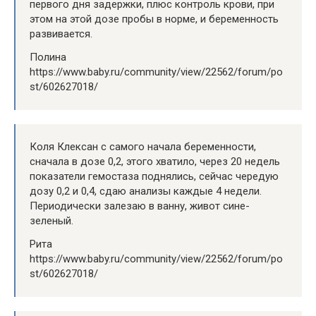
первого дня задержки, плюс контроль крови, при
этом на этой дозе пробы в норме, и беременность
развивается.
Полина
https://www.baby.ru/community/view/22562/forum/po
st/602627018/
Коля Клексан с самого начала беременности,
сначала в дозе 0,2, этого хватило, через 20 недель
показатели гемостаза поднялись, сейчас чередую
дозу 0,2 и 0,4, сдаю анализы каждые 4 недели.
Периодически залезаю в ванну, живот сине-
зеленый.
Рита
https://www.baby.ru/community/view/22562/forum/po
st/602627018/