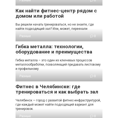
Разные
0
Как найти фитнес-центр рядом с
домом или работой
Вы решили начать тренироваться, но не знаете, где
найти подходящий зал? Или, может, переехали
Разные
0
Гибка металла: технологии,
оборудование и преимущества
Гибка металла – это один из ключевых процессов
металлообработки, позволяющий придавать листовому
и профильному
Разные
0
Фитнес в Челябинске: где
тренироваться и как выбрать зал
Челябинск — город с развитой фитнес-инфраструктурой,
где каждый может найти подходящий вариант для
тренировок.
Разные
0