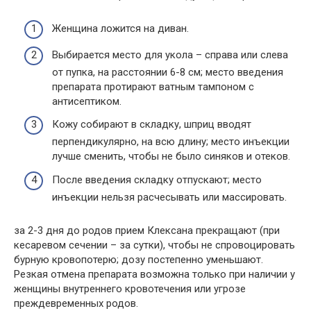
Женщина ложится на диван.
Выбирается место для укола – справа или слева
от пупка, на расстоянии 6-8 см; место введения
препарата протирают ватным тампоном с
антисептиком.
Кожу собирают в складку, шприц вводят
перпендикулярно, на всю длину; место инъекции
лучше сменить, чтобы не было синяков и отеков.
После введения складку отпускают; место
инъекции нельзя расчесывать или массировать.
за 2-3 дня до родов прием Клексана прекращают (при
кесаревом сечении – за сутки), чтобы не спровоцировать
бурную кровопотерю; дозу постепенно уменьшают.
Резкая отмена препарата возможна только при наличии у
женщины внутреннего кровотечения или угрозе
преждевременных родов.