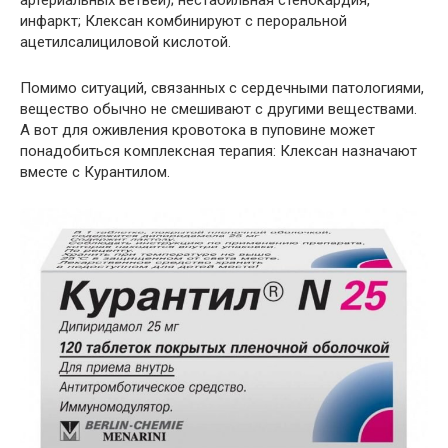
артериальных ветвей); нестабильная стенокардия,
инфаркт; Клексан комбинируют с пероральной
ацетилсалициловой кислотой.
Помимо ситуаций, связанных с сердечными патологиями,
вещество обычно не смешивают с другими веществами.
А вот для оживления кровотока в пуповине может
понадобиться комплексная терапия: Клексан назначают
вместе с Курантилом.