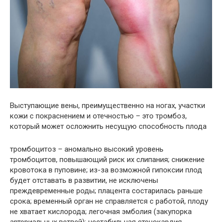
Выступающие вены, преимущественно на ногах, участки
кожи с покраснением и отечностью – это тромбоз,
который может осложнить несущую способность плода
тромбоцитоз – аномально высокий уровень
тромбоцитов, повышающий риск их слипания; снижение
кровотока в пуповине; из-за возможной гипоксии плод
будет отставать в развитии, не исключены
преждевременные роды; плацента состарилась раньше
срока; временный орган не справляется с работой, плоду
не хватает кислорода; легочная эмболия (закупорка