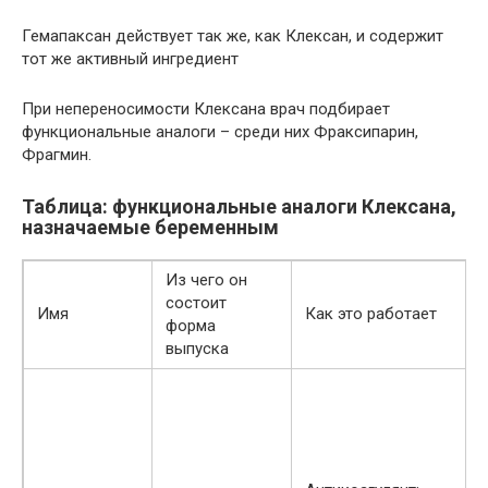
Гемапаксан действует так же, как Клексан, и содержит
тот же активный ингредиент
При непереносимости Клексана врач подбирает
функциональные аналоги – среди них Фраксипарин,
Фрагмин.
Таблица: функциональные аналоги Клексана,
назначаемые беременным
Из чего он
состоит
Имя
Как это работает
форма
выпуска