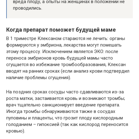
вреда плоду, а опыты на женщинах в положении не
проводились.
Когда препарат поможет будущей маме
В 1 триместре Клексаном стараются не лечить: органы
формируются у эмбриона, лекарства могут помешать
этому процессу. Исключением является ЭКО: после
переноса эмбрионов кровь будущей мамы часто
сгущается во избежание тромбообразования, Клексан
вводят на ранних сроках (если анализ крови подтвердил
наличие проблемы сгущения).
На поздних сроках сосуды часто сдавливаются из-за
роста матки, застаивается кровь и возникают тромбы;
врач тщательно санкционирует введение препарата.
Иногда тромбы обнаруживаются также в сосудах
пуповины и плаценты, что грозит плоду кислородным
голоданием – гипоксией (так как кислород переносится
кровью).