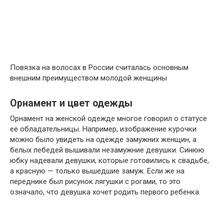
Повязка на волосах в России считалась основным
внешним преимуществом молодой женщины
Орнамент и цвет одежды
Орнамент на женской одежде многое говорил о статусе
её обладательницы. Например, изображение курочки
можно было увидеть на одежде замужних женщин, а
белых лебедей вышивали незамужние девушки. Синюю
юбку надевали девушки, которые готовились к свадьбе,
а красную — только вышедшие замуж. Если же на
переднике был рисунок лягушки с рогами, то это
означало, что девушка хочет родить первого ребенка.