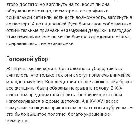
этого достаточно взглянуть на то, носит ли она
обручальное кольцо, посмотреть ее профиль в
социальной сети или, если есть возможность, заглянуть в
ее паспорт. А вот в древней Руси были свои собственные
отличительные признаки незамужней девушки. Благодаря
этим признакам юноши могли быстро определить статус
понравившейся им незнакомки.
Головной убор
Женщины могли ходить без головного убора, так как
считалось, что только так они смогут привлечь внимание
молодых мужчин. Впоследствии, после заключения брака
все женщины были обязаны покрывать голову. В X-XI
веках они предпочитали носить «повойник», который
изготавливался в форме шапочки. А в XV-XVI веках
замужние женщины прикрывали свои головы «убрусом» –
это было вышитое полотно, богато украшенное
жемчугом.