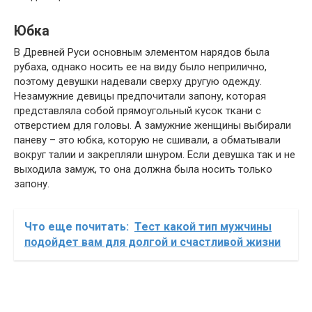
Юбка
В Древней Руси основным элементом нарядов была
рубаха, однако носить ее на виду было неприлично,
поэтому девушки надевали сверху другую одежду.
Незамужние девицы предпочитали запону, которая
представляла собой прямоугольный кусок ткани с
отверстием для головы. А замужние женщины выбирали
паневу – это юбка, которую не сшивали, а обматывали
вокруг талии и закрепляли шнуром. Если девушка так и не
выходила замуж, то она должна была носить только
запону.
Что еще почитать:
Тест какой тип мужчины
подойдет вам для долгой и счастливой жизни