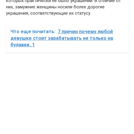
которых практически не было украшений. В отличие от
них, замужние женщины носили более дорогие
украшения, соответствующие их статусу.
Что еще почитать:
7 причин почему любой
девушке стоит зарабатывать не только на
булавки_1