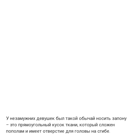
У незамужних девушек был такой обычай носить запону
– это прямоугольный кусок ткани, который сложен
пополам и имеет отверстие для головы на сгибе.