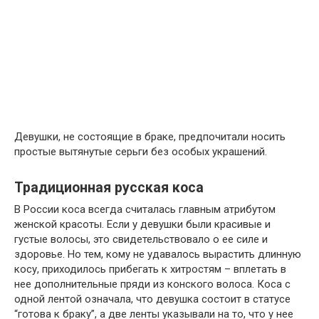
Девушки, не состоящие в браке, предпочитали носить
простые вытянутые серьги без особых украшений.
Традиционная русская коса
В России коса всегда считалась главным атрибутом
женской красоты. Если у девушки были красивые и
густые волосы, это свидетельствовало о ее силе и
здоровье. Но тем, кому не удавалось вырастить длинную
косу, приходилось прибегать к хитростям – вплетать в
нее дополнительные пряди из конского волоса. Коса с
одной лентой означала, что девушка состоит в статусе
“готова к браку”, а две ленты указывали на то, что у нее