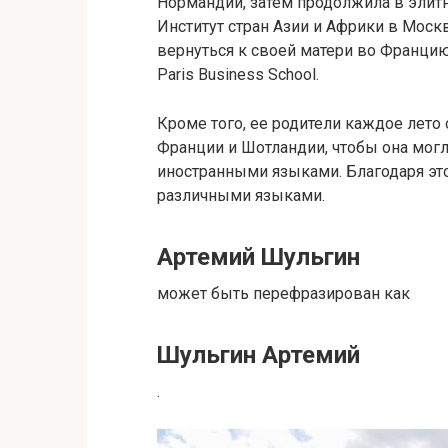
Нормандии, затем продолжила в элитн
Институт стран Азии и Африки в Моск
вернуться к своей матери во Франци
Paris Business School.
Кроме того, ее родители каждое лето
Франции и Шотландии, чтобы она мог
иностранными языками. Благодаря эт
различными языками.
Артемий Шульгин
может быть перефразирован как
Шульгин Артемий
.