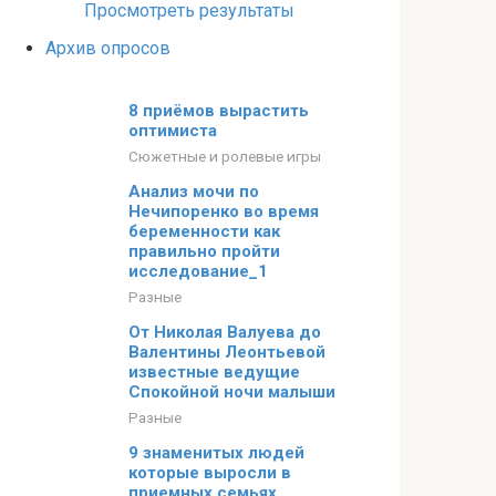
Просмотреть результаты
Архив опросов
8 приёмов вырастить
оптимиста
Сюжетные и ролевые игры
Анализ мочи по
Нечипоренко во время
беременности как
правильно пройти
исследование_1
Разные
От Николая Валуева до
Валентины Леонтьевой
известные ведущие
Спокойной ночи малыши
Разные
9 знаменитых людей
которые выросли в
приемных семьях