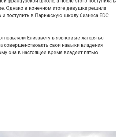
ой французской школе, а после этого поступила в
ве. Однако в конечном итоге девушка решила
ю и поступить в Парижскую школу бизнеса EDC
 отправляли Елизавету в языковые лагеря во
ла совершенствовать свои навыки владения
ому она в настоящее время владеет пятью