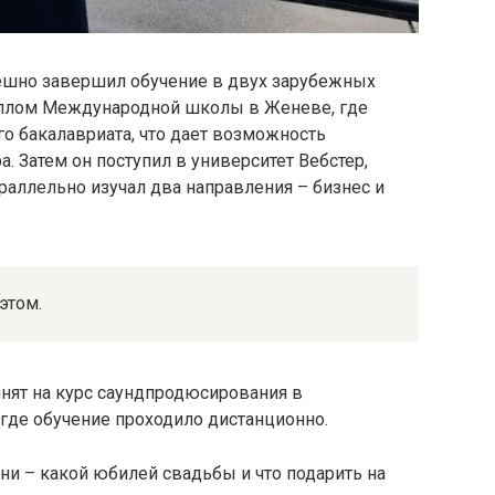
ешно завершил обучение в двух зарубежных
диплом Международной школы в Женеве, где
о бакалавриата, что дает возможность
. Затем он поступил в университет Вебстер,
аллельно изучал два направления – бизнес и
этом.
нят на курс саундпродюсирования в
где обучение проходило дистанционно.
зни – какой юбилей свадьбы и что подарить на