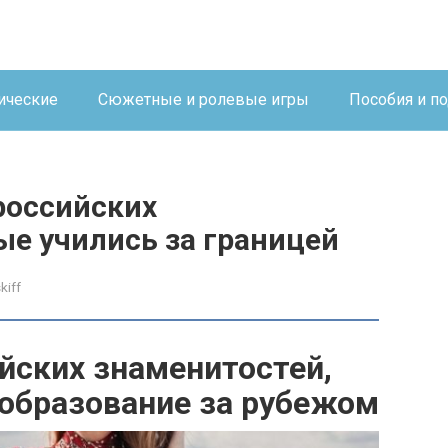
ические
Сюжетные и ролевые игры
Пособия и п
российских
ые учились за границей
kiff
йских знаменитостей,
 образование за рубежом