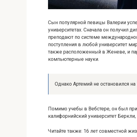
Сын популярной певицы Валерии усп
университетах. Сначала он получил 
преподают по системе международног
поступления в любой университет мира
также расположенный в Женеве, и пар
компьютерные науки.
Однако Артемий не остановился на 
Помимо учебы в Вебстере, он был при
калифорнийский университет Беркли, 
Читайте также: 16 лет совместной жи