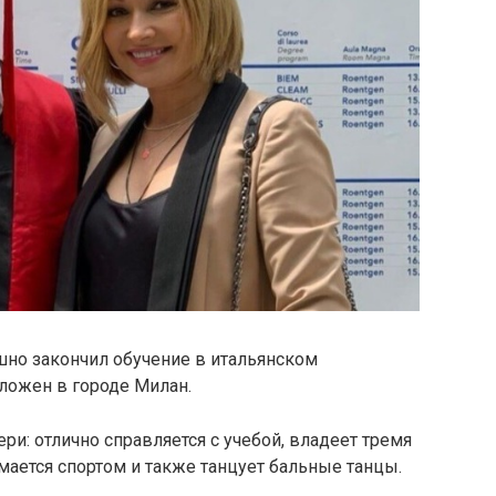
но закончил обучение в итальянском
ложен в городе Милан.
ри: отлично справляется с учебой, владеет тремя
ается спортом и также танцует бальные танцы.