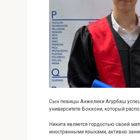
Сын певицы Анжелики Агурбаш успеш
университете Боккони, который распо
Никита является гордостью своей мате
иностранными языками, активно заним