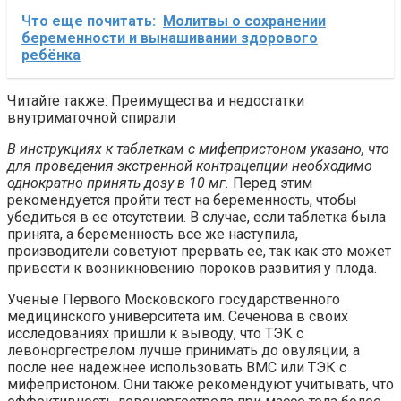
Что еще почитать:
Молитвы о сохранении
беременности и вынашивании здорового
ребёнка
Читайте также: Преимущества и недостатки
внутриматочной спирали
В инструкциях к таблеткам с мифепристоном указано, что
для проведения экстренной контрацепции необходимо
однократно принять дозу в 10 мг.
Перед этим
рекомендуется пройти тест на беременность, чтобы
убедиться в ее отсутствии. В случае, если таблетка была
принята, а беременность все же наступила,
производители советуют прервать ее, так как это может
привести к возникновению пороков развития у плода.
Ученые Первого Московского государственного
медицинского университета им. Сеченова в своих
исследованиях пришли к выводу, что ТЭК с
левоноргестрелом лучше принимать до овуляции, а
после нее надежнее использовать ВМС или ТЭК с
мифепристоном. Они также рекомендуют учитывать, что