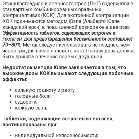
Этинилэстрадиол и левоноргестрел (ЛНГ) содержатся в
стандартных комбинированных оральных
контрацептивах (КОК). Для экстренной контрацепции
КОК принимаются методом Юзпе (Альберто Юзпе –
канадский врач) в повышенной дозировке в два раза.
Эффективность таблеток, содержащих эстроген и
гестаген, для предотвращения беременности составляет
70–80%.
Метод следует использовать не позднее, чем
через три дня после полового акта. Первая доза должна
быть принята в течение первых двух дней.
Недостаток метода Юзпе заключается в том, что
высокие дозы КОК вызывают следующие побочные
эффекты:
сильную тошноту и рвоту;
головные боли;
судороги;
кожную сыпь.
Таблетки, содержащие эстроген и гестаген,
противопоказаны при:
индивидуальной непереносимости;