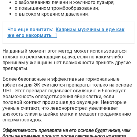
о заболеваниях печени и желчного пузыря;
о повышенном тромбообразовании;
о высоком кровяном давлении.
Что еще почитать:
Капризы мужчины в еде как
же его накормить_1
На данный момент этот метод может использоваться
только по рекомендации врача, если по каким-либо
причинам у женщины нет возможности принять другие
препараты.
Более безопасные и эффективные гормональные
таблетки для ЭК считаются препараты только на основе
ЛНГ. Этот препарат подавляет овуляцию и блокирует
возможность оплодотворения яйцеклетки, если
половой контакт произошел до овуляции. Некоторые
ученые считают, что левоноргестрел увеличивает
вязкость слизи в шейке матки и мешает продвижению
сперматозоидов.
Эффективность препарата на его основе будет ниже, чем
больше времени прошло после сексуального контакта