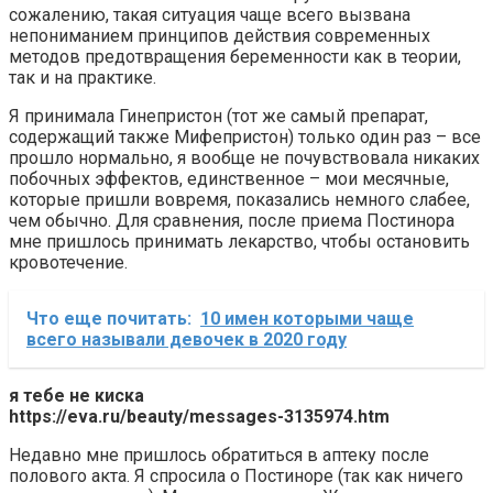
сожалению, такая ситуация чаще всего вызвана
непониманием принципов действия современных
методов предотвращения беременности как в теории,
так и на практике.
Я принимала Гинепристон (тот же самый препарат,
содержащий также Мифепристон) только один раз – все
прошло нормально, я вообще не почувствовала никаких
побочных эффектов, единственное – мои месячные,
которые пришли вовремя, показались немного слабее,
чем обычно. Для сравнения, после приема Постинора
мне пришлось принимать лекарство, чтобы остановить
кровотечение.
Что еще почитать:
10 имен которыми чаще
всего называли девочек в 2020 году
я тебе не киска
https://eva.ru/beauty/messages-3135974.htm
Недавно мне пришлось обратиться в аптеку после
полового акта. Я спросила о Постиноре (так как ничего