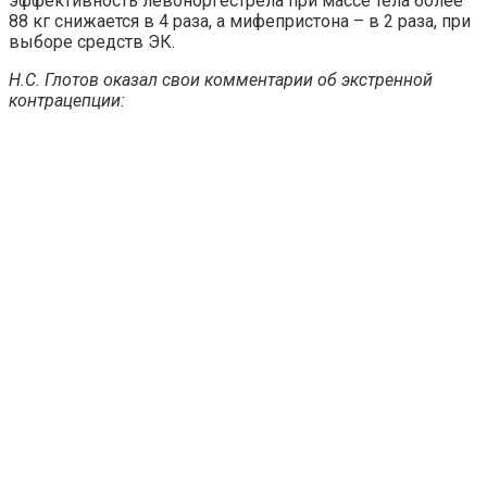
эффективность левоноргестрела при массе тела более
88 кг снижается в 4 раза, а мифепристона – в 2 раза, при
выборе средств ЭК.
Н.С. Глотов оказал свои комментарии об экстренной
контрацепции: