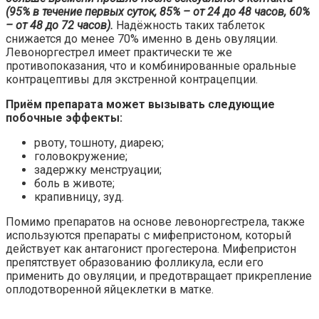
(95% в течение первых суток, 85% – от 24 до 48 часов, 60%
– от 48 до 72 часов).
Надёжность таких таблеток
снижается до менее 70% именно в день овуляции.
Левоноргестрел имеет практически те же
противопоказания, что и комбинированные оральные
контрацептивы для экстренной контрацепции.
Приём препарата может вызывать следующие
побочные эффекты:
рвоту, тошноту, диарею;
головокружение;
задержку менструации;
боль в животе;
крапивницу, зуд.
Помимо препаратов на основе левоноргестрела, также
используются препараты с мифепристоном, который
действует как антагонист прогестерона. Мифепристон
препятствует образованию фолликула, если его
применить до овуляции, и предотвращает прикрепление
оплодотворенной яйцеклетки в матке.