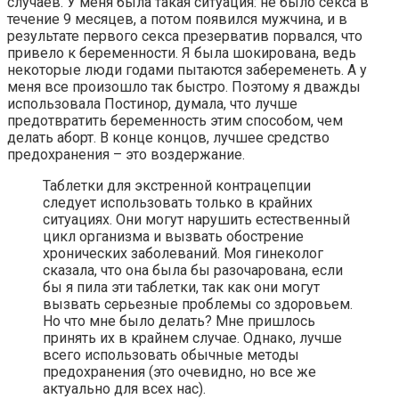
случаев. У меня была такая ситуация: не было секса в
течение 9 месяцев, а потом появился мужчина, и в
результате первого секса презерватив порвался, что
привело к беременности. Я была шокирована, ведь
некоторые люди годами пытаются забеременеть. А у
меня все произошло так быстро. Поэтому я дважды
использовала Постинор, думала, что лучше
предотвратить беременность этим способом, чем
делать аборт. В конце концов, лучшее средство
предохранения – это воздержание.
Таблетки для экстренной контрацепции
следует использовать только в крайних
ситуациях. Они могут нарушить естественный
цикл организма и вызвать обострение
хронических заболеваний. Моя гинеколог
сказала, что она была бы разочарована, если
бы я пила эти таблетки, так как они могут
вызвать серьезные проблемы со здоровьем.
Но что мне было делать? Мне пришлось
принять их в крайнем случае. Однако, лучше
всего использовать обычные методы
предохранения (это очевидно, но все же
актуально для всех нас).