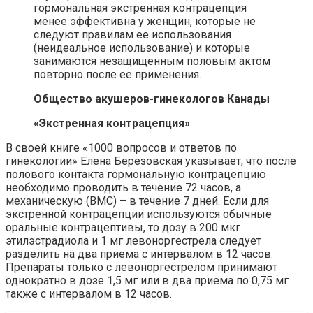
гормональная экстренная контрацепция
менее эффективна у женщин, которые не
следуют правилам ее использования
(неидеальное использование) и которые
занимаются незащищенным половым актом
повторно после ее применения.
Общество акушеров-гинекологов Канады
«Экстренная контрацепция»
В своей книге «1000 вопросов и ответов по
гинекологии» Елена Березовская указывает, что после
полового контакта гормональную контрацепцию
необходимо проводить в течение 72 часов, а
механическую (ВМС) – в течение 7 дней. Если для
экстренной контрацепции используются обычные
оральные контрацептивы, то дозу в 200 мкг
этилэстрадиола и 1 мг левоноргестрела следует
разделить на два приема с интервалом в 12 часов.
Препараты только с левоноргестрелом принимают
однократно в дозе 1,5 мг или в два приема по 0,75 мг
также с интервалом в 12 часов.