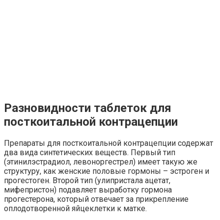
Разновидности таблеток для
посткоитальной контрацепции
Препараты для посткоитальной контрацепции содержат
два вида синтетических веществ. Первый тип
(этинилэстрадиол, левоноргестрел) имеет такую же
структуру, как женские половые гормоны – эстроген и
прогестоген. Второй тип (улипристала ацетат,
мифепристон) подавляет выработку гормона
прогестерона, который отвечает за прикрепление
оплодотворенной яйцеклетки к матке.