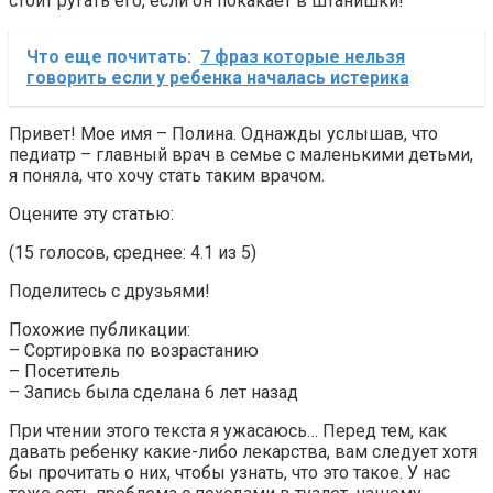
стоит ругать его, если он покакает в штанишки!
Что еще почитать:
7 фраз которые нельзя
говорить если у ребенка началась истерика
Привет! Мое имя – Полина. Однажды услышав, что
педиатр – главный врач в семье с маленькими детьми,
я поняла, что хочу стать таким врачом.
Оцените эту статью:
(15 голосов, среднее: 4.1 из 5)
Поделитесь с друзьями!
Похожие публикации:
– Сортировка по возрастанию
– Посетитель
– Запись была сделана 6 лет назад
При чтении этого текста я ужасаюсь… Перед тем, как
давать ребенку какие-либо лекарства, вам следует хотя
бы прочитать о них, чтобы узнать, что это такое. У нас