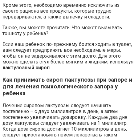
Кроме этого, необходимо временно исключить из
своего рациона все продукты, которые трудно
перевариваются, а также выпечку и сладости.
Также, вы можете прочитать: Что может вызывать
тошноту у ребенка?
Если ваш ребенок по-прежнему боится ходить в туалет,
вам следует предпринять все необходимые меры,
чтобы он не задерживался с этим долго. Для этого
можно сделать стул более мягким и жидким, используя
лактулозный сироп
.
Как принимать сироп лактулозы при запоре и
для лечения психологического запора у
ребенка
Лечение сиропом лактулозы следует начинать
постепенно – с двух миллилитров в день, а затем
постепенно увеличивать дозировку. Каждые два дня
дозу лактулозы следует увеличивать на 1 миллилитр.
Когда доза сиропа достигнет 10 миллилитров в день,
следует приостановить прием лекарства в таком