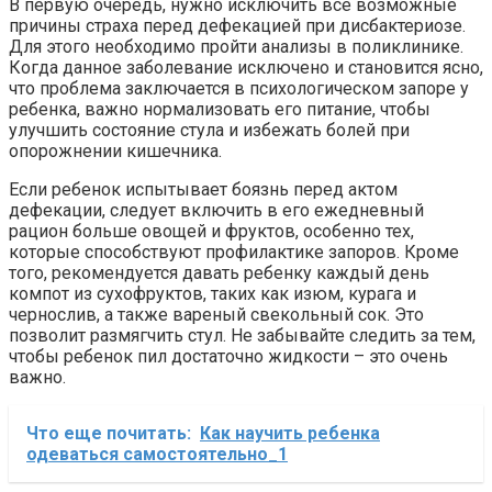
В первую очередь, нужно исключить все возможные
причины страха перед дефекацией при дисбактериозе.
Для этого необходимо пройти анализы в поликлинике.
Когда данное заболевание исключено и становится ясно,
что проблема заключается в психологическом запоре у
ребенка, важно нормализовать его питание, чтобы
улучшить состояние стула и избежать болей при
опорожнении кишечника.
Если ребенок испытывает боязнь перед актом
дефекации, следует включить в его ежедневный
рацион больше овощей и фруктов, особенно тех,
которые способствуют профилактике запоров. Кроме
того, рекомендуется давать ребенку каждый день
компот из сухофруктов, таких как изюм, курага и
чернослив, а также вареный свекольный сок. Это
позволит размягчить стул. Не забывайте следить за тем,
чтобы ребенок пил достаточно жидкости – это очень
важно.
Что еще почитать:
Как научить ребенка
одеваться самостоятельно_1