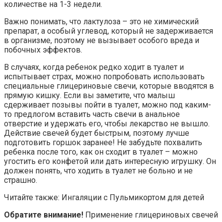
количестве на 1-3 недели.
Важно понимать, что лактулоза – это не химический
препарат, а особый углевод, который не задерживается
в организме, поэтому не вызывает особого вреда и
побочных эффектов.
В случаях, когда ребенок редко ходит в туалет и
испытывает страх, можно попробовать использовать
специальные глицериновые свечи, которые вводятся в
прямую кишку. Если вы заметите, что малыш
сдерживает позывы пойти в туалет, можно под каким-
то предлогом вставить часть свечи в анальное
отверстие и удержать его, чтобы лекарство не вышло.
Действие свечей будет быстрым, поэтому лучше
подготовить горшок заранее! Не забудьте похвалить
ребенка после того, как он сходит в туалет – можно
угостить его конфетой или дать интересную игрушку. Он
должен понять, что ходить в туалет не больно и не
страшно.
Читайте также: Ингаляции с Пульмикортом для детей
Обратите внимание!
Применение глицериновых свечей