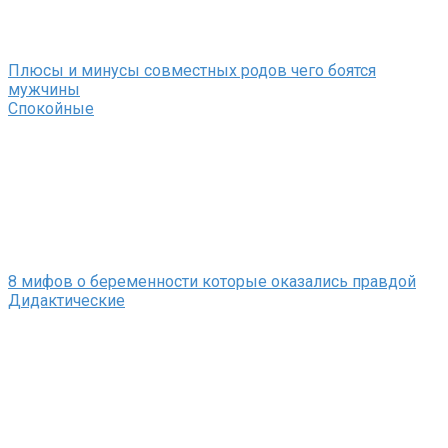
Плюсы и минусы совместных родов чего боятся
мужчины
Спокойные
8 мифов о беременности которые оказались правдой
Дидактические