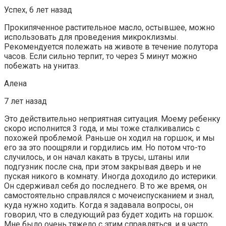
Успех, 6 лет назад
Прокипяченное растительное масло, остывшее, можно
использовать для проведения микроклизмы.
Рекомендуется полежать на животе в течение полутора
часов. Если сильно терпит, то через 5 минут можно
побежать на унитаз.
Алена
7 лет назад
Это действительно неприятная ситуация. Моему ребенку
скоро исполнится 3 года, и мы тоже сталкивались с
похожей проблемой. Раньше он ходил на горшок, и мы
его за это поощряли и гордились им. Но потом что-то
случилось, и он начал какать в трусы, штаны или
подгузник после сна, при этом закрывая дверь и не
пуская никого в комнату. Иногда доходило до истерики.
Он сдерживал себя до последнего. В то же время, он
самостоятельно справлялся с мочеиспусканием и знал,
куда нужно ходить. Когда я задавала вопросы, он
говорил, что в следующий раз будет ходить на горшок.
Мне было очень тяжело с этим справляться, и я часто