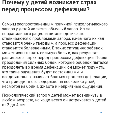
Почему у детей возникает страх
перед процессом дефекации?
Самым распространенным причиной психологического
запора у детей является обычный запор. Из-за
неправильного рациона питания дети часто
сталкиваются с проблемами запора, из-за чего их кал
становится очень твердым, а процесс дефекации
становится болезненным. В таких ситуациях ребенок
может испытывать сильную боль и, как результат,
развивается страх перед процессом дефекации. После
преодоления сильных болей, которые ребенок пытался
преодолеть во время дефекации, он может подумать,
что такие ощущения будут постоянными, и,
следовательно, начинает бояться процесса дефекации,
что приводит к его задержке на несколько дней,
несмотря на боли в животе и неприятные ощущения.
Психологический запор у детей может возникнуть в
любом возрасте, но чаще всего он встречается у детей
от 2 до 4 лет.