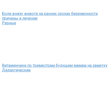
Боли внизу живота на ранних сроках беременности
причины и лечение
Разные
Витаминчики по триместрам будущим мамам на заметку
Дидактические