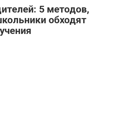
ителей: 5 методов,
кольники обходят
бучения