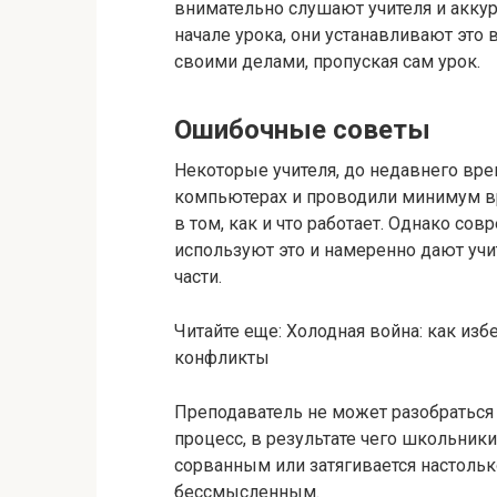
внимательно слушают учителя и аккура
начале урока, они устанавливают это
своими делами, пропуская сам урок.
Ошибочные советы
Некоторые учителя, до недавнего вр
компьютерах и проводили минимум вр
в том, как и что работает. Однако со
используют это и намеренно дают уч
части.
Читайте еще: Холодная война: как из
конфликты
Преподаватель не может разобраться 
процесс, в результате чего школьник
сорванным или затягивается настольк
бессмысленным.