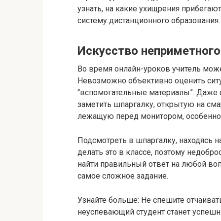
узнать, на какие ухищрения прибега
систему дистанционного образования.
Искусство неприметного
Во время онлайн-уроков учитель може
Невозможно объективно оценить ситу
“вспомогательные материалы”. Даже
заметить шпаргалку, открытую на сма
лежащую перед монитором, особенно 
Подсмотреть в шпаргалку, находясь на
делать это в классе, поэтому недоб
найти правильный ответ на любой воп
самое сложное задание.
Узнайте больше: Не спешите отчаивать
неуспевающий студент станет успеш