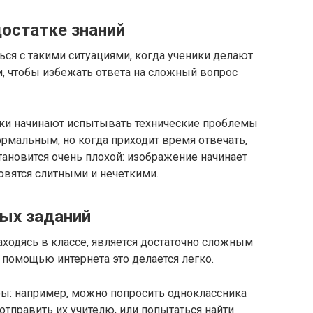
достатке знаний
ся с такими ситуациями, когда ученики делают
м, чтобы избежать ответа на сложный вопрос
ники начинают испытывать технические проблемы
ормальным, но когда приходит время отвечать,
тановится очень плохой: изображение начинает
новятся слитными и нечеткими.
ых заданий
ходясь в классе, является достаточно сложным
 помощью интернета это делается легко.
ы: например, можно попросить одноклассника
отправить их учителю, или попытаться найти