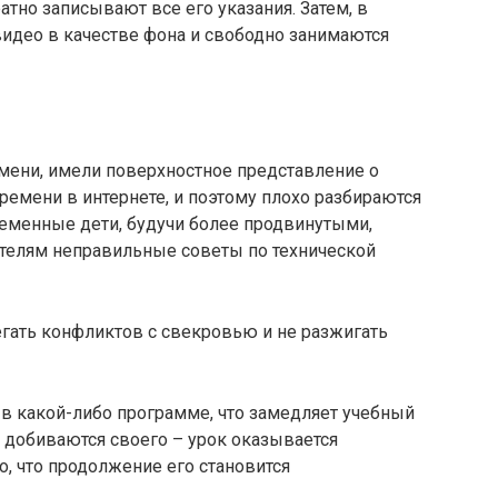
тно записывают все его указания. Затем, в
 видео в качестве фона и свободно занимаются
емени, имели поверхностное представление о
емени в интернете, и поэтому плохо разбираются
временные дети, будучи более продвинутыми,
ителям неправильные советы по технической
бегать конфликтов с свекровью и не разжигать
в какой-либо программе, что замедляет учебный
и добиваются своего – урок оказывается
о, что продолжение его становится