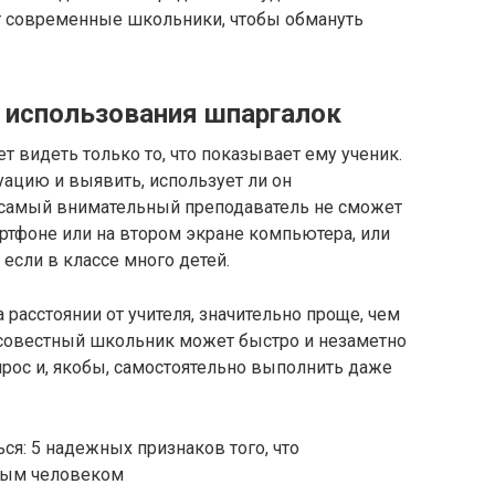
ют современные школьники, чтобы обмануть
 использования шпаргалок
т видеть только то, что показывает ему ученик.
ацию и выявить, использует ли он
 самый внимательный преподаватель не сможет
ртфоне или на втором экране компьютера, или
если в классе много детей.
 расстоянии от учителя, значительно проще, чем
росовестный школьник может быстро и незаметно
рос и, якобы, самостоятельно выполнить даже
ся: 5 надежных признаков того, что
ным человеком