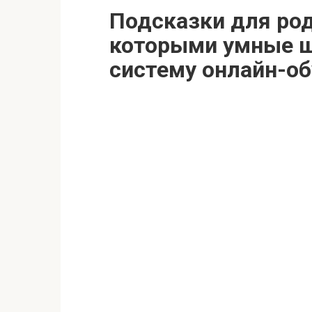
Подсказки для род
которыми умные ш
систему онлайн-о