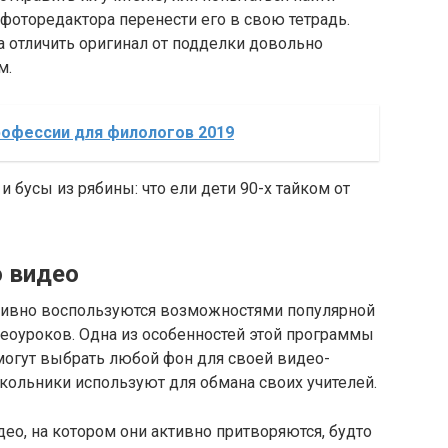
фоторедактора перенести его в свою тетрадь.
а отличить оригинал от подделки довольно
м.
офессии для филологов 2019
и бусы из рябины: что ели дети 90-х тайком от
 видео
тивно воспользуются возможностями популярной
оуроков. Одна из особенностей этой программы
 могут выбрать любой фон для своей видео-
кольники используют для обмана своих учителей.
о, на котором они активно притворяются, будто