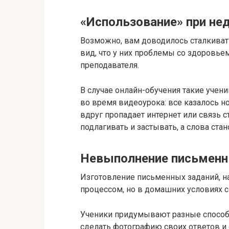
«Использование» при не
Возможно, вам доводилось сталкивать
вид, что у них проблемы со здоровье
преподавателя.
В случае онлайн-обучения такие уче
во время видеоурока: все казалось н
вдруг пропадает интернет или связь с
подлагивать и застывать, а слова ста
Невыполнение письменн
Изготовление письменных заданий, на
процессом, но в домашних условиях с
Ученики придумывают разные способ
сделать фотографию своих ответов и 