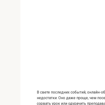
В свете последних событий, онлайн-о
недостатки. Оно даже проще, чем по
сорвать урок или одурачить преподав