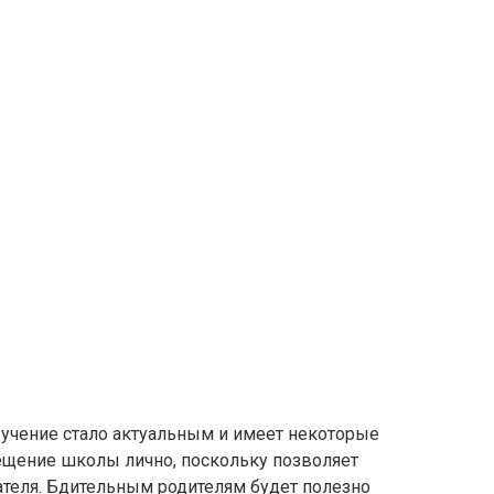
бучение стало актуальным и имеет некоторые
сещение школы лично, поскольку позволяет
ателя. Бдительным родителям будет полезно