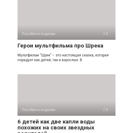
Пособия и поделки
0
Герои мультфильма про Шрека
Мультфильм “Шрек” – это настоящая сказка, которая
порадует как детей, так и взрослых. В
Пособия и поделки
0
6 детей как две капли воды
похожих на своих звездных