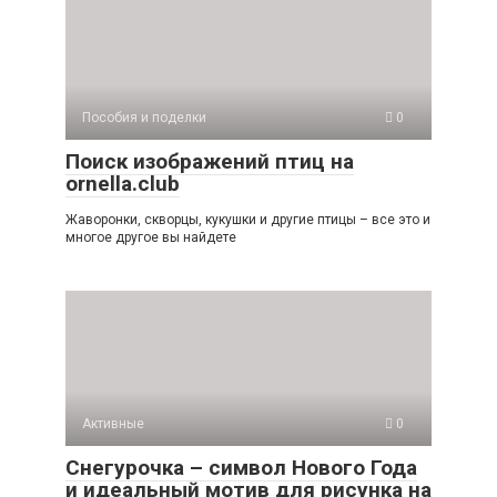
Пособия и поделки
0
Поиск изображений птиц на
ornella.club
Жаворонки, скворцы, кукушки и другие птицы – все это и
многое другое вы найдете
Активные
0
Снегурочка – символ Нового Года
и идеальный мотив для рисунка на